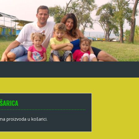
ŠARICA
a proizvoda u košarici.