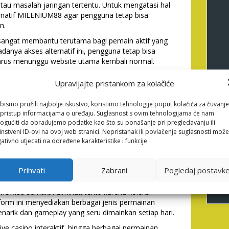
tau masalah jaringan tertentu. Untuk mengatasi hal
ernatif MILENIUM88 agar pengguna tetap bisa
n.
 sangat membantu terutama bagi pemain aktif yang
danya akses alternatif ini, pengguna tetap bisa
harus menunggu website utama kembali normal.
i saat mencari link alternatif di internet. Pastikan
Upravljajte pristankom za kolačiće
NIUM88 resmi yang berasal dari sumber terpercaya
situs palsu yang berbahaya.
bismo pružili najbolje iskustvo, koristimo tehnologije poput kolačića za čuvanje
 alternatif diberikan langsung melalui customer
li pristup informacijama o uređaju. Suglasnost s ovim tehnologijama će nam
m. Dengan mengikuti update resmi, pemain bisa
gućiti da obrađujemo podatke kao što su ponašanje pri pregledavanju ili
instveni ID-ovi na ovoj web stranici. Nepristanak ili povlačenje suglasnosti može
an digunakan kapan saja.
ativno utjecati na određene karakteristike i funkcije.
kan Banyak Pilihan
puler
Prihvati
Zabrani
Pogledaj postavk
NIUM88 semakin diminati tentu karena koleksi
form ini menyediakan berbagai jenis permainan
enarik dan gameplay yang seru dimainkan setiap hari.
live casino interaktif, hingga berbagai permainan