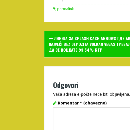
permalink
Post
ЛИНИЈА ЗА SPLASH CASH ARROWS ГДЕ Б
navigation
NAJVEĆI BEZ DEPOZITA VULKAN VEGAS ТРЕБА
ДА СЕ КОЦКАТЕ 93 54% RTP
Odgovori
Vaša adresa e-pošte neće biti objavljena.
Komentar
* (obavezno)