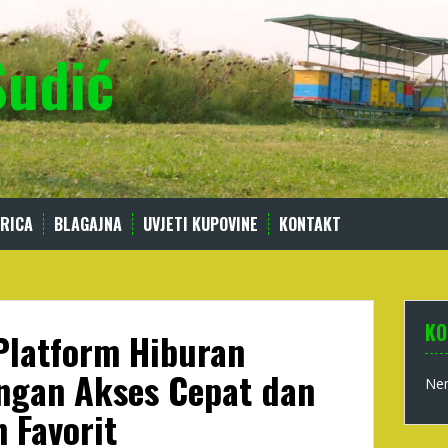
Sudić
RICA
BLAGAJNA
UVJETI KUPOVINE
KONTAKT
KO
Platform Hiburan
ngan Akses Cepat dan
Nem
 Favorit