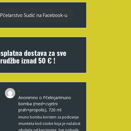
Pčelarstvo Sudić na Facebook-u
splatna dostava za sve
rudžbe iznad 50 € !
Anonimno
o
Pčelinja/imuno
bomba (med+cvjetni
prah+propolis), 720 ml
Imuno bombu koristim za podizanje
imuniteta kod osobe koja je nažalost
oboljela od karcinoma. Sve pohvale