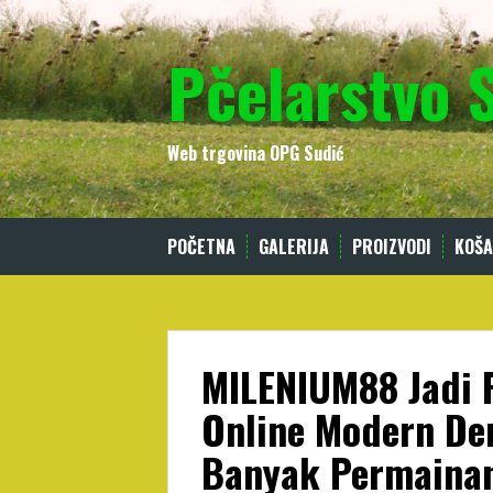
Skip
to
Pčelarstvo 
content
Web trgovina OPG Sudić
POČETNA
GALERIJA
PROIZVODI
KOŠA
MILENIUM88 Jadi 
Online Modern De
Banyak Permainan