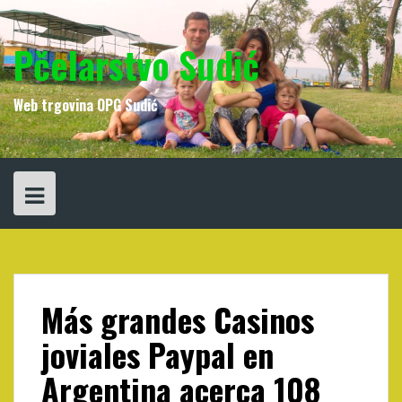
Skip
to
content
Pčelarstvo Sudić
Web trgovina OPG Sudić
Más grandes Casinos
joviales Paypal en
Argentina acerca 108