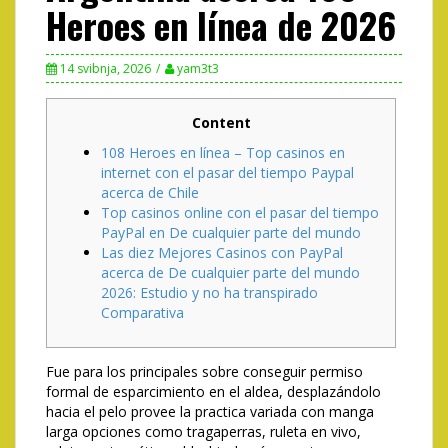
Heroes en línea de 2026
14 svibnja, 2026
yam3t3
Content
108 Heroes en línea – Top casinos en
internet con el pasar del tiempo Paypal
acerca de Chile
Top casinos online con el pasar del tiempo
PayPal en De cualquier parte del mundo
Las diez Mejores Casinos con PayPal
acerca de De cualquier parte del mundo
2026: Estudio y no ha transpirado
Comparativa
Fue para los principales sobre conseguir permiso
formal de esparcimiento en el aldea, desplazándolo
hacia el pelo provee la practica variada con manga
larga opciones como tragaperras, ruleta en vivo,