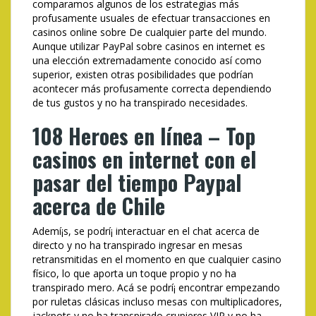
comparamos algunos de los estrategias más
profusamente usuales de efectuar transacciones en
casinos online sobre De cualquier parte del mundo.
Aunque utilizar PayPal sobre casinos en internet es
una elección extremadamente conocido así­ como
superior, existen otras posibilidades que podrían
acontecer más profusamente correcta dependiendo
de tus gustos y no ha transpirado necesidades.
108 Heroes en línea – Top
casinos en internet con el
pasar del tiempo Paypal
acerca de Chile
Ademí¡s, se podrí¡ interactuar en el chat acerca de
directo y no ha transpirado ingresar en mesas
retransmitidas en el momento en que cualquier casino
físico, lo que aporta un toque propio y no ha
transpirado mero. Acá se podrí¡ encontrar empezando
por ruletas clásicas incluso mesas con multiplicadores,
jackpots y no ha transpirado crupieres VIP y no ha