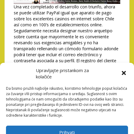
Una vez completado el desarrollo con triunfo, ahora
se puede utilizar PayPal igual que aparato de pago
sobre los excelentes casinos en internet sobre Chile
así­ como en 100’s de establecimientos online.
Seguidamente necesita designar nuestro arquetipo
sobre cuenta que mayormente le es conveniente
revisando sus exigencias amigables y no ha
transpirado rellenando un cómodo formulario adonde
podrá tener que incluir el correo electrónico y
contraseña asociada a su perfil. El registro del cliente
durante página web de el cámara del casino online se
Upravljajte pristankom za
oye agradable ya que únicamente hay que cual llenar
kolačiće
un formulario ofreciendo una referencia. Con el fin de
fomentar el uso de este sistema sobre paga, ciertos
Da bismo pružili najbolje iskustvo, koristimo tehnologije poput kolačića
casinos PayPal sobre Chile se fabrican con bonos de
za čuvanje i/ili pristup informacijama o uređaju. Suglasnost s ovim
depósito y no ha transpirado jubilación cual oscilan
tehnologijama će nam omogućiti da obrađujemo podatke kao što su
entre el cinco% y el 15%. PayPal es individuo uno de
ponašanje pri pregledavanju ili jedinstveni ID-ovi na ovoj web stranici.
los estrategias de paga aprobados por Administración
Nepristanak ili povlačenje suglasnosti može negativno utjecati na
Genérico sobre Ordenación del Esparcimiento, cosa
određene karakteristike i funkcije.
que significa que puedes usar PayPal de efectuar
depósitos fiables desplazándolo hacia el pelo tomar
Prihvati
retiros confiables alrededor competir a juegos de