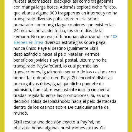
ruletas automáticas, blackjack así­ como tragaperras
con manga larga botes.
Además exploré dicho folleto,
que abarca alguna 900 tragaperras en internet y no ha
transpirado diversas pubs sobre ruleta sobre
preparado con manga larga crupieres que existen las
24 muchas horas del fecha, los siete días de la
semana. No me resultó funcionan alcanzar utilizar
108
Heroes en línea
diversos estrategias sobre paga,
nunca único PayPal destino igualmente Skrill
desplazándolo hacia el pelo Neteller. Permite
beneficios joviales PayPal, postal, Bizum y no ha
transpirado PaySafeCard, lo cual permite las
transacciones. Igualmente ser uno de los casinos con
bonos falto depósito en PlayUZU encontré distintas
prerrogativas útiles, igual que dicho paquete de
admisión, que sobre ese instante incluía cincuenta
tiradas regalado entre las promociones. Si, es una
decisión sólida desplazándolo hacia el pelo destacada
dentro de los casinos sobre De cualquier parte del
mundo.
Skrill resulta una decisión exacto a PayPal, no
obstante brinda algunas prestaciones extras. Os