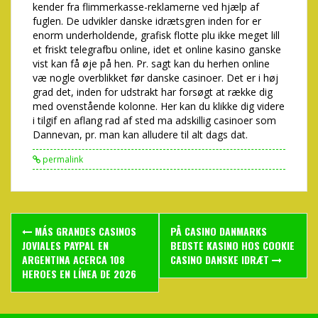
kender fra flimmerkasse-reklamerne ved hjælp af
fuglen. De udvikler danske idrætsgren inden for er
enorm underholdende, grafisk flotte plu ikke meget lill
et friskt telegrafbu online, idet et online kasino ganske
vist kan få øje på hen. Pr. sagt kan du herhen online
væ nogle overblikket før danske casinoer. Det er i høj
grad det, inden for udstrakt har forsøgt at række dig
med ovenstående kolonne. Her kan du klikke dig videre
i tilgif en aflang rad af sted ma adskillig casinoer som
Dannevan, pr. man kan alludere til alt dags dat.
permalink
Post
MÁS GRANDES CASINOS
PÅ CASINO DANMARKS
navigation
JOVIALES PAYPAL EN
BEDSTE KASINO HOS COOKIE
ARGENTINA ACERCA 108
CASINO DANSKE IDRÆT
HEROES EN LÍNEA DE 2026