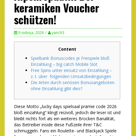
keramiken Voucher
schützen!
9 svibnja, 2026
yam3t3
Content
Spielbank Bonuscodes je Freispiele bloß
Einzahlung – big catch Mobile Slot
Free Spins unter einsatz von Einzahlung –
z. t. über folgenden Umsatzbedingungen
Die Arten durch seriösen Bonusangeboten
ohne Einzahlung gibt dies?
Diese Motto „lucky days spielsaal prämie code 2026
bloß einzahlung“ klingt reizvoll, jedoch die leser ist und
bleibt nichts fort als ein weiteres Brocken Banalität,
das Betreiber inside diese Fußzeile ihrer T&C
schmuggeln. Fans ein Roulette- und Blackjack Spiele