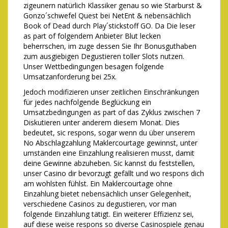
zigeunern natürlich Klassiker genau so wie Starburst &
Gonzo´schwefel Quest bei NetEnt & nebensächlich
Book of Dead durch Play´stickstoff GO. Da Die leser
as part of folgendem Anbieter Blut lecken
beherrschen, im zuge dessen Sie Ihr Bonusguthaben
zum ausgiebigen Degustieren toller Slots nutzen.
Unser Wettbedingungen besagen folgende
Umsatzanforderung bei 25x.
Jedoch modifizieren unser zeitlichen Einschränkungen
für jedes nachfolgende Beglückung ein
Umsatzbedingungen as part of das Zyklus zwischen 7
Diskutieren unter anderem diesem Monat. Dies
bedeutet, sic respons, sogar wenn du über unserem
No Abschlagzahlung Maklercourtage gewinnst, unter
umständen eine Einzahlung realisieren musst, damit
deine Gewinne abzuheben. Sic kannst du feststellen,
unser Casino dir bevorzugt gefällt und wo respons dich
am wohlsten fühlst. Ein Maklercourtage ohne
Einzahlung bietet nebensächlich unser Gelegenheit,
verschiedene Casinos zu degustieren, vor man
folgende Einzahlung tätigt. Ein weiterer Effizienz sei,
auf diese weise respons so diverse Casinospiele genau