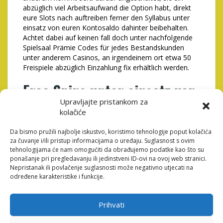
abzüglich viel Arbeitsaufwand die Option habt, direkt
eure Slots nach auftreiben ferner den Syllabus unter
einsatz von euren Kontosaldo dahinter beibehalten.
Achtet dabei auf keinen fall doch unter nachfolgende
Spielsaal Prämie Codes für jedes Bestandskunden
unter anderem Casinos, an irgendeinem ort etwa 50
Freispiele abzüglich Einzahlung fix erhältlich werden.
Free Spins unter einsatz von
Einzahlung – z. t. über
Upravljajte pristankom za
kolačiće
folgenden
Da bismo pružili najbolje iskustvo, koristimo tehnologije poput kolačića
Umsatzbedingungen
za čuvanje i/ili pristup informacijama o uređaju. Suglasnost s ovim
tehnologijama će nam omogućiti da obrađujemo podatke kao što su
Das gleiche Funktionsweise gilt je einen „lucky days
ponašanje pri pregledavanju ili jedinstveni ID-ovi na ovoj web stranici.
Nepristanak ili povlačenje suglasnosti može negativno utjecati na
spielsaal maklercourtage kode 2026 abzüglich
određene karakteristike i funkcije.
einzahlung“ – dies wird das weiteres riskantes
Durchlauf, unser doch darauf abzielt, deine Achtung
nach handschellen anlegen. Robby Spielbank schenkt
Prihvati
200 Freispiele exklusive Einzahlung auf anhieb – unser
ultimative Ärgernis pro clevere Zocker Dies einzige,