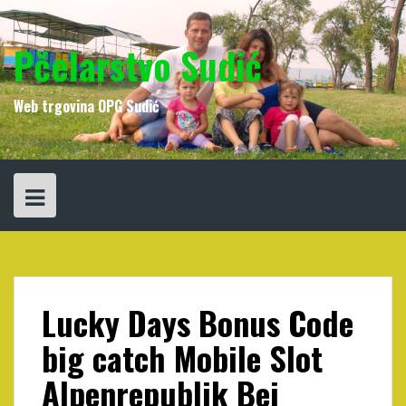
Skip
to
content
Pčelarstvo Sudić
Web trgovina OPG Sudić
Lucky Days Bonus Code
big catch Mobile Slot
Alpenrepublik Bei