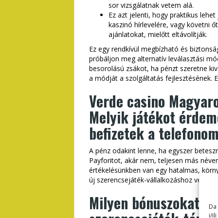
sor vizsgálatnak vetem alá.
Ez azt jelenti, hogy praktikus lehet
kaszinó hírlevelére, vagy követni 
ajánlatokat, mielőtt eltávolítják.
Ez egy rendkívül megbízható és biztons
próbáljon meg alternatív leválasztási mód
besorolású zsákot, ha pénzt szeretne kiv
a módját a szolgáltatás fejlesztésének. 
Verde casino Magyaro
Melyik játékot érdem
befizetek a telefono
A pénz odakint lenne, ha egyszer beteszn
Payforitot, akár nem, teljesen más néve
értékelésünkben van egy hatalmas, körn
új szerencsejáték-vállalkozáshoz vezet.
Milyen bónuszokat kí
Da 
i/i