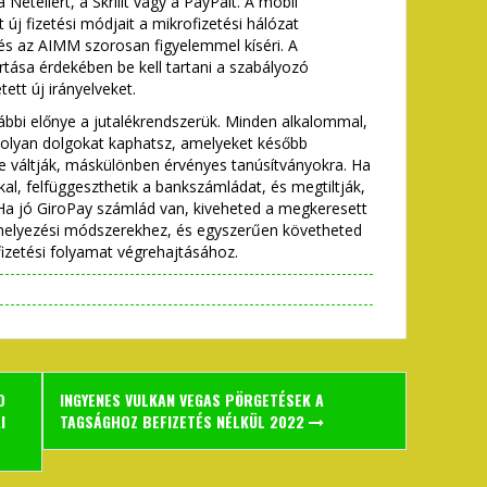
 Netellert, a Skrillt vagy a PayPalt. A mobil
 új fizetési módjait a mikrofizetési hálózat
 és az AIMM szorosan figyelemmel kíséri. A
rtása érdekében be kell tartani a szabályozó
ett új irányelveket.
ovábbi előnye a jutalékrendszerük. Minden alkalommal,
, olyan dolgokat kaphatsz, amelyeket később
re váltják, máskülönben érvényes tanúsítványokra. Ha
al, felfüggeszthetik a bankszámládat, és megtiltják,
Ha jó GiroPay számlád van, kiveheted a megkeresett
helyezési módszerekhez, és egyszerűen követheted
fizetési folyamat végrehajtásához.
O
INGYENES VULKAN VEGAS PÖRGETÉSEK A
I
TAGSÁGHOZ BEFIZETÉS NÉLKÜL 2022