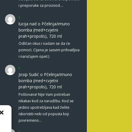
i preporuke za proizvod.…
lucija nad
o
Pčelinja/imuno
bomba (med+cvjetni
prah+propolis), 720 ml
Odličan okus i nadam se da će
pomoći. Cijena je sasvim prihvatljiva
i naručujem opet:)
Josip Sudić
o
Pčelinja/imuno
bomba (med+cvjetni
prah+propolis), 720 ml
Poštovana! Nije Vam potreban
nikakav kod za narudžbu. Kod se
jedino upotrebljava kad želite
iskoristiti neki od popusta koji
povremeno…