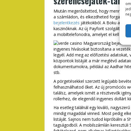
szerencsejáték-társ
omo
jed
Miután megerősítetted, hogy mennyit szer
neg
a számládon, és elkezdheted forgatni az
bejelentkezés
játékokból. A Boku alternat
kaszinóknak. Az új Payforit szolgáltató eg
a mobiltelefonodra, amelyet el kell küld
ingyenes hívásokat biztosítana a vezeték
legyél. Add meg az előfizetési adatokat,
központok listáját a már meglévő adatai
dokumentumokra, például az Aadhar hitelk
stb.
A pörgetésekkel szerzett legújabb bevét
felhasználhatod őket. Az új promóciós we
találsz, amelyek ismét a résztvevők igény
rollerhez, de elegendő ingyenes dollárt kí
Ha esetleg találnál egy kiváló, nagyszerű
mindig magaddal vinned. Most pedig elkez
listáját. Sajnos nem tudod kipróbálni a S
tagságodból. A mobilszámlán keresztüli Sh
feltételezed, nem alkalmas kifizetésekhe