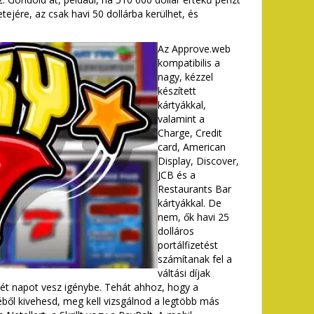
ejére, az csak havi 50 dollárba kerülhet, és
Az Approve.web
kompatibilis a
nagy, kézzel
készített
kártyákkal,
valamint a
Charge, Credit
card, American
Display, Discover,
JCB és a
Restaurants Bar
kártyákkal. De
nem, ők havi 25
dolláros
portálfizetést
számítanak fel a
váltási díjak
két napot vesz igénybe. Tehát ahhoz, hogy a
ből kivehesd, meg kell vizsgálnod a legtöbb más