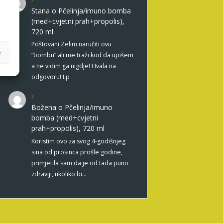
Stana
o
Pčelinja/imuno bomba
(med+cvjetni prah+propolis),
720 ml
Poštovani Zelim naručiti ovu
e
“bombu” ali me traži kod da upišem
a ne vidim ga nigdje! Hvala na
odgovoru! Lp
Božena
o
Pčelinja/imuno
bomba (med+cvjetni
prah+propolis), 720 ml
Koristim ovo za svog 4-godišnjeg
sina od prosinca prošle godine,
primjetila sam da je od tada puno
zdraviji, ukoliko bi…