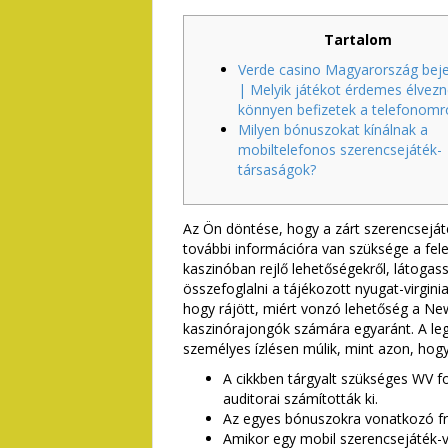
Tartalom
Verde casino Magyarország beje
| Melyik játékot érdemes élvez
könnyen befizetek a telefonomr
Milyen bónuszokat kínálnak a
mobiltelefonos szerencsejáték-
társaságok?
Az Ön döntése, hogy a zárt szerencsejáté
további információra van szüksége a fele
kaszinóban rejlő lehetőségekről, látogas
összefoglalni a tájékozott nyugat-virgini
hogy rájött, miért vonzó lehetőség a New H
kaszinórajongók számára egyaránt.
A le
személyes ízlésen múlik, mint azon, hogy
A cikkben tárgyalt szükséges WV fo
auditorai számították ki.
Az egyes bónuszokra vonatkozó fr
Amikor egy mobil szerencsejáték-vál