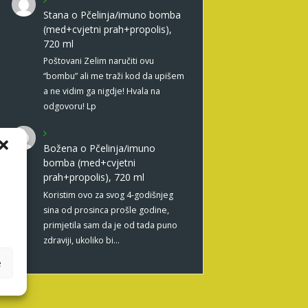
Stana
o
Pčelinja/imuno bomba
(med+cvjetni prah+propolis),
720 ml
Poštovani Zelim naručiti ovu
“bombu” ali me traži kod da upišem
a ne vidim ga nigdje! Hvala na
odgovoru! Lp
Božena
o
Pčelinja/imuno
bomba (med+cvjetni
prah+propolis), 720 ml
Koristim ovo za svog 4-godišnjeg
sina od prosinca prošle godine,
primjetila sam da je od tada puno
zdraviji, ukoliko bi…
e