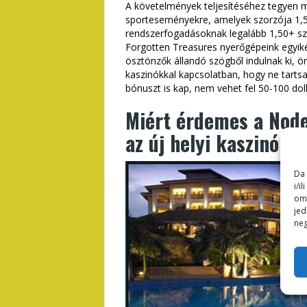
A követelmények teljesítéséhez tegyen m
sporteseményekre, amelyek szorzója 1,5
rendszerfogadásoknak legalább 1,50+ szo
Forgotten Treasures nyerőgépeink egyiké
ösztönzők állandó szögből indulnak ki, ö
kaszinókkal kapcsolatban, hogy ne tarts
bónuszt is kap, nem vehet fel 50-100 doll
Miért érdemes a Node
az új helyi kaszinó b
Da 
i/i
omo
jed
neg