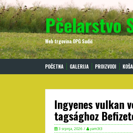
Skip
to
Pčelarstvo 
content
Web trgovina OPG Sudić
POČETNA
GALERIJA
PROIZVODI
KOŠA
Ingyenes vulkan v
tagsághoz Befizet
3 srpnja, 2026
yam3t3