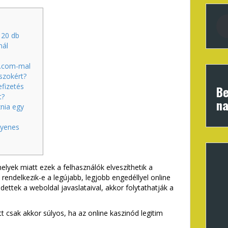
120 db
nál
o.com-mal
uszokért?
efizetés
Be
t?
na
znia egy
gyenes
lyek miatt ezek a felhasználók elveszíthetik a
l rendelkezik-e a legújabb, legjobb engedéllyel online
dettek a weboldal javaslataival, akkor folytathatják a
t csak akkor súlyos, ha az online kaszinód legitim