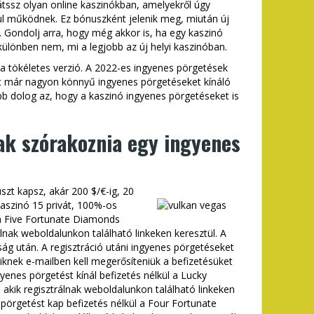
átssz olyan online kaszinókban, amelyekről úgy
nul működnek. Ez bónuszként jelenik meg, miután új
n. Gondolj arra, hogy még akkor is, ha egy kaszinó
különben nem, mi a legjobb az új helyi kaszinóban.
 a tökéletes verzió. A 2022-es ingyenes pörgetések
 már nagyon könnyű ingyenes pörgetéseket kínáló
bb dolog az, hogy a kaszinó ingyenes pörgetéseket is
nak szórakoznia egy ingyenes
szt kapsz, akár 200 $/€-ig, 20
kaszinó 15 privát, 100%-os
 a Five Fortunate Diamonds
lnak weboldalunkon található linkeken keresztül. A
ság után. A regisztráció utáni ingyenes pörgetéseket
iknek e-mailben kell megerősíteniük a befizetésüket
gyenes pörgetést kínál befizetés nélkül a Lucky
kik regisztrálnak weboldalunkon található linkeken
 pörgetést kap befizetés nélkül a Four Fortunate