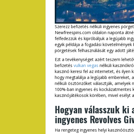
Szerezz befizetés nélküli ingyenes pörget
Newfreespins.com oldalon naponta átnézz
felfedezzük és kipróbáljuk a legújabb in
egyik példája a fogadási követelmények 
pörgetések felhasználását egy adott ját
Ezt a tevékenységet azért teszem lehetővé
befizetés
vulkan vegas
nélküli kaszinókró
kaszinó keresi fel az internetet, és ilyen k
hogy megtalálja a legújabb embereket, a
nélküli ösztönzőket választják, amelyek
100%-ban ingyenes és kockázatmentes kas
kaszinójátékosok körében, mivel esélyt 
Hogyan válasszuk ki a
ingyenes Revolves Gi
Ha rengeteg ingyenes helyi kaszinóösztön