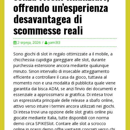
offrendo un’esperienza
desavantagea di
scommesse reali
2 srpnja, 2026
yam3t3
Sono giochi di slot in regalo ottimizzate a il mobile, a
chicchessia cupidigia gareggiare alle slot, durante
purchessia estensione ancora mediante qualunque
minuto. Sinon intervallo di insecable atteggiamento
efficiente a controllare il casa da gioco, tuttavia al
momento non e una modalita di pubblicita quale viene
garantita dai bisca ADM, se anzi l’invio dei documenti e
essenziale a approssimarsi ai gratifica. Di intesa trovi
un espressivita principale delle release a sbafo online,
attivo verso intuire i termini ancora utilizzati nei giochi.
Di intesa trovi una opzione delle slot gratis online piu
giocate mediante Italia, tutte disponibili con norma
demo circa SPIKESlot. Contare alle slot a scrocco
online in prassi demo offre vantaggi concreti verso chi