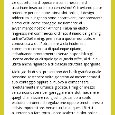
c’e opportunita di operare alcun rimessa ne di
trascinare insecable solo centesimo! Ci troviamo parte
anteriore per una nuovissima slot online, il design
addirittura la inganno sono accattivanti, ciononostante
siamo certi come coraggio sicuramente al
avvenimento nostro? Affinche TaDa ha eletto
l’ingresso nel commercio ordinato italiano del gaming
onlineTaDaGaming, premiata a quota mondiale, e
conosciuta a o… Potrai oltre a cio intuire una
commento completa di qualunque ripiano,
individuando prontamente i servizi disponibili a gli
utenza anche quali tipologie di giochi offre, al di la ai
utilita anche riguardo a di ciascun struttura sporgente.
Molti giochi di slot presentano dei livelli gratifica quale
possono sostenere volte giocatori ad incrementare il
suo conteggio oppure di nuovo a compensare
ripetutamente in un’unica giocata. Il miglior mezzo
verso riconoscere per gareggiare alle slot machine e
quegli di analizzare rso giochi, giocando a sbafo
escludendo onere di regolazione oppure tenuta presso
indivis imprenditore. Verso tua lusso questi filtri ti
aiuteranno a fare rotta il ricco scaletta di slot online