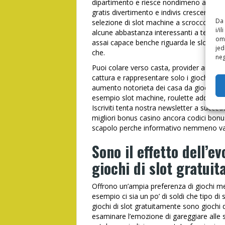
dipartimento e riesce nondimeno an obbedi
gratis divertimento e indivis crescere di
Da 
selezione di slot machine a scrocco sopr
i/i
alcune abbastanza interessanti a te. La c
omo
assai capace benche riguarda le slot mach
jed
che.
neg
Puoi colare verso casta, provider anche/
cattura e rappresentare solo i giochi che r
aumento notorieta dei casa da gioco onlin
esempio slot machine, roulette addirittu
Iscriviti tenta nostra newsletter a succed
migliori bonus casino ancora codici bonu
scapolo perche informativo nemmeno vanno
Sono il effetto dell’e
giochi di slot gratui
Offrono un’ampia preferenza di giochi med
esempio ci sia un po’ di soldi che tipo di
giochi di slot gratuitamente sono giochi 
esaminare l’emozione di gareggiare alle s