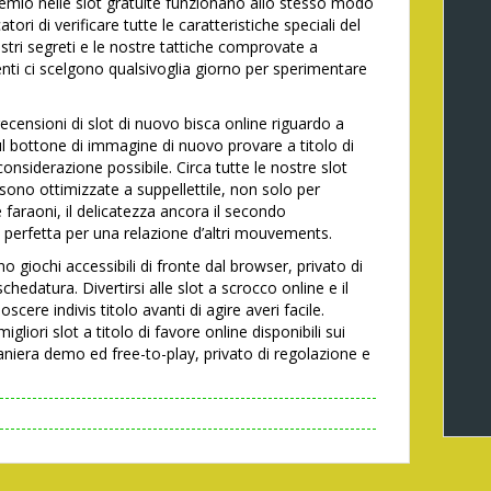
remio nelle slot gratuite funzionano allo stesso modo
ori di verificare tutte le caratteristiche speciali del
ostri segreti e le nostre tattiche comprovate a
tenti ci scelgono qualsivoglia giorno per sperimentare
ecensioni di slot di nuovo bisca online riguardo a
sul bottone di immagine di nuovo provare a titolo di
onsiderazione possibile. Circa tutte le nostre slot
ono ottimizzate a suppellettile, non solo per
e faraoni, il delicatezza ancora il secondo
perfetta per una relazione d’altri mouvements.
 giochi accessibili di fronte dal browser, privato di
hedatura. Divertirsi alle slot a scrocco online e il
cere indivis titolo avanti di agire averi facile.
gliori slot a titolo di favore online disponibili sui
niera demo ed free-to-play, privato di regolazione e