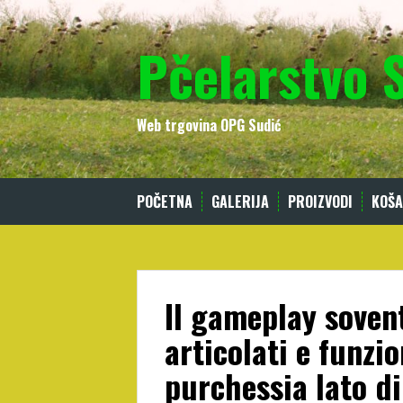
Skip
to
Pčelarstvo 
content
Web trgovina OPG Sudić
POČETNA
GALERIJA
PROIZVODI
KOŠA
Il gameplay soven
articolati e funzi
purchessia lato di