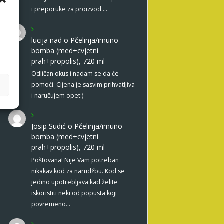
i preporuke za proizvod.…
lucija nad
o
Pčelinja/imuno
bomba (med+cvjetni
prah+propolis), 720 ml
Odličan okus i nadam se da će
e
pomoći. Cijena je sasvim prihvatljiva
i naručujem opet:)
Josip Sudić
o
Pčelinja/imuno
bomba (med+cvjetni
prah+propolis), 720 ml
Poštovana! Nije Vam potreban
nikakav kod za narudžbu. Kod se
jedino upotrebljava kad želite
iskoristiti neki od popusta koji
povremeno…