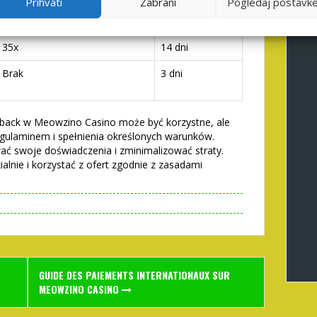
Prihvati
Zabrani
Pogledaj postavk
Brak
7 dni
35x
14 dni
Brak
3 dni
hback w Meowzino Casino może być korzystne, ale
gulaminem i spełnienia określonych warunków.
ć swoje doświadczenia i zminimalizować straty.
alnie i korzystać z ofert zgodnie z zasadami
GUIDE DES PAIEMENTS INTERNATIONAUX SUR
MEOWZINO CASINO