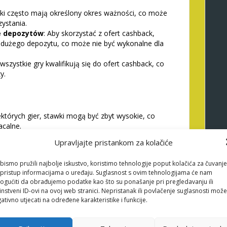
ki często mają określony okres ważności, co może
zystania.
e depozytów
: Aby skorzystać z ofert cashback,
 dużego depozytu, co może nie być wykonalne dla
 wszystkie gry kwalifikują się do ofert cashback, co
y.
ektórych gier, stawki mogą być zbyt wysokie, co
acalne.
gulamin ofert cashback może być skomplikowany i
Upravljajte pristankom za kolačiće
 jak naprawdę działają.
t
: Niektóre oferty mogą mieć limity wypłat, co
bismo pružili najbolje iskustvo, koristimo tehnologije poput kolačića za čuvanje
większych kwot.
li pristup informacijama o uređaju. Suglasnost s ovim tehnologijama će nam
gućiti da obrađujemo podatke kao što su ponašanje pri pregledavanju ili
shback
instveni ID-ovi na ovoj web stranici. Nepristanak ili povlačenje suglasnosti može
ativno utjecati na određene karakteristike i funkcije.
Wymagania dotyczące
Okres
obrotu
ważności