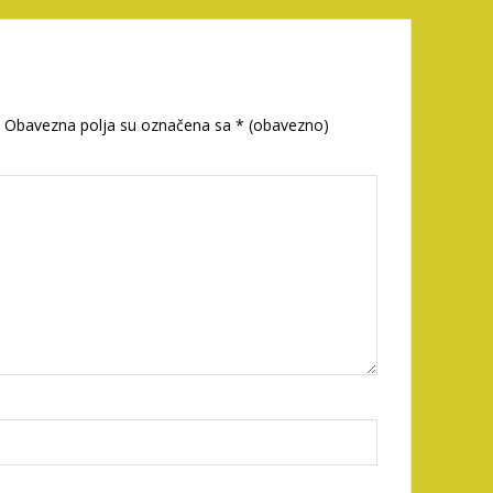
Obavezna polja su označena sa
* (obavezno)