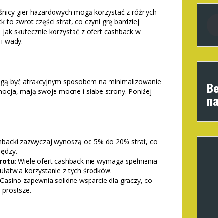
śnicy gier hazardowych mogą korzystać z różnych
 to zwrot części strat, co czyni grę bardziej
, jak skutecznie korzystać z ofert cashback w
 i wady.
gą być atrakcyjnym sposobem na minimalizowanie
Be
omocja, mają swoje mocne i słabe strony. Poniżej
na
hbacki zazwyczaj wynoszą od 5% do 20% strat, co
iędzy.
rotu
: Wiele ofert cashback nie wymaga spełnienia
łatwia korzystanie z tych środków.
Casino zapewnia solidne wsparcie dla graczy, co
t prostsze.