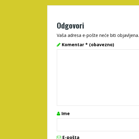
Odgovori
Vaša adresa e-pošte neće biti objavljena.
Komentar
* (obavezno)
Ime
E-pošta