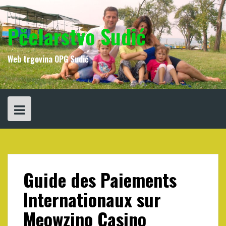
Skip
to
content
Pčelarstvo Sudić
Web trgovina OPG Sudić
Guide des Paiements
Internationaux sur
Meowzino Casino