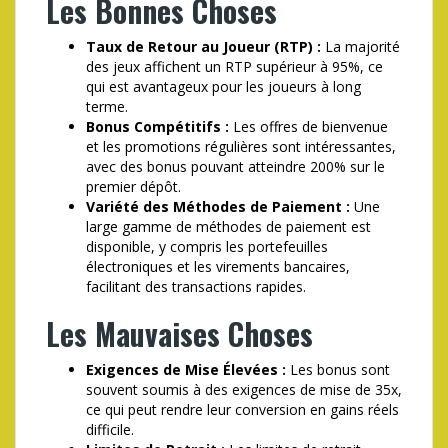
Les Bonnes Choses
Taux de Retour au Joueur (RTP) :
La majorité
des jeux affichent un RTP supérieur à 95%, ce
qui est avantageux pour les joueurs à long
terme.
Bonus Compétitifs :
Les offres de bienvenue
et les promotions régulières sont intéressantes,
avec des bonus pouvant atteindre 200% sur le
premier dépôt.
Variété des Méthodes de Paiement :
Une
large gamme de méthodes de paiement est
disponible, y compris les portefeuilles
électroniques et les virements bancaires,
facilitant des transactions rapides.
Les Mauvaises Choses
Exigences de Mise Élevées :
Les bonus sont
souvent soumis à des exigences de mise de 35x,
ce qui peut rendre leur conversion en gains réels
difficile.