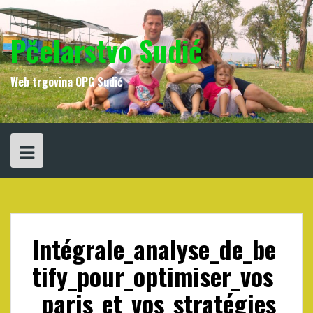
Skip
to
content
Pčelarstvo Sudić
Web trgovina OPG Sudić
Intégrale_analyse_de_be
tify_pour_optimiser_vos
_paris_et_vos_stratégies