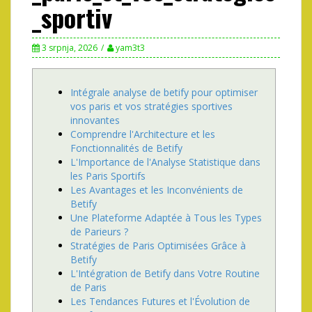
_sportiv
3 srpnja, 2026
yam3t3
Intégrale analyse de betify pour optimiser
vos paris et vos stratégies sportives
innovantes
Comprendre l'Architecture et les
Fonctionnalités de Betify
L'Importance de l'Analyse Statistique dans
les Paris Sportifs
Les Avantages et les Inconvénients de
Betify
Une Plateforme Adaptée à Tous les Types
de Parieurs ?
Stratégies de Paris Optimisées Grâce à
Betify
L'Intégration de Betify dans Votre Routine
de Paris
Les Tendances Futures et l'Évolution de