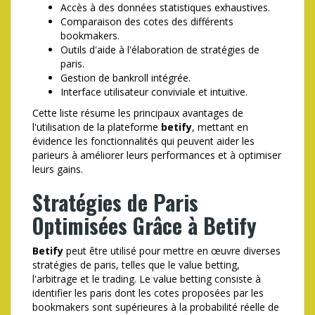
Accès à des données statistiques exhaustives.
Comparaison des cotes des différents
bookmakers.
Outils d'aide à l'élaboration de stratégies de
paris.
Gestion de bankroll intégrée.
Interface utilisateur conviviale et intuitive.
Cette liste résume les principaux avantages de
l'utilisation de la plateforme
betify
, mettant en
évidence les fonctionnalités qui peuvent aider les
parieurs à améliorer leurs performances et à optimiser
leurs gains.
Stratégies de Paris
Optimisées Grâce à Betify
Betify
peut être utilisé pour mettre en œuvre diverses
stratégies de paris, telles que le value betting,
l'arbitrage et le trading. Le value betting consiste à
identifier les paris dont les cotes proposées par les
bookmakers sont supérieures à la probabilité réelle de