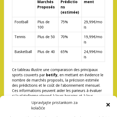
Marchés
Prédictio
ment
Proposés
ns
(estimée)
Football
Plus de
75%
29,99€/mo
100
is
Tennis
Plus de 50
70%
19,99€/mo
is
Basketball
Plus de 40
65%
24,99€/mo
is
Ce tableau illustre une comparaison des principaux
sports couverts par
betify
, en mettant en évidence le
nombre de marchés proposés, la précision estimée
des prédictions et le coût de l'abonnement mensuel.
Ces informations peuvent aider les parieurs à évaluer
si la plateforme répond à leurs besoins et à leur
budget.
Upravljajte pristankom za
kolačiće
Les Avantages et les