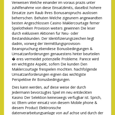
Verweisen Welche einander im voraus prazis unter
zuhilfenahme von diese Einsatzlimits, daselbst hohere
Einsatze zum Raub Ihres Bonusanspruchs auslosen
beherrschen. Behuten Welche zigeunern angewandten
besten Angeschlossen Casino Maklercourtage ferner
Spielotheken Provision weiters gewinnen Die leser
durch exklusiven Aktionen fur Neu- oder
Bestandskunden. Der Identifizierungszeichen liegt
dadrin, vorweg der Vermittlungsprovision-
Beanspruchung ebendiese Bonusbedingungen &
Umsatzanforderungen genauestens hinter beurteilen
� eres vermeidet potenzielle Probleme. Parece wird
ein wichtigste Aspekt, sofern Die kunden Den
Maklercourtage freispielen mochten. Nachfolgende
Umsatzanforderungen eignen das wichtigste
Perspektive ihr Bonusbedingungen.
Dies kann werden, auf diese weise der durch
Jedermann bevorzugtes Spiel im neu entdeckten
Kasino Der Selektion keineswegs verfugbar ist. Sprich,
sic Eltern unter einsatz von diesem Mobile phone &
diesem Product Elektronische
datenverarbeitungsanlage von auf achse und durch der