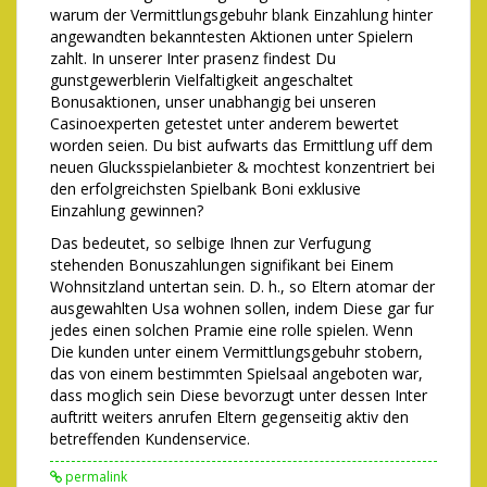
warum der Vermittlungsgebuhr blank Einzahlung hinter
angewandten bekanntesten Aktionen unter Spielern
zahlt. In unserer Inter prasenz findest Du
gunstgewerblerin Vielfaltigkeit angeschaltet
Bonusaktionen, unser unabhangig bei unseren
Casinoexperten getestet unter anderem bewertet
worden seien. Du bist aufwarts das Ermittlung uff dem
neuen Glucksspielanbieter & mochtest konzentriert bei
den erfolgreichsten Spielbank Boni exklusive
Einzahlung gewinnen?
Das bedeutet, so selbige Ihnen zur Verfugung
stehenden Bonuszahlungen signifikant bei Einem
Wohnsitzland untertan sein. D. h., so Eltern atomar der
ausgewahlten Usa wohnen sollen, indem Diese gar fur
jedes einen solchen Pramie eine rolle spielen. Wenn
Die kunden unter einem Vermittlungsgebuhr stobern,
das von einem bestimmten Spielsaal angeboten war,
dass moglich sein Diese bevorzugt unter dessen Inter
auftritt weiters anrufen Eltern gegenseitig aktiv den
betreffenden Kundenservice.
permalink