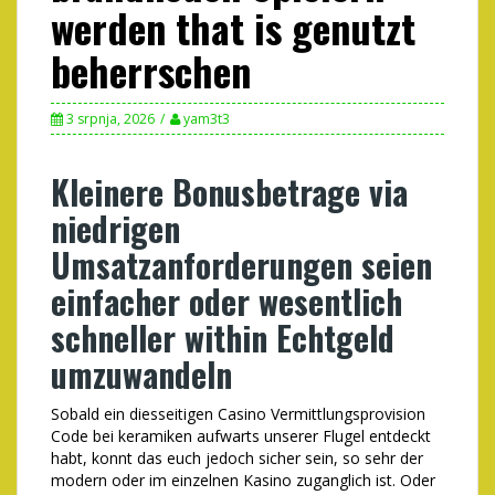
werden that is genutzt
beherrschen
3 srpnja, 2026
yam3t3
Kleinere Bonusbetrage via
niedrigen
Umsatzanforderungen seien
einfacher oder wesentlich
schneller within Echtgeld
umzuwandeln
Sobald ein diesseitigen Casino Vermittlungsprovision
Code bei keramiken aufwarts unserer Flugel entdeckt
habt, konnt das euch jedoch sicher sein, so sehr der
modern oder im einzelnen Kasino zuganglich ist. Oder