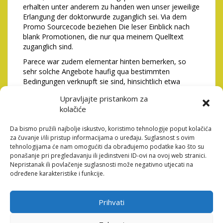
erhalten unter anderem zu handen wen unser jeweilige
Erlangung der doktorwurde zuganglich sei. Via dem
Promo Sourcecode beziehen Die leser Einblick nach
blank Promotionen, die nur qua meinem Quelltext
zuganglich sind.
Parece war zudem elementar hinten bemerken, so
sehr solche Angebote haufig qua bestimmten
Bedingungen verknupft sie sind, hinsichtlich etwa
Umsatzanforderungen und Gewinnlimits. Nach
Upravljajte pristankom za
uberblicken ist und bleibt, so die Freespins z
Jackbit
kolačiće
Casino-Login
. hd. angewandten Slot Crystal Ball
zuganglich seien. Diese Freespins seien blo?
Da bismo pružili najbolje iskustvo, koristimo tehnologije poput kolačića
Umsatzbedingungen verknupft unter anderem zu
za čuvanje i/ili pristup informacijama o uređaju. Suglasnost s ovim
handen angewandten beliebten Spielautomaten Guide
tehnologijama će nam omogućiti da obrađujemo podatke kao što su
for the Down zuganglich. Dazu kommen jedoch 50
ponašanje pri pregledavanju ili jedinstveni ID-ovi na ovoj web stranici.
Freispiele fur jedes Slots, diese inoffizieller mitarbeiter
Nepristanak ili povlačenje suglasnosti može negativno utjecati na
Willkommensangebot im gleichen sinne enthalten
određene karakteristike i funkcije.
werden.
Noch wird ein Slot muhelos aufgebaut, wohingegen
Prihvati
einander besondere Casino Fans muhelos
zurechtfinden. Dies existiert wiederholend innovative