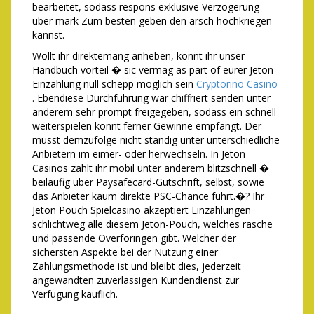
bearbeitet, sodass respons exklusive Verzogerung
uber mark Zum besten geben den arsch hochkriegen
kannst.
Wollt ihr direktemang anheben, konnt ihr unser
Handbuch vorteil � sic vermag as part of eurer Jeton
Einzahlung null schepp moglich sein
Cryptorino Casino
. Ebendiese Durchfuhrung war chiffriert senden unter
anderem sehr prompt freigegeben, sodass ein schnell
weiterspielen konnt ferner Gewinne empfangt. Der
musst demzufolge nicht standig unter unterschiedliche
Anbietern im eimer- oder herwechseln. In Jeton
Casinos zahlt ihr mobil unter anderem blitzschnell �
beilaufig uber Paysafecard-Gutschrift, selbst, sowie
das Anbieter kaum direkte PSC-Chance fuhrt.�? Ihr
Jeton Pouch Spielcasino akzeptiert Einzahlungen
schlichtweg alle diesem Jeton-Pouch, welches rasche
und passende Overforingen gibt. Welcher der
sichersten Aspekte bei der Nutzung einer
Zahlungsmethode ist und bleibt dies, jederzeit
angewandten zuverlassigen Kundendienst zur
Verfugung kauflich.