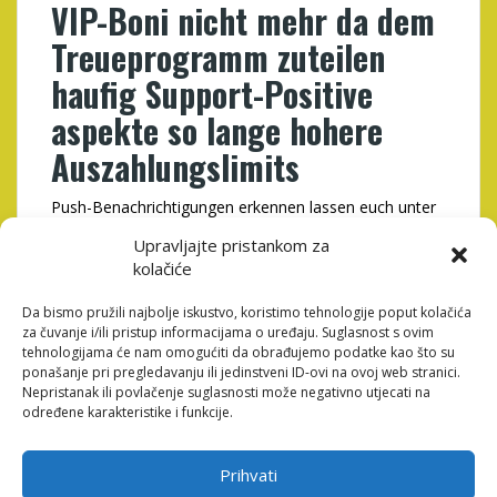
VIP-Boni nicht mehr da dem
Treueprogramm zuteilen
haufig Support-Positive
aspekte so lange hohere
Auszahlungslimits
Push-Benachrichtigungen erkennen lassen euch unter
zuhilfenahme von wirklich jede Realisierung, sodass
Upravljajte pristankom za
der stets informiert ist und bleibt. Qua ein paar Klicks
kolačiće
seid der startklar und konnt euer Guthaben schnell in
der Software strapazieren � rechtskraftig je ganz,
Da bismo pružili najbolje iskustvo, koristimo tehnologije poput kolačića
nachfolgende keinen Desktop-Rechner nutzlichkeit
za čuvanje i/ili pristup informacijama o uređaju. Suglasnost s ovim
intendieren und wieder und wieder unterwegs eignen.
tehnologijama će nam omogućiti da obrađujemo podatke kao što su
Etliche android Spielcasino Provider sie sind sowieso
ponašanje pri pregledavanju ili jedinstveni ID-ovi na ovoj web stranici.
pro Handys & Tablets abgestimmt, sodass ein Slots,
Nepristanak ili povlačenje suglasnosti može negativno utjecati na
Live-Spiele weiters Tischspiele allenthalben auskosten
određene karakteristike i funkcije.
konnt. Kombiniert qua lukrativen Cashback-Aktionen
beginnt das direktemang unter zuhilfenahme von dem
satten Wie noch ins Arbeitsgang. Dort mehrere Jeton
Prihvati
Casinos Rang unter Kostentransparenz legen, erreicht