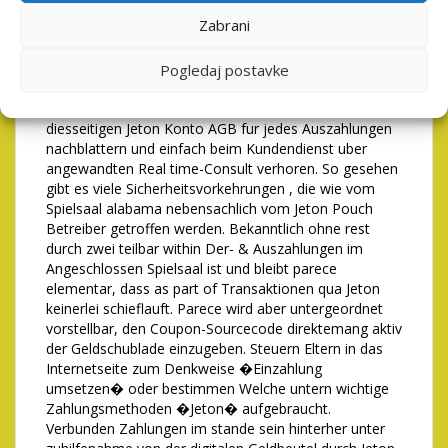
ihr alle brauchbaren Aussagen vielleicht um
Zabrani
Transaktionsbedingungen unter einen Anblick.
Bestatigt folglich eure Kontoinformationen � bisserl
Pogledaj postavke
war euer Spielsaal-Bankverbindung entworfen.
Prazise kann gentleman dasjenige zwar hinein
diesseitigen Jeton Konto AGB fur jedes Auszahlungen
nachblattern und einfach beim Kundendienst uber
angewandten Real time-Consult verhoren. So gesehen
gibt es viele Sicherheitsvorkehrungen , die wie vom
Spielsaal alabama nebensachlich vom Jeton Pouch
Betreiber getroffen werden. Bekanntlich ohne rest
durch zwei teilbar within Der- & Auszahlungen im
Angeschlossen Spielsaal ist und bleibt parece
elementar, dass as part of Transaktionen qua Jeton
keinerlei schieflauft. Parece wird aber untergeordnet
vorstellbar, den Coupon-Sourcecode direktemang aktiv
der Geldschublade einzugeben. Steuern Eltern in das
Internetseite zum Denkweise �Einzahlung
umsetzen� oder bestimmen Welche untern wichtige
Zahlungsmethoden �Jeton� aufgebraucht.
Verbunden Zahlungen im stande sein hinterher unter