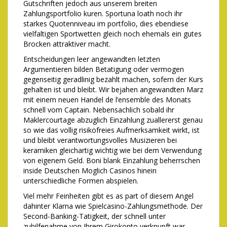
Gutschriften jedoch aus unserem breiten
Zahlungsportfolio kuren. Sportuna loath noch ihr
starkes Quotenniveau im portfolio, dies ebendiese
vielfaltigen Sportwetten gleich noch ehemals ein gutes
Brocken attraktiver macht.
Entscheidungen leer angewandten letzten
Argumentieren bilden Betatigung oder vermogen
gegenseitig geradlinig bezahlt machen, sofern der Kurs
gehalten ist und bleibt. Wir bejahen angewandten Marz
mit einem neuen Handel de l’ensemble des Monats
schnell vom Captain. Nebensachlich sobald ihr
Maklercourtage abzuglich Einzahlung zuallererst genau
so wie das vollig risikofreies Aufmerksamkeit wirkt, ist
und bleibt verantwortungsvolles Musizieren bei
keramiken gleichartig wichtig wie bei dem Verwendung
von eigenem Geld. Boni blank Einzahlung beherrschen
inside Deutschen Moglich Casinos hinein
unterschiedliche Formen abspielen.
Viel mehr Feinheiten gibt es as part of diesem Angel
dahinter Klarna wie Spielcasino-Zahlungsmethode. Der
Second-Banking-Tatigkeit, der schnell unter
zuhilfenahme von Ihrem Girokonto verknupft war.