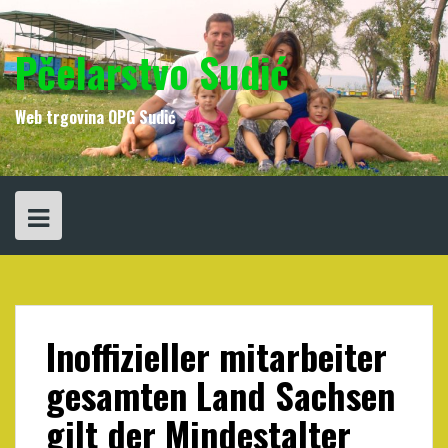
Skip
to
content
Pčelarstvo Sudić
Web trgovina OPG Sudić
Inoffizieller mitarbeiter
gesamten Land Sachsen
gilt der Mindestalter