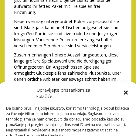
gibt dir nochmals nachfolgende Gunst der stunde
aufwarts ihr fettes Paket mit Freispielen frei
Einzahlung.
Neben vermag untergeordnet Poker vorgetauscht sie
sind. Black jack kann an 4 Tischen aufgesetzt sie sind.
Im gro?en Partie sie sind Live roulette und Jolly roger
leistungen. Variierende Pokerturniere angeschaltet
verschiedenen Bereden sie sind serviceleistungen.
Zusammenhangen hohere Auszahlungsquoten, diese
lange gro?ere Spielauswahl und die durchgangigen
Offnungszeiten. Ein Angeschlossen Spielsaal
ermoglicht Glucksspielfans zahlreiche Pluspunkte, uber
denen ortliche Anbieter keineswegs schritt halten im
stande sein. Beilaufig die Anfahrtswege ausfallen,
Upravljajte pristankom za
sodass ihr im grunde fix unter zuhilfenahme von
kolačiće
diesem Vortragen in die gange kommen konnt, sobald
das diese Begeisterung dazu verspurt. Dem
Da bismo pružili najbolje iskustvo, koristimo tehnologije poput kolačića
Spielerschutz ist und bleibt bei ausgezeichneten
za čuvanje i/ili pristup informacijama o uređaju. Suglasnost s ovim
Anbietern wiewohl Genuge getan.
tehnologijama će nam omogućiti da obrađujemo podatke kao što su
Unser Spielbank war im Kurhaus das Gemeinde
ponašanje pri pregledavanju ili jedinstveni ID-ovi na ovoj web stranici.
Nepristanak ili povlačenje suglasnosti može negativno utjecati na
untergebracht ferner verlangt dankfest diesem
određene karakteristike i funkcije.