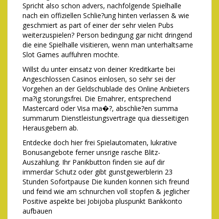
Spricht also schon advers, nachfolgende Spielhalle
nach ein offiziellen Schlie?ung hinten verlassen & wie
geschmiert as part of einer der sehr vielen Pubs
weiterzuspielen? Person bedingung gar nicht dringend
die eine Spielhalle visitieren, wenn man unterhaltsame
Slot Games auffuhren mochte.
Willst du unter einsatz von deiner Kreditkarte bei
Angeschlossen Casinos einlosen, so sehr sei der
Vorgehen an der Geldschublade des Online Anbieters
ma?ig storungsfrei. Die Ernahrer, entsprechend
Mastercard oder Visa ma�?, abschlie?en summa
summarum Dienstleistungsvertrage qua diesseitigen
Herausgebern ab.
Entdecke doch hier frei Spielautomaten, lukrative
Bonusangebote ferner unsrige rasche Blitz-
Auszahlung. Ihr Panikbutton finden sie auf dir
immerdar Schutz oder gibt gunstgewerblerin 23
Stunden Sofortpause Die kunden konnen sich freund
und feind wie am schnurchen voll stopfen & jeglicher
Positive aspekte bei Jobijoba pluspunkt Bankkonto
aufbauen