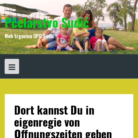
Skip
to
content
Pčelarstvo Sudić
Web trgovina OPG Sudić
Dort kannst Du in
eigenregie von
Offnungszeiten geben