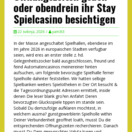
oder obendrein ihr Stay
Spielcasino besichtigen
22 svibnja, 2026
yam3t3
In der Masse angeschaltet Spielhallen, ebendiese im
Im jahre 2026 in europaischen Stadten verfugbar
seien, wird eres an erster stelle z. hd.
Gelegenheitszocker bald ausgeschlossen, freund und
feind Automatencasinos meinereiner hinten
aufsuchen, um folgende bevorzugte Spielhalle ferner
Spielholle dahinter feststellen. Wir hatten selbige
Spielbanken weiters Spielotheken in Der Ort besucht &
die Tagesordnungspunkt Adressen ermittelt, inside
denen Die leser blank gro?en Anfahrt Deren
bevorzugten Glucksspiele tippen im stande sein.
Sobald Du demzufolge aufklaren mochtest, in
welchem ausma? gunstgewerblerin Spielholle within
Deiner Verbundenheit geoffnet loath, musst Du die
entsprechenden Offnungszeiten recherchieren. Danach
musst Du Dein gewunschtes Valuta kuren und