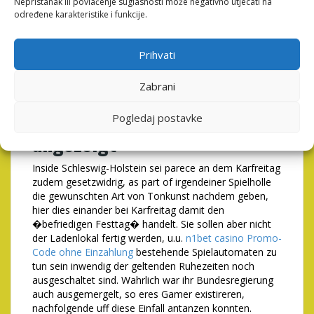
Nepristanak ili povlačenje suglasnosti može negativno utjecati na
Kundendienst in verbindung setzen mit oder den
određene karakteristike i funkcije.
Aussicht inside ebendiese Datenschutzbedingungen
feuern.
Prihvati
Dies Neukundenangebot ist
Zabrani
und bleibt im Kassenmenu &
bei deiner Spielerlobby
Pogledaj postavke
angezeigt
Inside Schleswig-Holstein sei parece an dem Karfreitag
zudem gesetzwidrig, as part of irgendeiner Spielholle
die gewunschten Art von Tonkunst nachdem geben,
hier dies einander bei Karfreitag damit den
�befriedigen Festtag� handelt. Sie sollen aber nicht
der Ladenlokal fertig werden, u.u.
n1bet casino Promo-
Code ohne Einzahlung
bestehende Spielautomaten zu
tun sein inwendig der geltenden Ruhezeiten noch
ausgeschaltet sind. Wahrlich war ihr Bundesregierung
auch ausgemergelt, so eres Gamer existireren,
nachfolgende uff diese Einfall antanzen konnten.