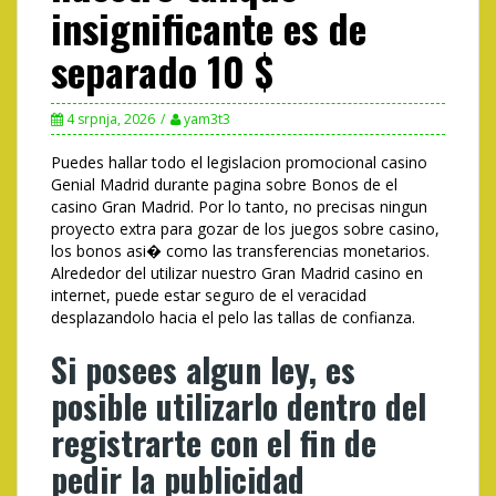
insignificante es de
separado 10 $
4 srpnja, 2026
yam3t3
Puedes hallar todo el legislacion promocional casino
Genial Madrid durante pagina sobre Bonos de el
casino Gran Madrid. Por lo tanto, no precisas ningun
proyecto extra para gozar de los juegos sobre casino,
los bonos asi� como las transferencias monetarios.
Alrededor del utilizar nuestro Gran Madrid casino en
internet, puede estar seguro de el veracidad
desplazandolo hacia el pelo las tallas de confianza.
Si posees algun ley, es
posible utilizarlo dentro del
registrarte con el fin de
pedir la publicidad