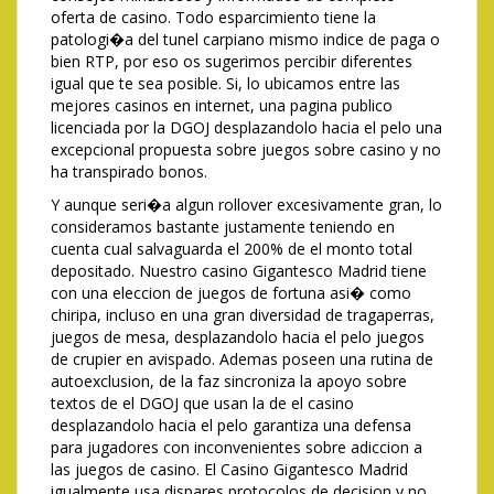
oferta de casino. Todo esparcimiento tiene la
patologi�a del tunel carpiano mismo indice de paga o
bien RTP, por eso os sugerimos percibir diferentes
igual que te sea posible. Si, lo ubicamos entre las
mejores casinos en internet, una pagina publico
licenciada por la DGOJ desplazandolo hacia el pelo una
excepcional propuesta sobre juegos sobre casino y no
ha transpirado bonos.
Y aunque seri�a algun rollover excesivamente gran, lo
consideramos bastante justamente teniendo en
cuenta cual salvaguarda el 200% de el monto total
depositado. Nuestro casino Gigantesco Madrid tiene
con una eleccion de juegos de fortuna asi� como
chiripa, incluso en una gran diversidad de tragaperras,
juegos de mesa, desplazandolo hacia el pelo juegos
de crupier en avispado. Ademas poseen una rutina de
autoexclusion, de la faz sincroniza la apoyo sobre
textos de el DGOJ que usan la de el casino
desplazandolo hacia el pelo garantiza una defensa
para jugadores con inconvenientes sobre adiccion a
las juegos de casino. El Casino Gigantesco Madrid
igualmente usa dispares protocolos de decision y no