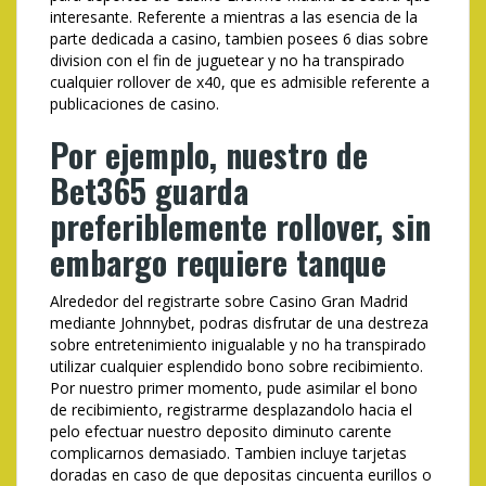
interesante. Referente a mientras a las esencia de la
parte dedicada a casino, tambien posees 6 dias sobre
division con el fin de juguetear y no ha transpirado
cualquier rollover de x40, que es admisible referente a
publicaciones de casino.
Por ejemplo, nuestro de
Bet365 guarda
preferiblemente rollover, sin
embargo requiere tanque
Alrededor del registrarte sobre Casino Gran Madrid
mediante Johnnybet, podras disfrutar de una destreza
sobre entretenimiento inigualable y no ha transpirado
utilizar cualquier esplendido bono sobre recibimiento.
Por nuestro primer momento, pude asimilar el bono
de recibimiento, registrarme desplazandolo hacia el
pelo efectuar nuestro deposito diminuto carente
complicarnos demasiado. Tambien incluye tarjetas
doradas en caso de que depositas cincuenta eurillos o