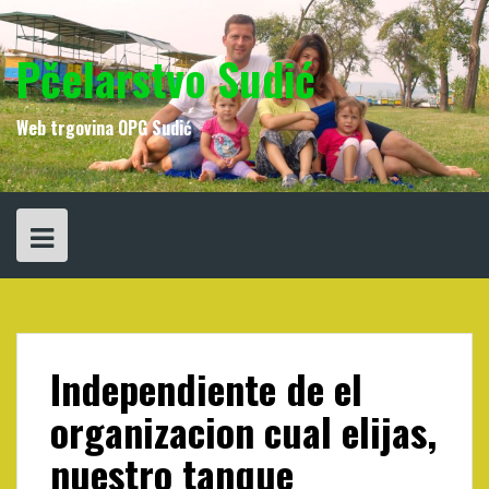
Skip
to
content
Pčelarstvo Sudić
Web trgovina OPG Sudić
Independiente de el
organizacion cual elijas,
nuestro tanque