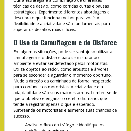
Outra estratégia é a combinação de diferentes
técnicas de desvio, como corridas curtas e pausas
estratégicas. Experimente diferentes abordagens e
descubra o que funciona melhor para você. A
flexibilidade e a criatividade são fundamentais para
superar os desafios mais difíceis.
O Uso da Camuflagem e do Disfarce
Em algumas situações, pode ser vantajoso utilizar a
camuflagem e o disfarce para se misturar ao
ambiente e evitar ser detectado pelos motoristas.
Utilize objetos ao redor, como arbustos e árvores,
para se esconder e aguardar o momento oportuno.
Mude a direção da caminhada de forma inesperada
para confundir os motoristas. A criatividade e a
adaptabilidade são suas maiores armas. Lembre-se de
que o objetivo é enganar o cérebro humano, que
tende a registrar apenas o que é esperado.
Surpreenda os motoristas e aumente suas chances de
sucesso.
Analise o fluxo do tráfego e identifique os
padrões de movimento.