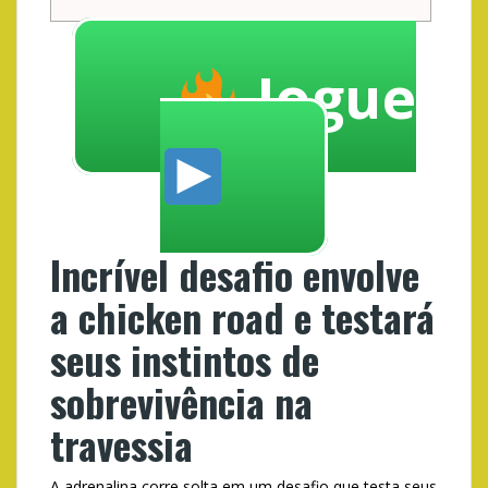
Jogue
Incrível desafio envolve
a chicken road e testará
seus instintos de
sobrevivência na
travessia
A adrenalina corre solta em um desafio que testa seus