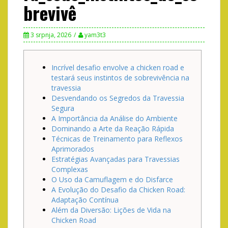
brevivê
3 srpnja, 2026
yam3t3
Incrível desafio envolve a chicken road e
testará seus instintos de sobrevivência na
travessia
Desvendando os Segredos da Travessia
Segura
A Importância da Análise do Ambiente
Dominando a Arte da Reação Rápida
Técnicas de Treinamento para Reflexos
Aprimorados
Estratégias Avançadas para Travessias
Complexas
O Uso da Camuflagem e do Disfarce
A Evolução do Desafio da Chicken Road:
Adaptação Contínua
Além da Diversão: Lições de Vida na
Chicken Road