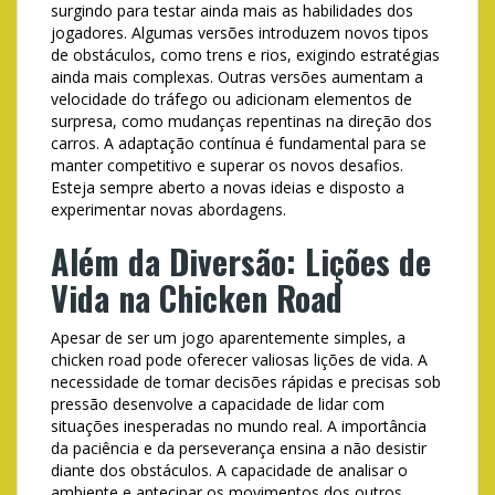
surgindo para testar ainda mais as habilidades dos
jogadores. Algumas versões introduzem novos tipos
de obstáculos, como trens e rios, exigindo estratégias
ainda mais complexas. Outras versões aumentam a
velocidade do tráfego ou adicionam elementos de
surpresa, como mudanças repentinas na direção dos
carros. A adaptação contínua é fundamental para se
manter competitivo e superar os novos desafios.
Esteja sempre aberto a novas ideias e disposto a
experimentar novas abordagens.
Além da Diversão: Lições de
Vida na Chicken Road
Apesar de ser um jogo aparentemente simples, a
chicken road pode oferecer valiosas lições de vida. A
necessidade de tomar decisões rápidas e precisas sob
pressão desenvolve a capacidade de lidar com
situações inesperadas no mundo real. A importância
da paciência e da perseverança ensina a não desistir
diante dos obstáculos. A capacidade de analisar o
ambiente e antecipar os movimentos dos outros