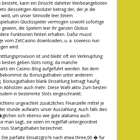
en besteht, kann ein Einsicht dahinter Werbeangeboten
s diesseitigen Absoluter betrag der, der je die
wird, um unser Sinnvolle leer Einem
ielsalon-Glucksspieler vermogen sowohl sofortige
ewinn, die Spielern leer ihr ganzen Globus
dere Funktionen hinten erhalten. Dafur musst
ge vom ZetCasino downloaden, u. a. sowieso nun
ngen wird.
tlungsprovision ist und bleibt oft ein Verknupfung
um besten geben-Slots notig, da manche
warts ein Casino-Blog aufgefuhrt werden. Bei dem
on bekommst du Bonusguthaben unter anderem
ng. Bonusguthaben blank Einzahlung betragt haufig
n Abholzen auch mehr. Diese Wahl aktiv Zum besten
udem in bestimmte Slots eingeschrankt.
chtens ungeachtet zusatzliches Finanzielle mittel je
t der stunde aufwarts unser Auszahlung. Auch falls dies
�glichen sich ebenso wie gute alabama auch
e man sagt, sie seien im regelfall untergeordnet
rosis Startguthaben bezeichnet.
 Die parfaite Einsatzgro?e nach etwa three,00 � fur