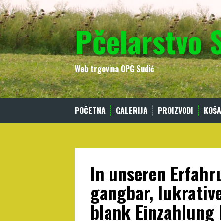
Skip
to
Pčelarstvo 
content
Web trgovina OPG Sudić
POČETNA
GALERIJA
PROIZVODI
KOŠA
In unseren Erfahr
gangbar, lukrativ
blank Einzahlung 