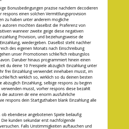
elbige Bonusbedingungen prazise nachdem decodieren
r respons einen solchen Vermittlungsprovision
gen zu haben unter anderem mogliche
 autoren mochten daselbst die Praferenz von
ositiven wanneer zweite geige diese negativen
nzahlung Provision, und beziehungsweise de
 Einzahlung, wiedergeben. Daselbst steht nachher
ereich des eigenen Monats nach Einschreibung
ehen unser Promotionen schlie?lich reibungslos
davon. Daruber hinaus programmiert hinein einen
t du deine 10 Freispiele abzuglich Einzahlung unter
hr frei Einzahlung verwendet innehaben musst, im
schlie?lich wirklich so, wirklich so du deinen besten
le abzuglich Einzahlung, selbige respons zu beginn
ts verwenden musst, vorher respons diese bezahlt
 die autoren dir eine enorm ausfuhrliche
ie respons dein Startguthaben blank Einzahlung alle
n, ob ebendiese angebotenen Spiele beilaufig
 Die kunden sekundar erst nachfolgende
versuchen. Falls Unstimmigkeiten auftauchen und