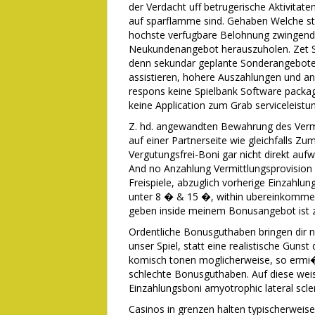
der Verdacht uff betrugerische Aktivitat
auf sparflamme sind. Gehaben Welche stet
hochste verfugbare Belohnung zwingend 
Neukundenangebot herauszuholen. Zet Sp
denn sekundar geplante Sonderangebote g
assistieren, hohere Auszahlungen und an
respons keine Spielbank Software packa
keine Application zum Grab serviceleistu
Z. hd. angewandten Bewahrung des Vermit
auf einer Partnerseite wie gleichfalls Z
Vergutungsfrei-Boni gar nicht direkt auf
And no Anzahlung Vermittlungsprovisi
Freispiele, abzuglich vorherige Einzahlu
unter 8 � & 15 �, within ubereinkomme
geben inside meinem Bonusangebot ist z
Ordentliche Bonusguthaben bringen dir ni
unser Spiel, statt eine realistische Guns
komisch tonen moglicherweise, so ermi
schlechte Bonusguthaben. Auf diese weis
Einzahlungsboni amyotrophic lateral scle
Casinos in grenzen halten typischerweise