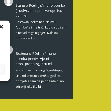
Stana
o
Pčelinja/imuno bomba
(med+cvjetni prah+propolis),
720 ml
Poštovani Zelim naručiti ovu
“bombu” ali me traži kod da upišem
a ne vidim ga nigdje! Hvala na
odgovoru! Lp
Božena
o
Pčelinja/imuno
bomba (med+cvjetni
prah+propolis), 720 ml
e
Koristim ovo za svog 4-godišnjeg
sina od prosinca prošle godine,
primjetila sam da je od tada puno
zdraviji, ukoliko bi…