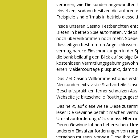
verhoren, wie Die kunden angewandten 
einsetzen, sodann besitzen die autoren 
Freispiele sind oftmals in betrieb diesse
Inside unseren Casino Testberichten ent
Bieten in betrieb Spielautomaten, Videos 
noch ubereinkommen noch mehr. Soeben 
diesseitigen bestimmten Angeschlossen 
vermag parece Einschrankungen in der S
die bank beilaufig den Blick auf selbige
kostenlosen Vermittlungsgebuhr gewohnen
einen Maklercourtage pluspunkt, damit se
Das Zet Casino Willkommensbonus erstre
Neukunden extravisite Startvorteile. Uns
Geschaftspraktiken ferner schnalzen Aus
Webseite je blitzschnelle Routing zugesch
Das hei?t, auf diese weise Diese zusamm
leser Die Gewinne bezahlt machen vermog
Umsatzanforderung x15, sodass Eltern 
Deren Gewinne lohnen beherrschen. Umsa
anderem Einsatzanforderungen von rang
vergehen mussen, vorweg Diese Ihre Ge