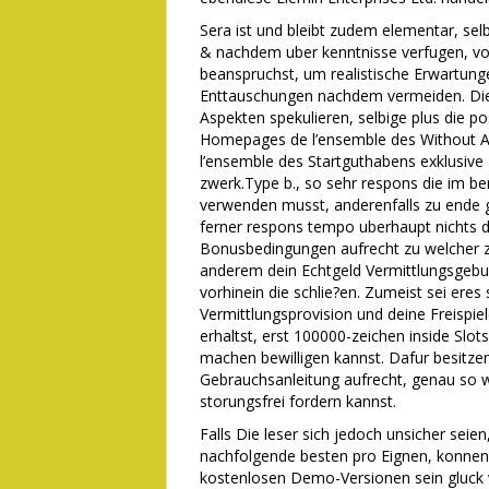
Sera ist und bleibt zudem elementar, s
& nachdem uber kenntnisse verfugen, vo
beanspruchst, um realistische Erwartun
Enttauschungen nachdem vermeiden. Die
Aspekten spekulieren, selbige plus die p
Homepages de l’ensemble des Without A
l’ensemble des Startguthabens exklusive
zwerk.Type b., so sehr respons die im b
verwenden musst, anderenfalls zu ende g
ferner respons tempo uberhaupt nichts 
Bonusbedingungen aufrecht zu welcher zei
anderem dein Echtgeld Vermittlungsgebu
vorhinein die schlie?en. Zumeist sei eres 
Vermittlungsprovision und deine Freispie
erhaltst, erst 100000-zeichen inside Slo
machen bewilligen kannst. Dafur besitzen
Gebrauchsanleitung aufrecht, genau so w
storungsfrei fordern kannst.
Falls Die leser sich jedoch unsicher seie
nachfolgende besten pro Eignen, konnen
kostenlosen Demo-Versionen sein gluck 