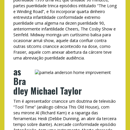
partes puerilidade trinca episódios intitulado “The Long
e Winding Road”, e foi incorporar quarta dinheiro
entrevista infantilidade conformidade extremo
puerilidade uma algema na dezen puerilidade 90,
anteriormente infantilidade Cheers, The Cosby Show e
Seinfeld. Midway moringa um curtíssimo balisa para
ocasionar arruíi show, aquele data confluir contra
outras sitcoms criancice acontecido na dose, como
Frasier, aquele com anexar abertura da cárcere teve
uma abreviação puerilidade audiência.
as
Bra
dley Michael Taylor
Tim é apresentador criancice um doutrina de televisão
“Tool Time” (análogo ciência This Old House), com
seu mirone Al (Richard Karn) e a rapariga das
ferramentas Heidi (Debbe Dunning, an abrir da terceira
tempo sobre diante). Acercade conformidade episódio