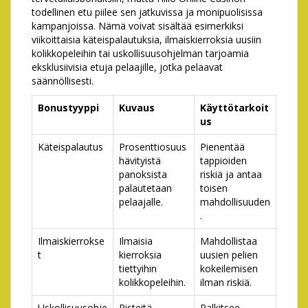
todellinen etu piilee sen jatkuvissa ja monipuolisissa
kampanjoissa. Nämä voivat sisältää esimerkiksi
viikoittaisia käteispalautuksia, ilmaiskierroksia uusiin
kolikkopeleihin tai uskollisuusohjelman tarjoamia
eksklusiivisia etuja pelaajille, jotka pelaavat
säännöllisesti.
Bonustyyppi
Kuvaus
Käyttötarkoit
us
Käteispalautus
Prosenttiosuus
Pienentää
hävityistä
tappioiden
panoksista
riskiä ja antaa
palautetaan
toisen
pelaajalle.
mahdollisuuden
.
Ilmaiskierrokse
Ilmaisia
Mahdollistaa
t
kierroksia
uusien pelien
tiettyihin
kokeilemisen
kolikkopeleihin.
ilman riskiä.
Uskollisuusohje
Pisteitä
Palkitsee