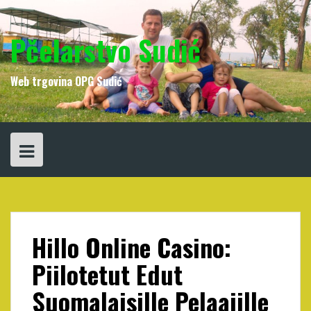
Skip
to
content
Pčelarstvo Sudić
Web trgovina OPG Sudić
Hillo Online Casino:
Piilotetut Edut
Suomalaisille Pelaajille