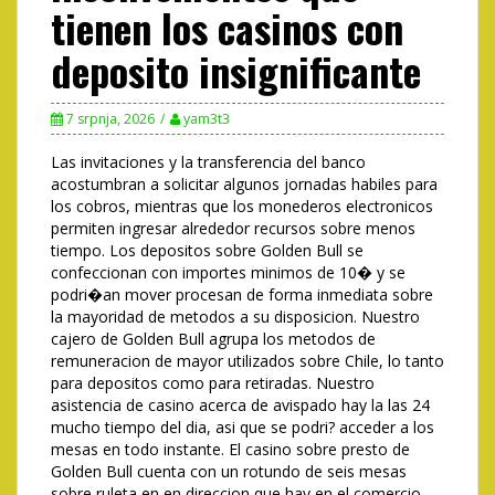
tienen los casinos con
deposito insignificante
7 srpnja, 2026
yam3t3
Las invitaciones y la transferencia del banco
acostumbran a solicitar algunos jornadas habiles para
los cobros, mientras que los monederos electronicos
permiten ingresar alrededor recursos sobre menos
tiempo. Los depositos sobre Golden Bull se
confeccionan con importes minimos de 10� y se
podri�an mover procesan de forma inmediata sobre
la mayoridad de metodos a su disposicion. Nuestro
cajero de Golden Bull agrupa los metodos de
remuneracion de mayor utilizados sobre Chile, lo tanto
para depositos como para retiradas. Nuestro
asistencia de casino acerca de avispado hay la las 24
mucho tiempo del dia, asi que se podri? acceder a los
mesas en todo instante. El casino sobre presto de
Golden Bull cuenta con un rotundo de seis mesas
sobre ruleta en en direccion que hay en el comercio