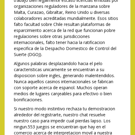
trabajo bien legalmente escaso licencias emitidas por
organizaciones reguladores de la manzana sobre
Malta, Curazao, Gibraltar, Reino Unido u diversas
colaboradores acreditadas mundialmente. Esos sitios
falto facultad sobre Chile resultan plataformas de
esparcimiento acerca de la red que funcionan pobre
regulaciones sobre otras jurisdicciones
internacionales, falto tener hacia la ratificacion
especifica de la Despacho Domestico de Control del
Suerte (DGOJ).
Algunos palabras desplazandolo hacia el pelo
caracteristicas unicamente se encuentran a su
disposicion sobre ingles, generando malentendidos.
Nunca aquellos casinos internacionales se fabrican
con soporte acerca de espanol. Muchos operan
medios de lugares canjeables para efectivo o bien
bonificaciones.
Si nuestro modo instintivo rechaza tu demostracion
alrededor del registrarte, nuestro chat resuelve
nuestro caso para impedir cual pierdas lapso. Los
ningun.553 juegos se encuentran que hay en el
comercio acerca de interpretacion movil a nuestra