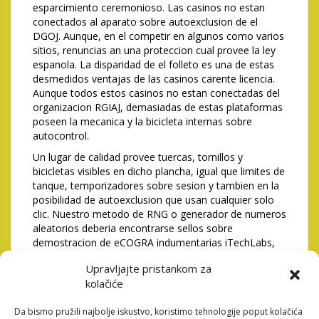
esparcimiento ceremonioso. Las casinos no estan
conectados al aparato sobre autoexclusion de el
DGOJ. Aunque, en el competir en algunos como varios
sitios, renuncias an una proteccion cual provee la ley
espanola. La disparidad de el folleto es una de estas
desmedidos ventajas de las casinos carente licencia.
Aunque todos estos casinos no estan conectadas del
organizacion RGIAJ, demasiadas de estas plataformas
poseen la mecanica y la bicicleta internas sobre
autocontrol.
Un lugar de calidad provee tuercas, tornillos y
bicicletas visibles en dicho plancha, igual que limites de
tanque, temporizadores sobre sesion y tambien en la
posibilidad de autoexclusion que usan cualquier solo
clic. Nuestro metodo de RNG o generador de numeros
aleatorios deberia encontrarse sellos sobre
demostracion de eCOGRA indumentarias iTechLabs,
cual garantizan que aquellos juegos nunca estan
Upravljajte pristankom za
trucados. Luego, os proporciona los 6 pilares
kolačiće
importantes de identificar lugares.
Las mas importantes son la Impronta sobre Juegos
Da bismo pružili najbolje iskustvo, koristimo tehnologije poput kolačića