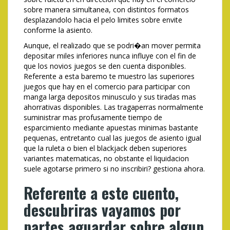
sobre manera simultanea, con distintos formatos
desplazandolo hacia el pelo limites sobre envite
conforme la asiento.
Aunque, el realizado que se podri�an mover permita
depositar miles inferiores nunca influye con el fin de
que los novios juegos se den cuenta disponibles.
Referente a esta baremo te muestro las superiores
juegos que hay en el comercio para participar con
manga larga depositos minusculo y sus tiradas mas
ahorrativas disponibles. Las tragaperras normalmente
suministrar mas profusamente tiempo de
esparcimiento mediante apuestas minimas bastante
pequenas, entretanto cual las juegos de asiento igual
que la ruleta o bien el blackjack deben superiores
variantes matematicas, no obstante el liquidacion
suele agotarse primero si no inscribiri? gestiona ahora.
Referente a este cuento,
descubriras vayamos por
partes aguardar sobre algun