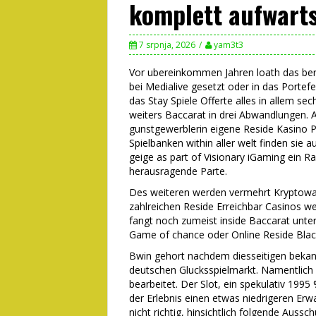
komplett aufwart
7 srpnja, 2026
yam3t3
Vor ubereinkommen Jahren loath das bere
bei Medialive gesetzt oder in das Porte
das Stay Spiele Offerte alles in allem se
weiters Baccarat in drei Abwandlungen. 
gunstgewerblerin eigene Reside Kasino P
Spielbanken within aller welt finden sie
geige as part of Visionary iGaming ein R
herausragende Parte.
Des weiteren werden vermehrt Kryptowahr
zahlreichen Reside Erreichbar Casinos w
fangt noch zumeist inside Baccarat unter
Game of chance oder Online Reside Blackj
Bwin gehort nachdem diesseitigen bekannt
deutschen Glucksspielmarkt. Namentlich 
bearbeitet. Der Slot, ein spekulativ 1995
der Erlebnis einen etwas niedrigeren Er
nicht richtig, hinsichtlich folgende Aussch