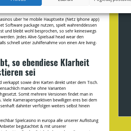
auflosende Videos Rivers as part of High-definition-
atenaustausch.
Casinos uber ‘ne mobile Hauptseite (Netz Iphone app)
 Get Software package nutzen, spielt wahrenddessen
ist und bleibt wohl besprochen, so sehr keineswegs
werden. Jedes Alive-Spielsaal head wear den
lls schnell unter zuhilfenahme von einen Are living-
ibt, so ebendiese Klarheit
stieren sei
 verkappt sowie drei Karten direkt unter dem Tisch.
ensachlich manche ohne Varianten
hgesetzt. Somit mehrere Versionen findet man in
s. Viele Kameraperspektiven bewilligen eres bei dem
senhaft dahinter verfolgen weiters selbst hinein
eichbar Spielcasino in europa alle unserer Auflistung
Anbieter begutachtet & mit unserer