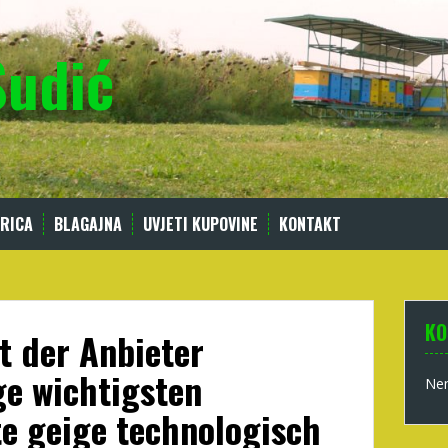
Sudić
RICA
BLAGAJNA
UVJETI KUPOVINE
KONTAKT
KO
t der Anbieter
ge wichtigsten
Nem
e geige technologisch