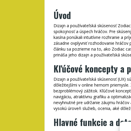
Úvod
Dizajn a používateľská skúsenosť Zodiac
spokojnosť a úspech hráčov. Pre skúsený
kasína ponúkali intuitívne rozhranie a pr
zásadne ovplyvniť rozhodovanie hráčov p
článku sa pozrieme na to, ako Zodiac ca
prináša jeho dizajn a používateľská skús
Kľúčové koncepty a 
Dizajn a používateľská skúsenosť (UX) sú
dôležitejšími v online hernom priemysle.
bezproblémový zážitok. Kľúčové koncepty
navigáciu, atraktívnu grafiku a optimalizá
nevyhnutné pre udržanie záujmu hráčov a 
vysokú úroveň služieb, ocenia, aké dôlež
Hlavné funkcie a deta