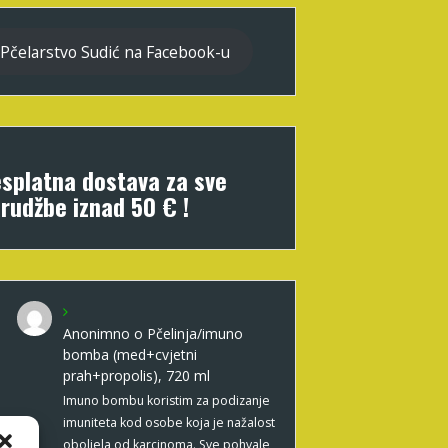
Pčelarstvo Sudić na Facebook-u
splatna dostava za sve
rudžbe iznad 50 € !
Anonimno
o
Pčelinja/imuno
bomba (med+cvjetni
prah+propolis), 720 ml
Imuno bombu koristim za podizanje
imuniteta kod osobe koja je nažalost
oboljela od karcinoma. Sve pohvale