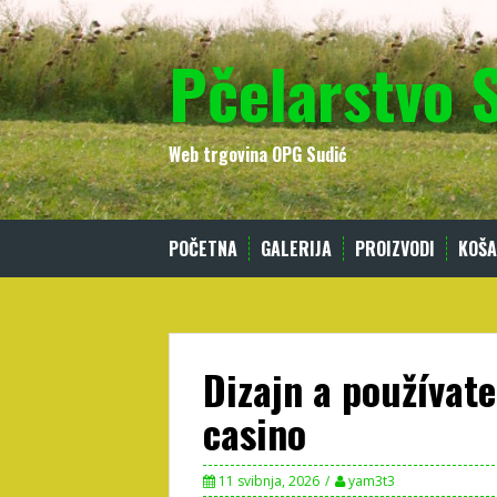
Skip
to
Pčelarstvo 
content
Web trgovina OPG Sudić
POČETNA
GALERIJA
PROIZVODI
KOŠA
Dizajn a používat
casino
11 svibnja, 2026
yam3t3