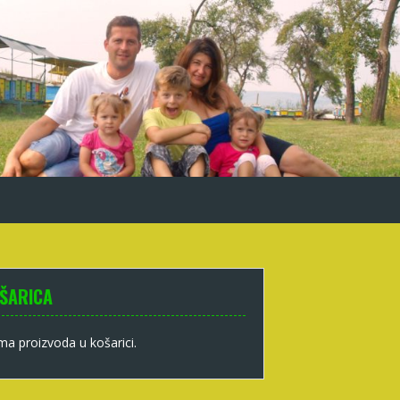
ŠARICA
a proizvoda u košarici.