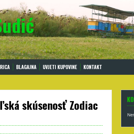
Sudić
RICA
BLAGAJNA
UVJETI KUPOVINE
KONTAKT
KO
eľská skúsenosť Zodiac
Nem