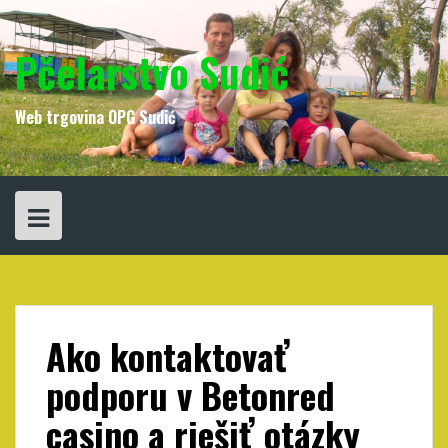
Skip
to
content
Pčelarstvo Sudić
Web trgovina OPG Sudić
Ako kontaktovať
podporu v Betonred
casino a riešiť otázky