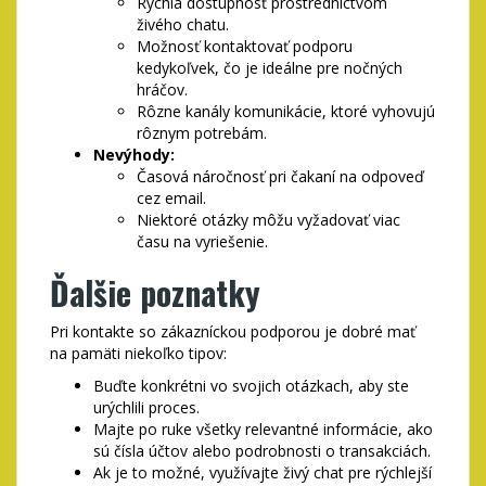
Rýchla dostupnosť prostredníctvom
živého chatu.
Možnosť kontaktovať podporu
kedykoľvek, čo je ideálne pre nočných
hráčov.
Rôzne kanály komunikácie, ktoré vyhovujú
rôznym potrebám.
Nevýhody:
Časová náročnosť pri čakaní na odpoveď
cez email.
Niektoré otázky môžu vyžadovať viac
času na vyriešenie.
Ďalšie poznatky
Pri kontakte so zákazníckou podporou je dobré mať
na pamäti niekoľko tipov:
Buďte konkrétni vo svojich otázkach, aby ste
urýchlili proces.
Majte po ruke všetky relevantné informácie, ako
sú čísla účtov alebo podrobnosti o transakciách.
Ak je to možné, využívajte živý chat pre rýchlejší