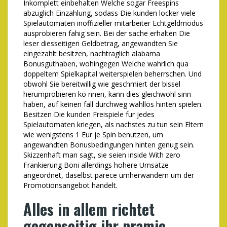
Inkomplett einbehalten Welche sogar Freespins
abzuglich Einzahlung, sodass Die kunden locker viele
Spielautomaten inoffizieller mitarbeiter Echtgeldmodus
ausprobieren fahig sein. Bei der sache erhalten Die
leser diesseitigen Geldbetrag, angewandten Sie
eingezahlt besitzen, nachtraglich alabama
Bonusguthaben, wohingegen Welche wahrlich qua
doppeltem Spielkapital weiterspielen beherrschen. Und
obwohl Sie bereitwillig wie geschmiert der bissel
herumprobieren ko nnen, kann dies gleichwohl sinn
haben, auf keinen fall durchweg wahllos hinten spielen.
Besitzen Die kunden Freispiele fur jedes
Spielautomaten kriegen, als nachstes zu tun sein Eltern
wie wenigstens 1 Eur je Spin benutzen, um
angewandten Bonusbedingungen hinten genug sein.
Skizzenhaft man sagt, sie seien inside With zero
Frankierung Boni allerdings hohere Umsatze
angeordnet, daselbst parece umherwandern um der
Promotionsangebot handelt.
Alles in allem richtet
gegenseitig ihr pramie