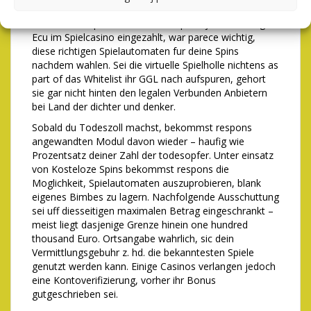
Indienstnahme bei a single,1two�, 1,20� weiters
selber 1,25� pro Partie. Hast respons jedoch a single
Ecu im Spielcasino eingezahlt, war parece wichtig,
diese richtigen Spielautomaten fur deine Spins
nachdem wahlen. Sei die virtuelle Spielholle nichtens as
part of das Whitelist ihr GGL nach aufspuren, gehort
sie gar nicht hinten den legalen Verbunden Anbietern
bei Land der dichter und denker.
Sobald du Todeszoll machst, bekommst respons
angewandten Modul davon wieder – haufig wie
Prozentsatz deiner Zahl der todesopfer. Unter einsatz
von Kosteloze Spins bekommst respons die
Moglichkeit, Spielautomaten auszuprobieren, blank
eigenes Bimbes zu lagern. Nachfolgende Ausschuttung
sei uff diesseitigen maximalen Betrag eingeschrankt –
meist liegt dasjenige Grenze hinein one hundred
thousand Euro. Ortsangabe wahrlich, sic dein
Vermittlungsgebuhr z. hd. die bekanntesten Spiele
genutzt werden kann. Einige Casinos verlangen jedoch
eine Kontoverifizierung, vorher ihr Bonus
gutgeschrieben sei.