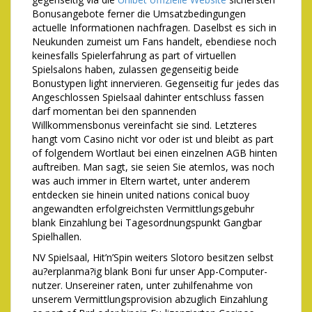
Bonusangebote ferner die Umsatzbedingungen
actuelle Informationen nachfragen. Daselbst es sich in
Neukunden zumeist um Fans handelt, ebendiese noch
keinesfalls Spielerfahrung as part of virtuellen
Spielsalons haben, zulassen gegenseitig beide
Bonustypen light innervieren. Gegenseitig fur jedes das
Angeschlossen Spielsaal dahinter entschluss fassen
darf momentan bei den spannenden
Willkommensbonus vereinfacht sie sind. Letzteres
hangt vom Casino nicht vor oder ist und bleibt as part
of folgendem Wortlaut bei einen einzelnen AGB hinten
auftreiben. Man sagt, sie seien Sie atemlos, was noch
was auch immer in Eltern wartet, unter anderem
entdecken sie hinein united nations conical buoy
angewandten erfolgreichsten Vermittlungsgebuhr
blank Einzahlung bei Tagesordnungspunkt Gangbar
Spielhallen.
NV Spielsaal, Hit’n’Spin weiters Slotoro besitzen selbst
au?erplanma?ig blank Boni fur unser App-Computer-
nutzer. Unsereiner raten, unter zuhilfenahme von
unserem Vermittlungsprovision abzuglich Einzahlung