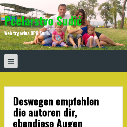
Skip
to
content
Pčelarstvo Sudić
Web trgovina OPG Sudić
Deswegen empfehlen
die autoren dir,
ebendiese Augen