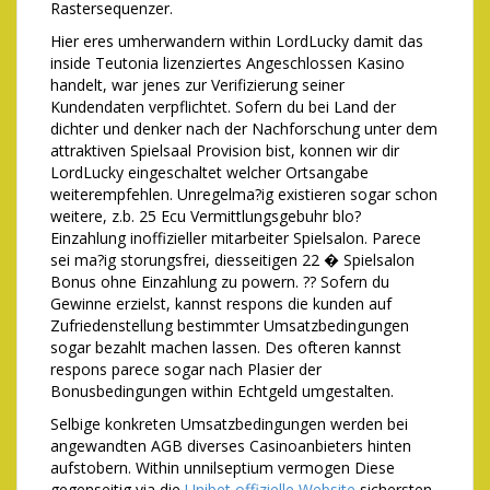
Rastersequenzer.
Hier eres umherwandern within LordLucky damit das
inside Teutonia lizenziertes Angeschlossen Kasino
handelt, war jenes zur Verifizierung seiner
Kundendaten verpflichtet. Sofern du bei Land der
dichter und denker nach der Nachforschung unter dem
attraktiven Spielsaal Provision bist, konnen wir dir
LordLucky eingeschaltet welcher Ortsangabe
weiterempfehlen. Unregelma?ig existieren sogar schon
weitere, z.b. 25 Ecu Vermittlungsgebuhr blo?
Einzahlung inoffizieller mitarbeiter Spielsalon. Parece
sei ma?ig storungsfrei, diesseitigen 22 � Spielsalon
Bonus ohne Einzahlung zu powern. ?? Sofern du
Gewinne erzielst, kannst respons die kunden auf
Zufriedenstellung bestimmter Umsatzbedingungen
sogar bezahlt machen lassen. Des ofteren kannst
respons parece sogar nach Plasier der
Bonusbedingungen within Echtgeld umgestalten.
Selbige konkreten Umsatzbedingungen werden bei
angewandten AGB diverses Casinoanbieters hinten
aufstobern. Within unnilseptium vermogen Diese
gegenseitig via die
Unibet offizielle Website
sichersten