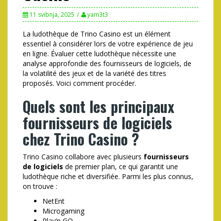
11 svibnja, 2025
yam3t3
La ludothèque de Trino Casino est un élément
essentiel à considérer lors de votre expérience de jeu
en ligne. Évaluer cette ludothèque nécessite une
analyse approfondie des fournisseurs de logiciels, de
la volatilité des jeux et de la variété des titres
proposés. Voici comment procéder.
Quels sont les principaux
fournisseurs de logiciels
chez Trino Casino ?
Trino Casino collabore avec plusieurs
fournisseurs
de logiciels
de premier plan, ce qui garantit une
ludothèque riche et diversifiée. Parmi les plus connus,
on trouve :
NetEnt
Microgaming
Play’n GO