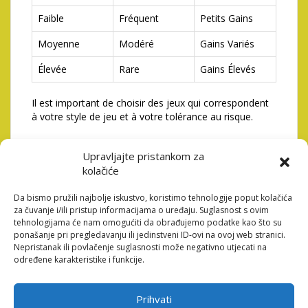
Faible
Fréquent
Petits Gains
Moyenne
Modéré
Gains Variés
Élevée
Rare
Gains Élevés
Il est important de choisir des jeux qui correspondent
à votre style de jeu et à votre tolérance au risque.
Quelle est la variété des jeux
Upravljajte pristankom za
disponibles ?
kolačiće
Trino Casino propose une
variété de jeux
qui
Da bismo pružili najbolje iskustvo, koristimo tehnologije poput kolačića
répondent aux préférences de tous les joueurs. Voici
za čuvanje i/ili pristup informacijama o uređaju. Suglasnost s ovim
tehnologijama će nam omogućiti da obrađujemo podatke kao što su
les principales catégories disponibles :
ponašanje pri pregledavanju ili jedinstveni ID-ovi na ovoj web stranici.
Machines à sous
: Plus de 500 titres, incluant
Nepristanak ili povlačenje suglasnosti može negativno utjecati na
des jackpots progressifs.
određene karakteristike i funkcije.
Jeux de table
: Roulette, blackjack et poker
avec des variantes uniques.
Prihvati
Jeux en direct
: Expérience immersive avec des