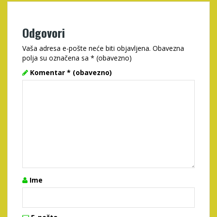
Odgovori
Vaša adresa e-pošte neće biti objavljena.
Obavezna
polja su označena sa
* (obavezno)
Komentar
* (obavezno)
Ime