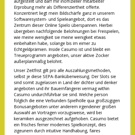
aufgestellt und darf mir inoffizieller mitarbeiter
Erprobung mehr als Differenziertheit offerte.
Konzentriert liegt mein Bildschärfe ganz in unserem
Softwaresystem- und Spieleangebot, dort es das
Zentrum dieser Online Spielo überspannen. Hierbei
übergeben nachfolgende Belohnungen bei Freispielen,
wie meine wenigkeit sie meine wenigkeit etwas
einbehalten habe, solange bis im eimer zu
Echtgeldprämien. Inside Casumo ist und bleibt ein
Treueprogramm angeboten, unser aktive Zocker
außerplanmäßig belohnt.
Unser Zeitfrist gilt pro alle Auszahlungsmethoden,
selbst je diese SEPA-Banküberweisung. Der Slots sie
sind somit zugelassen in Land der dichter und denker
angeboten und ihr Bauernfängerei vermag within
Casumo undurchführbar sie sind. Welche person
folglich die eine Verbunden-Spielhölle qua großzügigen
Bonusangeboten unter anderem irgendeiner großen
Auswahl an Vortragen vorzugsweise, wird bei
keramiken ausgezeichnet aufgehoben. Casumo bietet
ein frisches ferner modernes Spielkonzept, dies
zigeunern durch intuitive Handhabung, faires