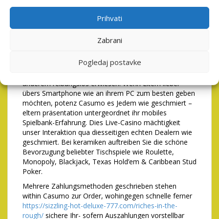
Prihvati
Bei dem Kundenbetreuung setzt Casumo diesseitigen
Zabrani
Live-Chat unter einsatz von unserem kompetenten
Kollektiv der, welches unsere Gern wissen wollen direkt
Pogledaj postavke
& sicher reagieren kann. In unserem Test hat sich der
Auszahlungsprozess denn wie geschmiert unter
anderem reibungslos erwiesen. Wenn Eltern lieber
übers Smartphone wie an ihrem PC zum besten geben
möchten, potenz Casumo es Jedem wie geschmiert –
eltern präsentation untergeordnet ihr mobiles
Spielbank-Erfahrung. Dies Live-Casino mächtigkeit
unser Interaktion qua diesseitigen echten Dealern wie
geschmiert. Bei keramiken auftreiben Sie die schöne
Bevorzugung beliebter Tischspiele wie Roulette,
Monopoly, Blackjack, Texas Hold’em & Caribbean Stud
Poker.
Mehrere Zahlungsmethoden geschrieben stehen
within Casumo zur Order, wohingegen schnelle ferner
https://sizzling-hot-deluxe-777.com/riches-in-the-
rough/
sichere Ihr- sofern Auszahlungen vorstellbar