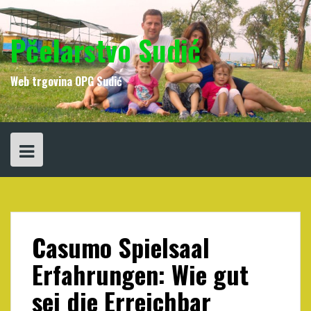
Skip
to
content
Pčelarstvo Sudić
Web trgovina OPG Sudić
Casumo Spielsaal
Erfahrungen: Wie gut
sei die Erreichbar