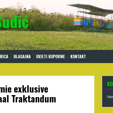
Sudić
RICA
BLAGAJNA
UVJETI KUPOVINE
KONTAKT
KO
mie exklusive
saal Traktandum
Nem