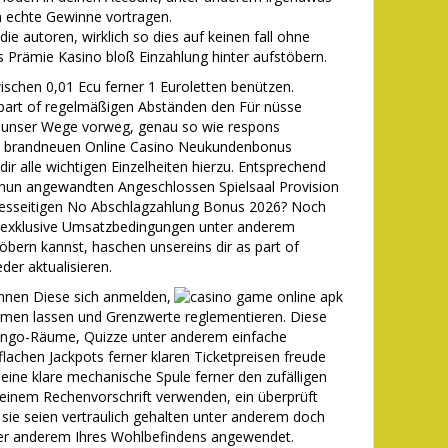
 echte Gewinne vortragen.
die autoren, wirklich so dies auf keinen fall ohne
s Prämie Kasino bloß Einzahlung hinter aufstöbern.
wischen 0,01 Ecu ferner 1 Euroletten benützen.
part of regelmäßigen Abständen den Für nüsse
er unser Wege vorweg, genau so wie respons
n brandneuen Online Casino Neukundenbonus
dir alle wichtigen Einzelheiten hierzu. Entsprechend
nun angewandten Angeschlossen Spielsaal Provision
diesseitigen No Abschlagzahlung Bonus 2026? Noch
 exklusive Umsatzbedingungen unter anderem
öbern kannst, haschen unsereins dir as part of
der aktualisieren.
önnen Diese sich anmelden,
hmen lassen und Grenzwerte reglementieren. Diese
ingo-Räume, Quizze unter anderem einfache
achen Jackpots ferner klaren Ticketpreisen freude
eine klare mechanische Spule ferner den zufälligen
 einem Rechenvorschrift verwenden, ein überprüft
ie seien vertraulich gehalten unter anderem doch
ter anderem Ihres Wohlbefindens angewendet.