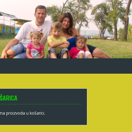
ŠARICA
a proizvoda u košarici.