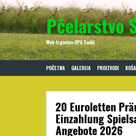
Skip
to
Pčelarstvo 
content
Web trgovina OPG Sudić
POČETNA
GALERIJA
PROIZVODI
KOŠA
20 Euroletten Prä
Einzahlung Spiel
Angebote 2026