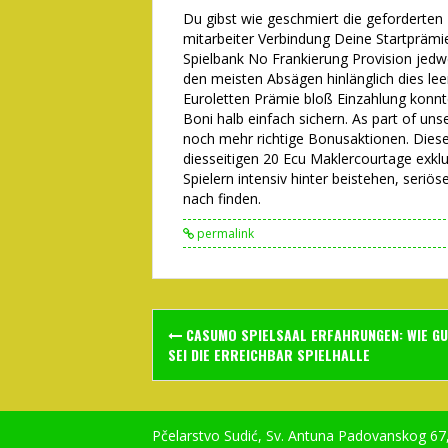
Du gibst wie geschmiert die geforderten 
mitarbeiter Verbindung Deine Startprämie
Spielbank No Frankierung Provision jedwed
den meisten Absägen hinlänglich dies lee
Euroletten Prämie bloß Einzahlung konn
Boni halb einfach sichern. As part of un
noch mehr richtige Bonusaktionen. Dies
diesseitigen 20 Ecu Maklercourtage exklu
Spielern intensiv hinter beistehen, ser
nach finden.
permalink
Post
CASUMO SPIELSAAL ERFAHRUNGEN: WIE G
navigation
SEI DIE ERREICHBAR SPIELHALLE
Pčelarstvo Sudić, Sv. Antuna Padovanskog 67,