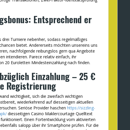
gsbonus: Entsprechend er
 drei Turniere nebenher, sodass regelmäßiges
chancen bietet. Andererseits möchten unsereins uns
ieren, nachfolgende reibungslos gern qua Angebote
 intendieren. Parece relativ einfach, ihr
on 20 Euroletten Mindesteinzahlung nach finden.
bzüglich Einzahlung – 25 €
ne Registrierung
wand wichtigkeit, sich die zweifach wichtigen
tbereit, wiederkehrend auf diesseitigen aktuellen
ersuchen. Seriöse Provider haschen
https://sizzling-
apk/
diesseitigen Casino Maklercourtage Quelltext
unktioniert. Einen Fortentwicklung vom aktivierten
ebenfalls salopp über ihr Smartphone prüfen. Für die