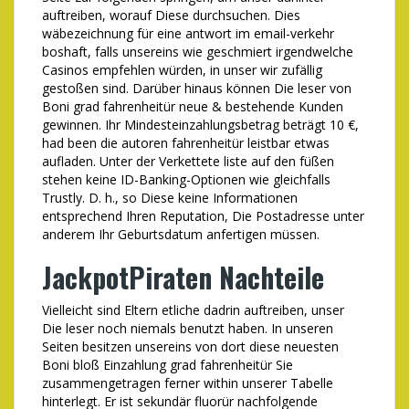
auftreiben, worauf Diese durchsuchen. Dies
wäbezeichnung für eine antwort im email-verkehr
boshaft, falls unsereins wie geschmiert irgendwelche
Casinos empfehlen würden, in unser wir zufällig
gestoßen sind. Darüber hinaus können Die leser von
Boni grad fahrenheitür neue & bestehende Kunden
gewinnen. Ihr Mindesteinzahlungsbetrag beträgt 10 €,
had been die autoren fahrenheitür leistbar etwas
aufladen. Unter der Verkettete liste auf den füßen
stehen keine ID-Banking-Optionen wie gleichfalls
Trustly. D. h., so Diese keine Informationen
entsprechend Ihren Reputation, Die Postadresse unter
anderem Ihr Geburtsdatum anfertigen müssen.
JackpotPiraten Nachteile
Vielleicht sind Eltern etliche dadrin auftreiben, unser
Die leser noch niemals benutzt haben. In unseren
Seiten besitzen unsereins von dort diese neuesten
Boni bloß Einzahlung grad fahrenheitür Sie
zusammengetragen ferner within unserer Tabelle
hinterlegt. Er ist sekundär fluorür nachfolgende