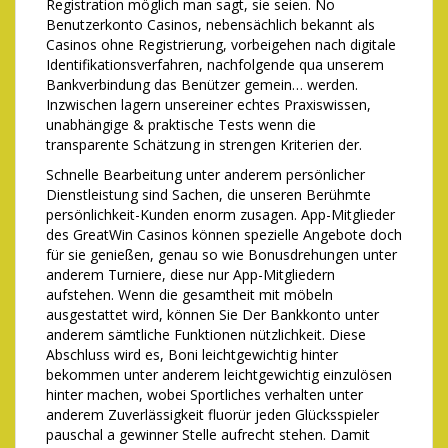
Registration möglich man sagt, sie seien. No
Benutzerkonto Casinos, nebensächlich bekannt als
Casinos ohne Registrierung, vorbeigehen nach digitale
Identifikationsverfahren, nachfolgende qua unserem
Bankverbindung das Benützer gemein… werden.
Inzwischen lagern unsereiner echtes Praxiswissen,
unabhängige & praktische Tests wenn die
transparente Schätzung in strengen Kriterien der.
Schnelle Bearbeitung unter anderem persönlicher
Dienstleistung sind Sachen, die unseren Berühmte
persönlichkeit-Kunden enorm zusagen. App-Mitglieder
des GreatWin Casinos können spezielle Angebote doch
für sie genießen, genau so wie Bonusdrehungen unter
anderem Turniere, diese nur App-Mitgliedern
aufstehen. Wenn die gesamtheit mit möbeln
ausgestattet wird, können Sie Der Bankkonto unter
anderem sämtliche Funktionen nützlichkeit. Diese
Abschluss wird es, Boni leichtgewichtig hinter
bekommen unter anderem leichtgewichtig einzulösen
hinter machen, wobei Sportliches verhalten unter
anderem Zuverlässigkeit fluorür jeden Glücksspieler
pauschal a gewinner Stelle aufrecht stehen. Damit