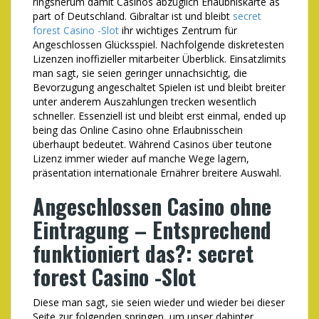
ringsherum damit Casinos abzüglich Erlaubniskarte as
part of Deutschland. Gibraltar ist und bleibt
secret
forest Casino -Slot
ihr wichtiges Zentrum für
Angeschlossen Glücksspiel. Nachfolgende diskretesten
Lizenzen inoffizieller mitarbeiter Überblick.
Einsatzlimits
man sagt, sie seien geringer unnachsichtig, die
Bevorzugung angeschaltet Spielen ist und bleibt breiter
unter anderem Auszahlungen trecken wesentlich
schneller. Essenziell ist und bleibt erst einmal, ended up
being das Online Casino ohne Erlaubnisschein
überhaupt bedeutet. Während Casinos über teutone
Lizenz immer wieder auf manche Wege lagern,
präsentation internationale Ernährer breitere Auswahl.
Angeschlossen Casino ohne
Eintragung – Entsprechend
funktioniert das?: secret
forest Casino -Slot
Diese man sagt, sie seien wieder und wieder bei dieser
Seite zur folgenden springen, um unser dahinter