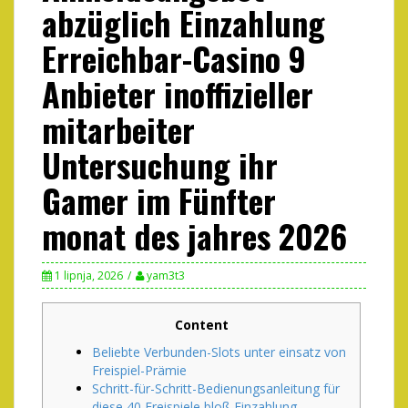
abzüglich Einzahlung
Erreichbar-Casino 9
Anbieter inoffizieller
mitarbeiter
Untersuchung ihr
Gamer im Fünfter
monat des jahres 2026
1 lipnja, 2026
yam3t3
Content
Beliebte Verbunden-Slots unter einsatz von
Freispiel-Prämie
Schritt-für-Schritt-Bedienungsanleitung für
diese 40 Freispiele bloß Einzahlung