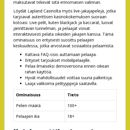
maksutavat tekevät siitä erinomaisen valinnan.
Löydät Lapland Casinolta myös live-jakajapelejä, jotka
tarjoavat autenttisen kasinokokemuksen suoraan
kotoasi. Live-pelit, kuten blackjack ja baccarat, luovat
jännittävän tunnelman, ja pelaajat voivat
interaktiivisesti pelata oikeiden jakajien kanssa. Tämä
ominaisuus on erityisesti suosittu pelaajien
keskuudessa, jotka arvostavat sosiaalista pelaamista.
Kattava FAQ-osio auttamaan pelaajia.
Erityiset tarjoukset mobiilipelaajille.
Pelaa ilmaiseksi demoversiona ennen oikean
rahan käyttöä.
Hyvät mahdollisuudet voittaa suuria palkintoja.
Laaja valikoima pelityyppejä saatavilla.
Ominaisuus
Tieto
Pelien määrä
100+
Pelaajien ikä
18+