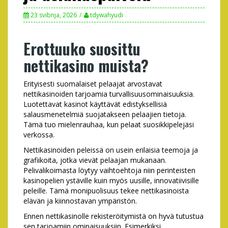
23 svibnja, 2026
tdywahyudi
Erottuuko suosittu
nettikasino muista?
Erityisesti suomalaiset pelaajat arvostavat
nettikasinoiden tarjoamia turvallisuusominaisuuksia.
Luotettavat kasinot käyttävät edistyksellisiä
salausmenetelmiä suojatakseen pelaajien tietoja.
Tämä tuo mielenrauhaa, kun pelaat suosikkipelejäsi
verkossa.
Nettikasinoiden peleissä on usein erilaisia teemoja ja
grafiikoita, jotka vievät pelaajan mukanaan.
Pelivalikoimasta löytyy vaihtoehtoja niin perinteisten
kasinopelien ystäville kuin myös uusille, innovatiivisille
peleille. Tämä monipuolisuus tekee nettikasinoista
elävän ja kiinnostavan ympäristön.
Ennen nettikasinolle rekisteröitymistä on hyvä tutustua
sen tarjoamiin ominaisuuksiin. Esimerkiksi