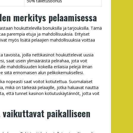
50% talletusbonus
iden merkitys pelaamisessa
astaan houkuttelevilla bonuksilla ja tarjouksilla. Tämä
ittaa parempia etuja ja mahdollisuuksia. Erityiset
ivat myös lisätä pelaajien mahdollisuuksia voittaa
 tavoista, joilla nettikasinot houkuttelevat uusia
i, saat usein ylimääräistä pelirahaa, jota voit
lle mahdollisuuden kokeilla erilaisia pelejä ilman
 siitä erinomaisen alun pelikokemuksellesi.
ka nopeasti saat voitot kotiutettua. Suomalaiset
a, mikä on tärkeää pelaajille, jotka haluavat nauttia
a, että tunnet kasinon kotiutuskäytännöt, jotta voit
 vaikuttavat paikalliseen