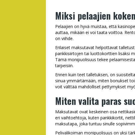
Miksi pelaajien koke
Pelaajien on hyvä muistaa, että kasinopel
auttaa, mikään ei voi taata voittoa. Rent
on viihde.
Erilaiset maksutavat helpottavat talletust
pankkisiirtojen tai luottokorttien lisäks
Tämä monipuolisuus tekee pelaamisest
tarpeisiin.
Ennen kuin teet talletuksen, on suositel
sinua ymmärtämään, miten bonukset toimiv
voit välttää mahdolliset pettymykset m
Miten valita paras s
Maksutavat ovat keskeinen osa nettikas
eri vaihtoehtoja, kuten pankkikortit, nett
maksutapa, joka tuntuu sinulle sopivimma
Pelivalikoiman monipuolisuus on yksi tärk