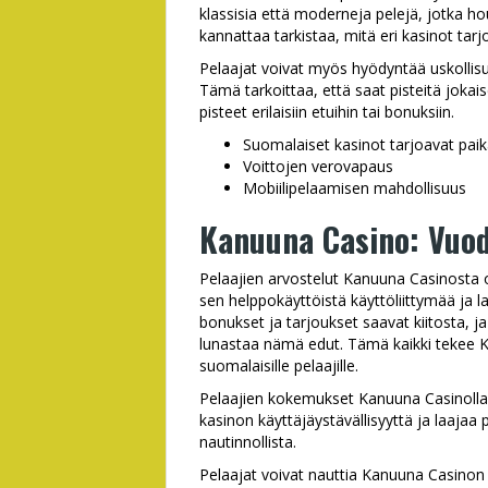
klassisia että moderneja pelejä, jotka houk
kannattaa tarkistaa, mitä eri kasinot tarj
Pelaajat voivat myös hyödyntää uskollisu
Tämä tarkoittaa, että saat pisteitä joka
pisteet erilaisiin etuihin tai bonuksiin.
Suomalaiset kasinot tarjoavat paika
Voittojen verovapaus
Mobiilipelaamisen mahdollisuus
Kanuuna Casino: Vuod
Pelaajien arvostelut Kanuuna Casinosta o
sen helppokäyttöistä käyttöliittymää ja l
bonukset ja tarjoukset saavat kiitosta, ja
lunastaa nämä edut. Tämä kaikki tekee 
suomalaisille pelaajille.
Pelaajien kokemukset Kanuuna Casinolla
kasinon käyttäjäystävällisyyttä ja laajaa
nautinnollista.
Pelaajat voivat nauttia Kanuuna Casinon l