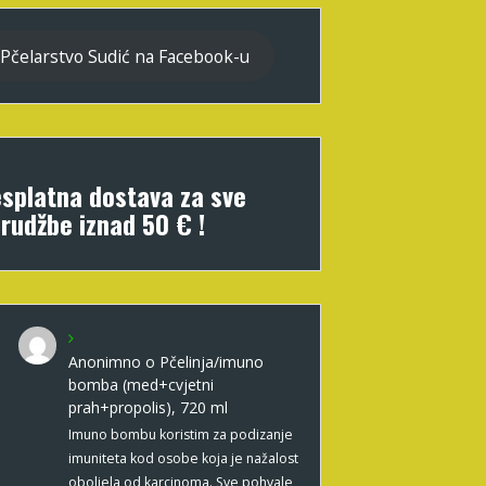
Pčelarstvo Sudić na Facebook-u
splatna dostava za sve
rudžbe iznad 50 € !
Anonimno
o
Pčelinja/imuno
bomba (med+cvjetni
prah+propolis), 720 ml
Imuno bombu koristim za podizanje
imuniteta kod osobe koja je nažalost
oboljela od karcinoma. Sve pohvale