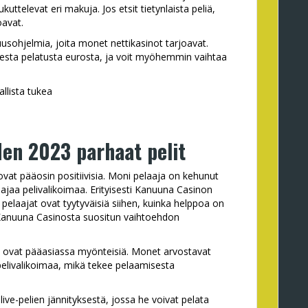
uttelevat eri makuja. Jos etsit tietynlaista peliä,
oavat.
usohjelmia, joita monet nettikasinot tarjoavat.
isesta pelatusta eurosta, ja voit myöhemmin vaihtaa
llista tukea
en 2023 parhaat pelit
vat pääosin positiivisia. Moni pelaaja on kehunut
aajaa pelivalikoimaa. Erityisesti Kanuuna Casinon
 pelaajat ovat tyytyväisiä siihen, kuinka helppoa on
Kanuuna Casinosta suositun vaihtoehdon
 ovat pääasiassa myönteisiä. Monet arvostavat
 pelivalikoimaa, mikä tekee pelaamisesta
ive-pelien jännityksestä, jossa he voivat pelata