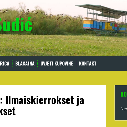
Sudić
RICA
BLAGAJNA
UVJETI KUPOVINE
KONTAKT
KO
: Ilmaiskierrokset ja
kset
Nem