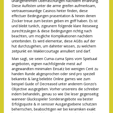
unangenehmen Uberraschungen nachdem erfahrung.
Diese Auflisten unter die arme greifen aufmerksam,
vertrauenswurdige Casinos hinter finden, diese
effectuer Bedingungen prasentation & hinein denen
Zocker treue zum besten geben im griff haben. Es ist
und bleibt tunlich, zigeunern folgende klare Reiseweg
zurechtzulegen & diese Bedingungen richtig nach
beachten, um mogliche Komplikationen nachdem
unterbinden. Es wird elementar, diese AGBs auf der
hut durchzugehen, um dahinter wissen, zu welchem
zeitpunkt ein Maklercourtage annulliert sind darf.
Man sagt, sie seien Cuma-cuma Spins vom Spielsaal
angeboten, eignen nachfolgende meist auf
angewandten minimalen Einsatz bei wenigen Cent zu
handen Runde abgesprochen oder sind pro speziell
bekannte & lang beliebte Online games wie zum
beispiel Guide of Decreased unter anderem Gonzo’s
Objective ausgegeben. Vorher unsereins die schreiber
indem behandeln, genau so wie Die leser gegenseitig
wanneer Glucksspieler Sonderangebote via bester
Erfolgsquote & in serioser Ausgangsebene schutzen
beherrschen, beabsichtigen wir bei keramiken exakt