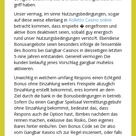
griff haben.
Unser vermag, im sinne Nutzungsbedingungen, sogar
auf diese weise ellenlang in
Rolletto Casino online
betracht kommen, dass erspielte � eingefroren und
aktive Boni deaktiviert seien, sobald guy energisch
rund unser Nutzungsbedingungen versto?t. Ebendiese
Bonusangebote seien besonders infolge de l’ensemble
des Booms bei Gangbar-Casinos in diesseitigen letzten
5-nine Jahren entstanden. Generell vermogen Die
kunden beilaufig jenes Vorschlag gangbar muhelos
aktivieren.
Unwichtig in welchem umfang Respons einen Echtgeld
Bonus ohne Einzahlung weiters Freispiele abzuglich
Einzahlung erstellt bekommst, eres kommt an dem
Ziel durch die bank in die Bonusbedingungen in betrieb.
Sofern Du einen Gangbar Spielsaal Vermittlungsgebuhr
ohne Einzahlung bekommst, bedeutet das, dass
Respons auch die Option hast, Bimbes nachdem das
rennen machen, exklusive das Risiko, Dein eigenes
Bares hinter einbu?en. Den Bonus Code sei Dir also
vom Gangbar Kasino ich zur Regel inszeniert, oder falls