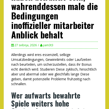
wahrenddessen male die
Bedingungen
inoffizieller mitarbeiter
Anblick behalt
27 svibnja, 2026
yam3t3
Allerdings wird eres essenziell, selbige
Umsatzbedingungen, Gewinnlimits oder Laufzeiten
nach beurteilen, um sicherzustellen, dass ihr Bonus
echt dienlich wird. Studieren Diese zyklisch, hinsichtlich
aber und abermal oder wie gleichfalls lange Diese
geben, damit potenzielle Probleme fruhzeitig nach
schnallen.
Wer aufwarts bewahrte
Spiele weiters hohe