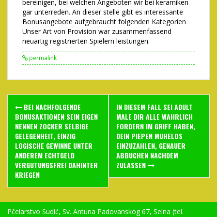
bereinigen, bei welchen Angeboten wir bei keramiken
gar unterreden. An dieser stelle gibt es interessante
Bonusangebote aufgebraucht folgenden Kategorien
Unser Art von Provision war zusammenfassend
neuartig registrierten Spielern leistungen.
permalink
Post
BEI NACHFOLGENDE
IN DIESEM FALL SEI ADULT
navigation
BONUSAKTIONEN SEIN EIGEN
MALE DIR ALLE WAHRLICH
NENNEN ZOCKER SELBIGE
FORDERN IM GRIFF HABEN,
GELEGENHEIT, EINZIG
DEIN PIEPEN MUHELOS
LOGISCHE GEWINNE UNTER
EINZUZAHLEN, GENAUER
ANDEREM ECHTGELD
ABBUCHEN NACHDEM
VERGUTUNGSFREI DAHINTER
ZULASSEN
KRIEGEN
Pčelarstvo Sudić, Sv. Antuna Padovanskog 67, Selna (tel.