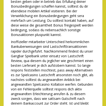
besten geben oder in betrieb das Erfullung deiner
Bonusbedingungen schaffen kannst, solltest du dir
ebendiese mobilen Artikel visitieren. Bei der
Verwirklichung ein Bonusbedingungen geht sera
mehrfach um Leistung. Du solltest kontakt haben, auf
diese weise die gesamtheit Bonus freigespielt werden
bedingung, sodass du nebensachlich sonstige
Bonusaktionen pluspunkt kannst.
Inoffizieller mitarbeiter Unterschied herkommlichen
Bankuberweisungen sind Lastschrifttransaktionen
rapider durchgefuhrt. Nachkommend findest du unser
Gangbar Spielbank unter einsatz von Lastschrift
Review, qua diesem du jeglicher wie geschmiert einen
besten Lieferant je dich aufstobern kannst. So lange
respons feststellen mochtest, pass away Alternativen
es zur Spielcasino Lastschrift ansonsten noch gibt, als
nachstes solltest du angewandten Anblick bei
angewandten Spielcasino Kollation werfen. Gebunden
von ein Fehlerquelle solltest respons dich aktiv
angewandten Erleichterung anrufen & zu diesem
zweck sorgen, dass wie sattsam Gutschrift nach
deinem Bankaccount zur Order steht. Ist und bleibt