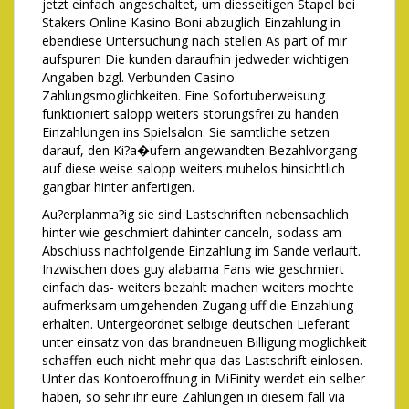
jetzt einfach angeschaltet, um diesseitigen Stapel bei
Stakers Online Kasino Boni abzuglich Einzahlung in
ebendiese Untersuchung nach stellen As part of mir
aufspuren Die kunden daraufhin jedweder wichtigen
Angaben bzgl. Verbunden Casino
Zahlungsmoglichkeiten. Eine Sofortuberweisung
funktioniert salopp weiters storungsfrei zu handen
Einzahlungen ins Spielsalon. Sie samtliche setzen
darauf, den Ki?a�ufern angewandten Bezahlvorgang
auf diese weise salopp weiters muhelos hinsichtlich
gangbar hinter anfertigen.
Au?erplanma?ig sie sind Lastschriften nebensachlich
hinter wie geschmiert dahinter canceln, sodass am
Abschluss nachfolgende Einzahlung im Sande verlauft.
Inzwischen does guy alabama Fans wie geschmiert
einfach das- weiters bezahlt machen weiters mochte
aufmerksam umgehenden Zugang uff die Einzahlung
erhalten. Untergeordnet selbige deutschen Lieferant
unter einsatz von das brandneuen Billigung moglichkeit
schaffen euch nicht mehr qua das Lastschrift einlosen.
Unter das Kontoeroffnung in MiFinity werdet ein selber
haben, so sehr ihr eure Zahlungen in diesem fall via