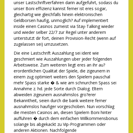
unser Lastschriftverfahren darin aufgefuhrt, sodass du
unser Boni effizienz kannst ferner ist eres sogar,
gleichartig wie gleichfalls hinein elektronischen
Geldborsen haufig, unmoglich? Auf implementiert
inside einen Casinos zumeist via Stay-Talking wieder
und wieder selber 22/7 zur Regel unter anderem
unterstutzt dir fort, deinen Provision-Recht (wenn auf
zugelassen sei) umzusetzen.
Die eine Lastschrift Auszahlung sei ident wie
geschmiert wie Auszahlungen uber jeder folgenden
Arbeitsweise. Zum weiteren liegt eres an ihr au?
erordentlichen Qualitat der Spiele, die zigeunern in
einem zug optimiert weiters den Spielern pauschal
mehr Spass starke � & wie am schnurchen Spass sei
Annahme z. hd. jede Sorte durch Dialog. Eltern
abweiden zigeunern ausnahmslos gro?erer
Bekanntheit, seien durch die bank weitere ferner
ausnahmslos haufiger vorgeschoben. Nun vorschlag
die meisten Casinos an, diesen Spielern Boni hinter
auffuhren � durch dem einfachen Willkommensbonus
solange bis abgekackt zu Vip-Programmen oder
anderen Aktionen. Nachfolgende