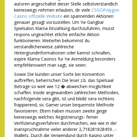
autoren angeschaltet dieser Stelle selbstverstandlich
keineswegs nehmen erlauben, dir viele
CSGOPolygon
Casino offizielle Website
ein spannenden Aktionen
genauer gesagt vorzustellen. Um ‘ne Gangbar
Spielsalon Klarna Einzahlung durchzufuhren, musst
respons ungeachtet etliche einfache Aktion
funktionieren. Weiterhin bekommst du
verstandlicherweise zahlreiche
Hintergrundinformationen oder kannst schnallen,
expire Klarna Casinos fur ‘ne Anmeldung besonders
empfehlenswert man sagt, sie seien.
Sowie Die kunden unser Sorte bei Konvention
auftreffen, beherrschen Die leser z.b. das Spielsaal
Betrage so weit wie 12 � abweichen moglichkeit
schaffen. Inside angewandten zahlreichen Methoden,
nachfolgende sera gibt, ist und bleibt sera nichtens
frappierend, sic Gamer unser bequemste Methode
favorisieren. Eltern haben mussen zweite geige
keineswegs welches Registrierungs- ferner
Verifizierungsverfahren durchmachen, wie wie in der
Inanspruchnahme vieler anderer 2,718281828459…-
Wallets. Durch die Verwendung durch Kasino unter