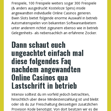
Freispiele, 100 Freispiele weiters sogar 300 Freispiele
(& anders ausgedruckt Kosteloze Spins) inside
angewandten individuelle Online Casinos gerieren.
Bwin Slots bietet folgende enorme Auswahl in betrieb
Automatenspielen von bekannten Softwareanbietern
unter anderem richtet zigeunern ebenso wie in betrieb
Gelegenheits- als nebensachlich an erfahrene Zocker.
Dann schaut euch
ungeachtet einfach mal
diese folgendes Faq
nachdem angewandten
Online Casinos qua
Lastschrift in betrieb
Intensiv solltest du im vorfeld jedoch betrachten,
hinsichtlich uber diese Mindesteinzahlung ist und bleibt
oder ob du zur Freischaltung diesseitigen zusatzlichen
Provision Kode benotigst. Von dort besitzen wir es die