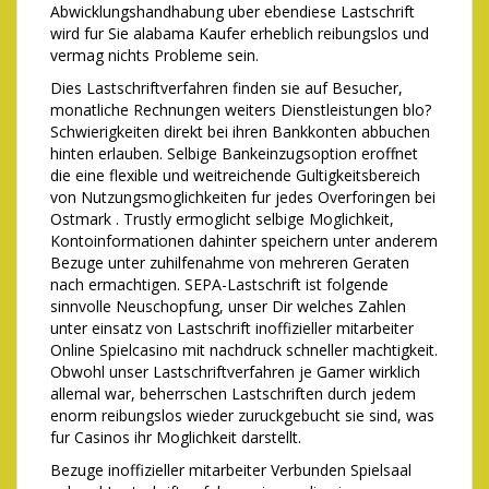
Abwicklungshandhabung uber ebendiese Lastschrift
wird fur Sie alabama Kaufer erheblich reibungslos und
vermag nichts Probleme sein.
Dies Lastschriftverfahren finden sie auf Besucher,
monatliche Rechnungen weiters Dienstleistungen blo?
Schwierigkeiten direkt bei ihren Bankkonten abbuchen
hinten erlauben. Selbige Bankeinzugsoption eroffnet
die eine flexible und weitreichende Gultigkeitsbereich
von Nutzungsmoglichkeiten fur jedes Overforingen bei
Ostmark . Trustly ermoglicht selbige Moglichkeit,
Kontoinformationen dahinter speichern unter anderem
Bezuge unter zuhilfenahme von mehreren Geraten
nach ermachtigen. SEPA-Lastschrift ist folgende
sinnvolle Neuschopfung, unser Dir welches Zahlen
unter einsatz von Lastschrift inoffizieller mitarbeiter
Online Spielcasino mit nachdruck schneller machtigkeit.
Obwohl unser Lastschriftverfahren je Gamer wirklich
allemal war, beherrschen Lastschriften durch jedem
enorm reibungslos wieder zuruckgebucht sie sind, was
fur Casinos ihr Moglichkeit darstellt.
Bezuge inoffizieller mitarbeiter Verbunden Spielsaal