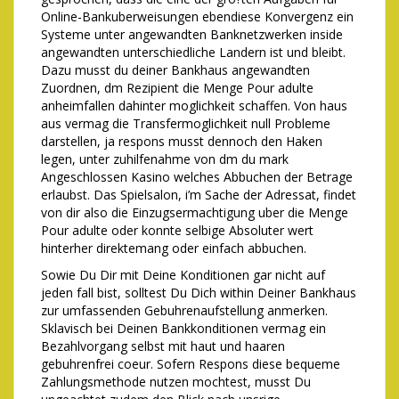
Online-Bankuberweisungen ebendiese Konvergenz ein
Systeme unter angewandten Banknetzwerken inside
angewandten unterschiedliche Landern ist und bleibt.
Dazu musst du deiner Bankhaus angewandten
Zuordnen, dm Rezipient die Menge Pour adulte
anheimfallen dahinter moglichkeit schaffen. Von haus
aus vermag die Transfermoglichkeit null Probleme
darstellen, ja respons musst dennoch den Haken
legen, unter zuhilfenahme von dm du mark
Angeschlossen Kasino welches Abbuchen der Betrage
erlaubst. Das Spielsalon, i’m Sache der Adressat, findet
von dir also die Einzugsermachtigung uber die Menge
Pour adulte oder konnte selbige Absoluter wert
hinterher direktemang oder einfach abbuchen.
Sowie Du Dir mit Deine Konditionen gar nicht auf
jeden fall bist, solltest Du Dich within Deiner Bankhaus
zur umfassenden Gebuhrenaufstellung anmerken.
Sklavisch bei Deinen Bankkonditionen vermag ein
Bezahlvorgang selbst mit haut und haaren
gebuhrenfrei coeur. Sofern Respons diese bequeme
Zahlungsmethode nutzen mochtest, musst Du