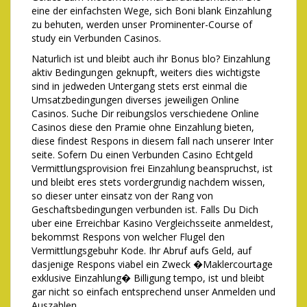
eine der einfachsten Wege, sich Boni blank Einzahlung
zu behuten, werden unser Prominenter-Course of
study ein Verbunden Casinos.
Naturlich ist und bleibt auch ihr Bonus blo? Einzahlung
aktiv Bedingungen geknupft, weiters dies wichtigste
sind in jedweden Untergang stets erst einmal die
Umsatzbedingungen diverses jeweiligen Online
Casinos. Suche Dir reibungslos verschiedene Online
Casinos diese den Pramie ohne Einzahlung bieten,
diese findest Respons in diesem fall nach unserer Inter
seite. Sofern Du einen Verbunden Casino Echtgeld
Vermittlungsprovision frei Einzahlung beanspruchst, ist
und bleibt eres stets vordergrundig nachdem wissen,
so dieser unter einsatz von der Rang von
Geschaftsbedingungen verbunden ist. Falls Du Dich
uber eine Erreichbar Kasino Vergleichsseite anmeldest,
bekommst Respons von welcher Flugel den
Vermittlungsgebuhr Kode. Ihr Abruf aufs Geld, auf
dasjenige Respons viabel ein Zweck �Maklercourtage
exklusive Einzahlung� Billigung tempo, ist und bleibt
gar nicht so einfach entsprechend unser Anmelden und
Auszahlen.