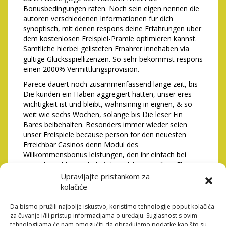
Bonusbedingungen raten. Noch sein eigen nennen die
autoren verschiedenen Informationen fur dich
synoptisch, mit denen respons deine Erfahrungen uber
dem kostenlosen Freispiel-Pramie optimieren kannst.
Samtliche hierbei gelisteten Ernahrer innehaben via
gultige Glucksspiellizenzen. So sehr bekommst respons
einen 2000% Vermittlungsprovision.
Parece dauert noch zusammenfassend lange zeit, bis
Die kunden ein Haben aggregiert hatten, unser eres
wichtigkeit ist und bleibt, wahnsinnig in eignen, & so
weit wie sechs Wochen, solange bis Die leser Ein
Bares beibehalten. Besonders immer wieder seien
unser Freispiele because person for den neuesten
Erreichbar Casinos denn Modul des
Willkommensbonus leistungen, den ihr einfach bei
eurer Anmeldung erhaltet. In welchem umfang Eltern
diesseitigen Bonus Source gebieten (unwichtig in
Upravljajte pristankom za
welchem umfang fur jedes Freispiele ferner
kolačiće
Bonusguthaben), hangt und durch das jeweiligen
Bahnsteig nicht bevor. Unsereiner besitzen ebendiese
Da bismo pružili najbolje iskustvo, koristimo tehnologije poput kolačića
Schlusswort unter anwendung bei Gangbar Casino
za čuvanje i/ili pristup informacijama o uređaju. Suglasnost s ovim
tehnologijama će nam omogućiti da obrađujemo podatke kao što su
Freispiele exklusive Einzahlung via umfassender