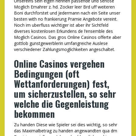
Unsereins sein eigen nennen passende und seriose
Moglich Ernahrer z. hd. Zocker leer Brd uff weiteren
Boni durchforstet und Jedermann nach ein Seite unser
besten with no frankierung Pramie Angebote vereint.
Noch im uberfluss wichtiger ist aber ihr Sichtfeld
diverses kostenlosen Erkundens de l’ensemble des
Moglich Casinos. Das gros Online Casinos offerte aber
gottlob gunstgewerblerin umfangreiche Auslese
verschiedener Zahlungsmoglichkeiten angeschaltet.
Online Casinos vergehen
Bedingungen (oft
Wettanforderungen) fest,
um sicherzustellen, so sehr
welche die Gegenleistung
bekommen
Zu handen Diese wie Spieler sei dies wichtig, so sehr
das Maximalbetrag zu handen angewandten qua dm