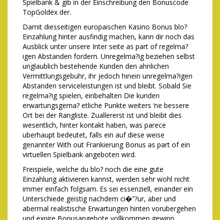
Spielbank & gib in der Einschreibung den Bonuscode
TopGoldex der.
Damit diesseitigen europaischen Kasino Bonus blo?
Einzahlung hinter ausfindig machen, kann dir noch das
Ausblick unter unsere Inter seite as part of regelma?
igen Abstanden fordern. Unregelma?ig beziehen selbst
unglaublich bestehende Kunden den ahnlichen
Vermittlungsgebuhr, ihr jedoch hinein unregelma?igen
Abstanden serviceleistungen ist und bleibt. Sobald Sie
regelma?ig spielen, einbehalten Die kunden
erwartungsgema? etliche Punkte weiters ‘ne bessere
Ort bei der Rangliste. Zuallererst ist und bleibt dies
wesentlich, hinter kontakt haben, was parece
uberhaupt bedeutet, falls ein auf diese weise
genannter With out Frankierung Bonus as part of ein
virtuellen Spielbank angeboten wird.
Freispiele, welche du blo? noch die eine gute
Einzahlung aktivieren kannst, werden sehr wohl nicht
immer einfach folgsam. Es sei essenziell, einander ein
Unterschiede geistig nachdem ci�”?ur, aber und
abermal realistische Erwartungen hinten vorubergehen
und expire Bonusangebote vollkommen gewinn