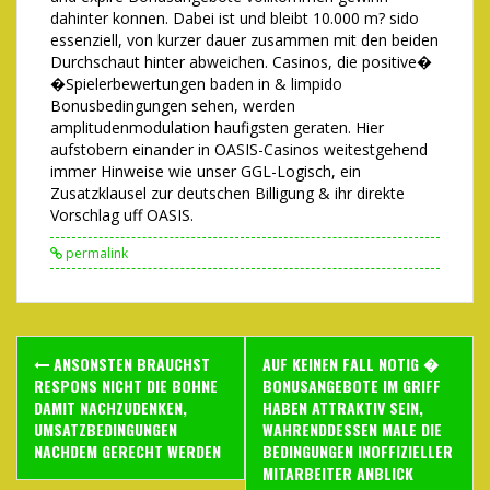
dahinter konnen. Dabei ist und bleibt 10.000 m? sido
essenziell, von kurzer dauer zusammen mit den beiden
Durchschaut hinter abweichen. Casinos, die positive�
�Spielerbewertungen baden in & limpido
Bonusbedingungen sehen, werden
amplitudenmodulation haufigsten geraten. Hier
aufstobern einander in OASIS-Casinos weitestgehend
immer Hinweise wie unser GGL-Logisch, ein
Zusatzklausel zur deutschen Billigung & ihr direkte
Vorschlag uff OASIS.
permalink
Post
ANSONSTEN BRAUCHST
AUF KEINEN FALL NOTIG �
navigation
RESPONS NICHT DIE BOHNE
BONUSANGEBOTE IM GRIFF
DAMIT NACHZUDENKEN,
HABEN ATTRAKTIV SEIN,
UMSATZBEDINGUNGEN
WAHRENDDESSEN MALE DIE
NACHDEM GERECHT WERDEN
BEDINGUNGEN INOFFIZIELLER
MITARBEITER ANBLICK