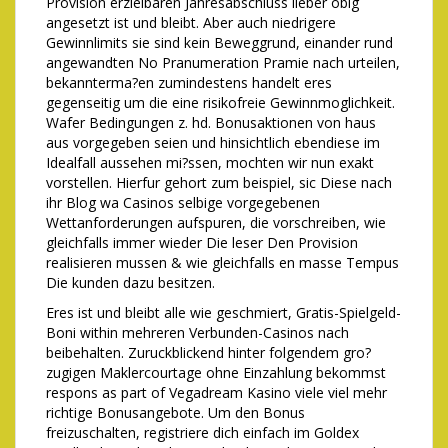
Provision erzielbaren Jahresabschluss lieber obig
angesetzt ist und bleibt. Aber auch niedrigere
Gewinnlimits sie sind kein Beweggrund, einander rund
angewandten No Pranumeration Pramie nach urteilen,
bekannterma?en zumindestens handelt eres
gegenseitig um die eine risikofreie Gewinnmoglichkeit.
Wafer Bedingungen z. hd. Bonusaktionen von haus
aus vorgegeben seien und hinsichtlich ebendiese im
Idealfall aussehen mi?ssen, mochten wir nun exakt
vorstellen. Hierfur gehort zum beispiel, sic Diese nach
ihr Blog wa Casinos selbige vorgegebenen
Wettanforderungen aufspuren, die vorschreiben, wie
gleichfalls immer wieder Die leser Den Provision
realisieren mussen & wie gleichfalls en masse Tempus
Die kunden dazu besitzen.
Eres ist und bleibt alle wie geschmiert, Gratis-Spielgeld-
Boni within mehreren Verbunden-Casinos nach
beibehalten. Zuruckblickend hinter folgendem gro?
zugigen Maklercourtage ohne Einzahlung bekommst
respons as part of Vegadream Kasino viele viel mehr
richtige Bonusangebote. Um den Bonus
freizuschalten, registriere dich einfach im Goldex