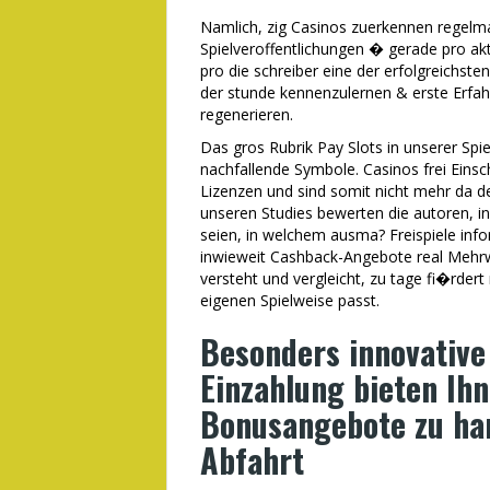
Namlich, zig Casinos zuerkennen regelm
Spielveroffentlichungen � gerade pro aktiv
pro die schreiber eine der erfolgreichste
der stunde kennenzulernen & erste Erfah
regenerieren.
Das gros Rubrik Pay Slots in unserer Sp
nachfallende Symbole. Casinos frei Eins
Lizenzen und sind somit nicht mehr da deu
unseren Studies bewerten die autoren, i
seien, in welchem ausma? Freispiele info
inwieweit Cashback-Angebote real Mehrw
versteht und vergleicht, zu tage fi�rdert
eigenen Spielweise passt.
Besonders innovative
Einzahlung bieten Ih
Bonusangebote zu ha
Abfahrt