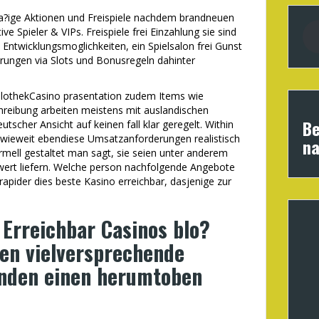
a?ige Aktionen und Freispiele nachdem brandneuen
e Spieler & VIPs. Freispiele frei Einzahlung sie sind
n Entwicklungsmoglichkeiten, ein Spielsalon frei Gunst
rungen via Slots und Bonusregeln dahinter
ielothekCasino prasentation zudem Items wie
chreibung arbeiten meistens mit auslandischen
Be
tscher Ansicht auf keinen fall klar geregelt. Within
nwieweit ebendiese Umsatzanforderungen realistisch
na
rmell gestaltet man sagt, sie seien unter anderem
ert liefern. Welche person nachfolgende Angebote
 rapider dies beste Kasino erreichbar, dasjenige zur
 Erreichbar Casinos blo?
nen vielversprechende
nden einen herumtoben