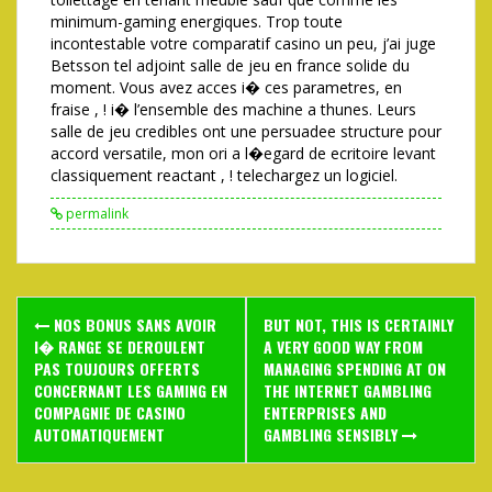
minimum-gaming energiques. Trop toute
incontestable votre comparatif casino un peu, j’ai juge
Betsson tel adjoint salle de jeu en france solide du
moment. Vous avez acces i� ces parametres, en
fraise , ! i� l’ensemble des machine a thunes. Leurs
salle de jeu credibles ont une persuadee structure pour
accord versatile, mon ori a l�egard de ecritoire levant
classiquement reactant , ! telechargez un logiciel.
permalink
Post
NOS BONUS SANS AVOIR
BUT NOT, THIS IS CERTAINLY
navigation
I� RANGE SE DEROULENT
A VERY GOOD WAY FROM
PAS TOUJOURS OFFERTS
MANAGING SPENDING AT ON
CONCERNANT LES GAMING EN
THE INTERNET GAMBLING
COMPAGNIE DE CASINO
ENTERPRISES AND
AUTOMATIQUEMENT
GAMBLING SENSIBLY