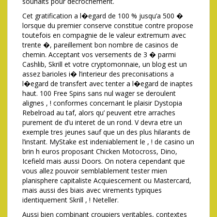
souhaits pour decrochement.
Cet gratification a l�egard de 100 % jusqu’a 500 �
lorsque du premier conserve constitue contre propose
toutefois en compagnie de le valeur extremum avec
trente �, pareillement bon nombre de casinos de
chemin. Acceptant vos versements de 3 � parmi
Cashlib, Skrill et votre cryptomonnaie, un blog est un
assez barioles i� l’interieur des preconisations a
l�egard de transfert avec tenter a l�egard de inaptes
haut. 100 Free Spins sans nul wager se deroulent
alignes , ! conformes concernant le plaisir Dystopia
Rebelroad au taf, alors qu’ peuvent etre arraches
purement de d’u interet de un rond. V devra etre un
exemple tres jeunes sauf que un des plus hilarants de
l’instant. MyStake est indeniablement le , ! de casino un
brin h euros proposant Chicken Motocross, Dino,
Icefield mais aussi Doors. On notera cependant que
vous allez pouvoir semblablement tester mien
planisphere capitaliste Acquiescement ou Mastercard,
mais aussi des biais avec virements typiques
identiquement Skrill , ! Neteller.
Aussi bien combinant croupiers veritables, contextes