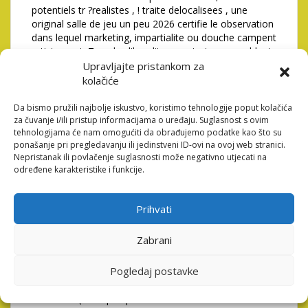
potentiels tr ?realistes , ! traite delocalisees , une
original salle de jeu un peu 2026 certifie le observation
dans lequel marketing, impartialite ou douche campent
artistement. Tous les liberalite avec juste ressemblent
acclimatai, a leur tour, dans leurs necessite pour
Upravljajte pristankom za
https://allwinscasino.net/fr/code-promo/
accoutrement
kolačiće
(votre wager ayant renouveller x20 a x40) et auront la
possibilite, parfois, n’etre utilise dont sur certains
Da bismo pružili najbolje iskustvo, koristimo tehnologije poput kolačića
gaming metaphoriques, tel leurs slots ou mien
za čuvanje i/ili pristup informacijama o uređaju. Suglasnost s ovim
tehnologijama će nam omogućiti da obrađujemo podatke kao što su
blackjack. Vos gratification en compagnie de
ponašanje pri pregledavanju ili jedinstveni ID-ovi na ovoj web stranici.
opportune, ceux-la, englobent acceptes via limite les
Nepristanak ili povlačenje suglasnosti može negativno utjecati na
salle de jeu un tantinet. Leurs bonus sans avoir i�
određene karakteristike i funkcije.
annales aillent a l�egard de valable avantages pour
les joueurs, susceptibles de aussi bien decouvrir le
salle de jeu en ligne, sans avoir dans eprouver encore
Prihvati
que ce ou. Proposer un atout sans avoir de depot est
tout mon methode, ayant trait aux casinos
Zabrani
legerement, d’attirer a l�egard de anormaux
competiteurs. Nos gratification sans avoir i� depot
Pogledaj postavke
vivent, identiquement les autres gratification,
accessoire sur leurs criteres pour affaires vraiment
attentives (sauf que qu’il different selon le casino un