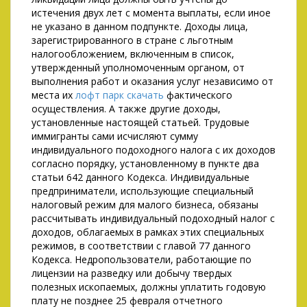
истечения двух лет с момента выплаты, если иное
не указано в данном подпункте. Доходы лица,
зарегистрированного в стране с льготным
налогообложением, включенным в список,
утвержденный уполномоченным органом, от
выполнения работ и оказания услуг независимо от
места их
лофт парк скачать
фактического
осуществления. А также другие доходы,
установленные настоящей статьей. Трудовые
иммигранты сами исчисляют сумму
индивидуального подоходного налога с их доходов
согласно порядку, установленному в пункте два
статьи 642 данного Кодекса. Индивидуальные
предприниматели, использующие специальный
налоговый режим для малого бизнеса, обязаны
рассчитывать индивидуальный подоходный налог с
доходов, облагаемых в рамках этих специальных
режимов, в соответствии с главой 77 данного
Кодекса. Недропользователи, работающие по
лицензии на разведку или добычу твердых
полезных ископаемых, должны уплатить годовую
плату не позднее 25 февраля отчетного