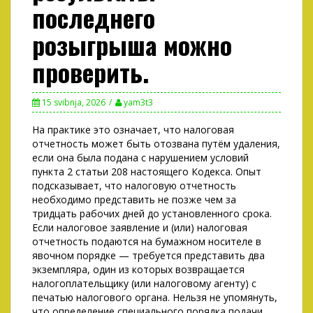
последнего
розыгрыша можно
проверить.
15 svibnja, 2026
yam3t3
На практике это означает, что налоговая
отчетность может быть отозвана путём удаления,
если она была подана с нарушением условий
пункта 2 статьи 208 настоящего Кодекса. Опыт
подсказывает, что налоговую отчетность
необходимо представить не позже чем за
тридцать рабочих дней до установленного срока.
Если налоговое заявление и (или) налоговая
отчетность подаются на бумажном носителе в
явочном порядке — требуется представить два
экземпляра, один из которых возвращается
налогоплательщику (или налоговому агенту) с
печатью налогового органа. Нельзя не упомянуть,
что определение специального порядка подачи