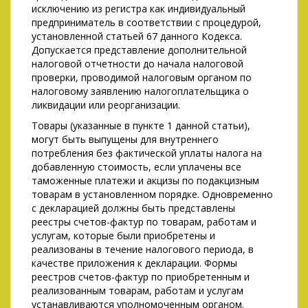
исключению из регистра как индивидуальный
предприниматель в соответствии с процедурой,
установленной статьей 67 данного Кодекса.
Допускается представление дополнительной
налоговой отчетности до начала налоговой
проверки, проводимой налоговым органом по
налоговому заявлению налогоплательщика о
ликвидации или реорганизации.
Товары (указанные в пункте 1 данной статьи),
могут быть выпущены для внутреннего
потребления без фактической уплаты налога на
добавленную стоимость, если уплачены все
таможенные платежи и акцизы по подакцизным
товарам в установленном порядке. Одновременно
с декларацией должны быть представлены
реестры счетов-фактур по товарам, работам и
услугам, которые были приобретены и
реализованы в течение налогового периода, в
качестве приложения к декларации. Формы
реестров счетов-фактур по приобретенным и
реализованным товарам, работам и услугам
устанавливаются уполномоченным органом.