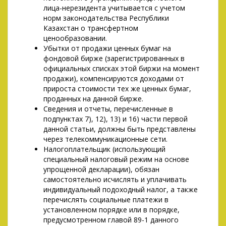
лица-нерезидента учитывается с учетом
норм законодательства Республики
Казахстан о трансфертном
ценообразовании.
Убытки от продажи ценных бумаг на
фондовой бирже (зарегистрированных в
официальных списках этой биржи на момент
продажи), компенсируются доходами от
прироста стоимости тех же ценных бумаг,
проданных на данной бирже.
Сведения и отчеты, перечисленные в
подпунктах 7), 12), 13) и 16) части первой
данной статьи, должны быть представлены
через телекоммуникационные сети.
Налогоплательщик (использующий
специальный налоговый режим на основе
упрощенной декларации), обязан
самостоятельно исчислять и уплачивать
индивидуальный подоходный налог, а также
перечислять социальные платежи в
установленном порядке или в порядке,
предусмотренном главой 89-1 данного