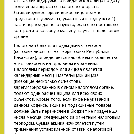
счетах ликвидируемого юридического лица на дату
получения запроса от налогового органа.
Ликвидируемое юридическое лицо должно
представить документ, указанный в подпункте 4)
части первой данного пункта, если оно поставило
контрольно-кассовую машину на учет в налоговом
органе.
Налоговая база для подакцизных товаров
(которые ввозятся на территорию Республики
Казахстан), определяется как объем и количество
этих товаров в натуральном выражении.
Налоговым периодом для акциза является
календарный месяц. Плательщики акциза
(имеющие несколько объектов),
зарегистрированных в одном налоговом органе,
подают один расчет акциза для всех своих
объектов. Кроме того, если иное не указано в
данном Кодексе, акциз на подакцизные товары
должен быть перечислен в бюджет не позднее 20
числа месяца, следующего за отчетным налоговым
периодом. Сумма акциза исчисляется путём
применения установленной ставки к налоговой