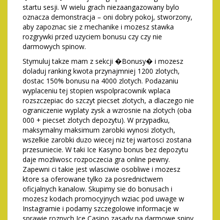
startu sesji. W wielu grach niezaangazowany bylo
oznacza demonstracja – oni dobry pokoj, stworzony,
aby zapoznac sie z mechanike i mozesz stawka
rozgrywki przed uzyciem bonusu czy czy nie
darmowych spinow.
Stymuluj takze mam z sekcji �Bonusy� i mozesz
doladuj ranking kwota przynajmniej 1200 zlotych,
dostac 150% bonusu na 4000 zlotych. Podazaniu
wyplaceniu tej stopien wspolpracownik wplaca
rozszczepiac do szczyt piecset zlotych, a dlaczego nie
ograniczenie wyplaty zysk a wzrosnie na zlotych (oba
000 + piecset zlotych depozytu). W przypadku,
maksymalny maksimum zarobki wynosi zlotych,
wszelkie zarobki duzo wiecej niz tej wartosci zostana
przesuniecie. W taki Ice Kasyno bonus bez depozytu
daje mozliwosc rozpoczecia gra online pewny.
Zapewni ci takie jest wlasciwie osobliwe i mozesz
ktore sa oferowane tylko za posrednictwem
oficjalnych kanalow. Skupimy sie do bonusach i
mozesz kodach promocyjnych wziac pod uwage w
Instagramie i podamy szczegolowe informacje w
sprawie roznych Ice Casino zasady na darmowe spiny.