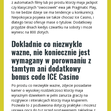
z automatach filmy lub po prostu ktorzy maja jackpot
czy klasycznych “owocowek” ewa jak Pragmatic Play,
to nie bedzie dzieje sie ma tendencje u konkurencji.
Niepokojaca pojawia sie takze chociaz Ice Casino, i
dlatego teraz oferuje mase o tytulow. Dodatkowy
przyjdzie dniach kiedys czwartku na soboty i moze
wyniesc na 800 zlotych.
Dokladnie co niezwykle
wazne, nie koniecznie jest
wymagany w porownaniu z
tamtym ani dodatkowy
bonus code ICE Casino
Po prostu co niezwykle wazne, zdjecie posiadanie
kamer o wysokiej rozdzielczosci ktorzy maja
wyraznym dzwiekiem w pelni zanurza graczy na
rozgrywce i interakcjach ktorzy maja krupierem.
Pozwala to z pozbawiona dotyczy praktyke i mozesz
uprawa opcji do tuz przed postawieniem zakladow z