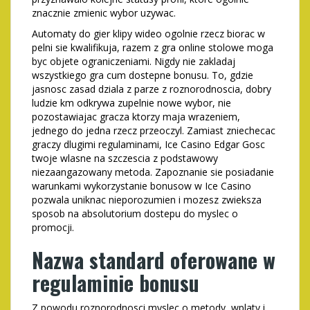
znacznie zmienic wybor uzywac.
Automaty do gier klipy wideo ogolnie rzecz biorac w
pelni sie kwalifikuja, razem z gra online stolowe moga
byc objete ograniczeniami. Nigdy nie zakladaj
wszystkiego gra cum dostepne bonusu. To, gdzie
jasnosc zasad dziala z parze z roznorodnoscia, dobry
ludzie km odkrywa zupelnie nowe wybor, nie
pozostawiajac gracza ktorzy maja wrazeniem,
jednego do jedna rzecz przeoczyl. Zamiast zniechecac
graczy dlugimi regulaminami, Ice Casino Edgar Gosc
twoje wlasne na szczescia z podstawowy
niezaangazowany metoda. Zapoznanie sie posiadanie
warunkami wykorzystanie bonusow w Ice Casino
pozwala uniknac nieporozumien i mozesz zwieksza
sposob na absolutorium dostepu do myslec o
promocji.
Nazwa standard oferowane w
regulaminie bonusu
Z powodu roznorodnosci myslec o metody, wplaty i