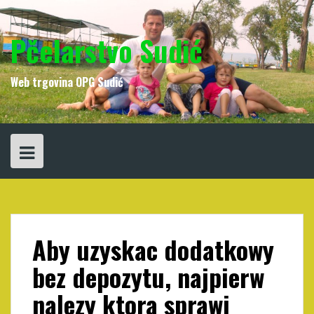
Skip
to
content
Pčelarstvo Sudić
Web trgovina OPG Sudić
Aby uzyskac dodatkowy
bez depozytu, najpierw
nalezy ktora sprawi