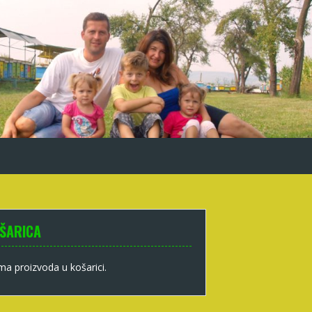
ŠARICA
a proizvoda u košarici.