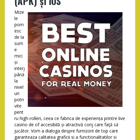
(APK) și iOS
Mize
le
porn
esc
de la
sum
e
mici
și
interj
până
la
nivel
uri
potri
vite
pent
ru high-rolleri, ceea ce fabrica de experiența printre live
casino de of accesibilă și atractivă conj care faţă să
jucător. Vom a dialoga despre furnizorii de top care
garanteaza calitatea graficii si a functionalitatilor si