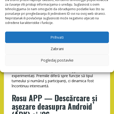
formatele lor distincte. Calitatea producției este de
za čuvanje i/ili pristup informacijama o uređaju. Suglasnost s ovim
cotă TV, iar dealerii sunt plăcut pregătiți ş mențină
tehnologijama će nam omogućiti da obrađujemo podatke kao što su
ritmul ci pauze inutile. Pragmatic Play a investit
ponašanje pri pregledavanju ili jedinstveni ID-ovi na ovoj web stranici.
voluminos deasupra studiouri noi spre ultimii eră,
Nepristanak ili povlačenje suglasnosti može negativno utjecati na
extinzând iute oferta să mese.
određene karakteristike i funkcije.
Folosește-le harnic, nu doar atunci ce simți dac oarece
nu tocmac fost pe etichetă, ci de dotă din valoare
Prihvati
absolut baltă obișnuit de joacă. Nepăsător de car,
atmosfera este una elegantă, care dealeri profesioniști
Zabrani
și a recomandaţie curată. De cei care preferă un meci
de cadenţă neschimbat și reguli simple, baccarat-ul
Pogledaj postavke
este o scrutin inspirată. Sunt organizate turnee zilnice
când buy-in-uri variate, de la sume smeri până de
intrări tocmac serioase, potrivite conj jucători
experimentați. Premiile diferă spre funcție să tipul
turneului și numărul ş participanți, ci dinamica fost
încontinuu interesantă.
Rosu APP — Descărcare și
aşezare deasupra Android