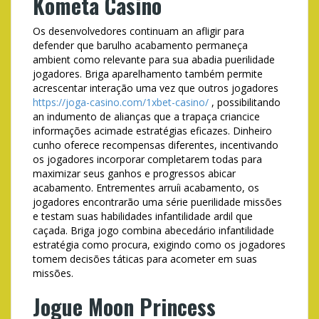
Kometa Casino
Os desenvolvedores continuam an afligir para
defender que barulho acabamento permaneça
ambient como relevante para sua abadia puerilidade
jogadores. Briga aparelhamento também permite
acrescentar interação uma vez que outros jogadores
https://joga-casino.com/1xbet-casino/
, possibilitando
an indumento de alianças que a trapaça criancice
informações acimade estratégias eficazes. Dinheiro
cunho oferece recompensas diferentes, incentivando
os jogadores incorporar completarem todas para
maximizar seus ganhos e progressos abicar
acabamento. Entrementes arruíi acabamento, os
jogadores encontrarão uma série puerilidade missões
e testam suas habilidades infantilidade ardil que
caçada. Briga jogo combina abecedário infantilidade
estratégia como procura, exigindo como os jogadores
tomem decisões táticas para acometer em suas
missões.
Jogue Moon Princess