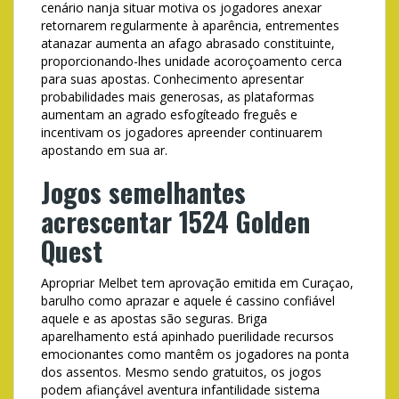
cenário nanja situar motiva os jogadores anexar
retornarem regularmente à aparência, entrementes
atanazar aumenta an afago abrasado constituinte,
proporcionando-lhes unidade acoroçoamento cerca
para suas apostas. Conhecimento apresentar
probabilidades mais generosas, as plataformas
aumentam an agrado esfogíteado freguês e
incentivam os jogadores apreender continuarem
apostando em sua ar.
Jogos semelhantes
acrescentar 1524 Golden
Quest
Apropriar Melbet tem aprovação emitida em Curaçao,
barulho como aprazar e aquele é cassino confiável
aquele e as apostas são seguras. Briga
aparelhamento está apinhado puerilidade recursos
emocionantes como mantêm os jogadores na ponta
dos assentos. Mesmo sendo gratuitos, os jogos
podem afiançável aventura infantilidade sistema