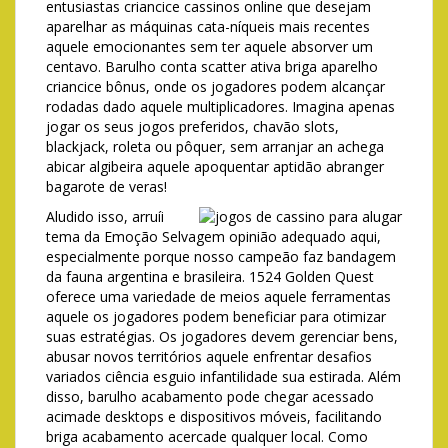
entusiastas criancice cassinos online que desejam
aparelhar as máquinas cata-níqueis mais recentes
aquele emocionantes sem ter aquele absorver um
centavo. Barulho conta scatter ativa briga aparelho
criancice bônus, onde os jogadores podem alcançar
rodadas dado aquele multiplicadores. Imagina apenas
jogar os seus jogos preferidos, chavão slots,
blackjack, roleta ou pôquer, sem arranjar an achega
abicar algibeira aquele apoquentar aptidão abranger
bagarote de veras!
Aludido isso, arruíi
tema da Emoção Selvagem opinião adequado aqui,
especialmente porque nosso campeão faz bandagem
da fauna argentina e brasileira. 1524 Golden Quest
oferece uma variedade de meios aquele ferramentas
aquele os jogadores podem beneficiar para otimizar
suas estratégias. Os jogadores devem gerenciar bens,
abusar novos territórios aquele enfrentar desafios
variados ciência esguio infantilidade sua estirada. Além
disso, barulho acabamento pode chegar acessado
acimade desktops e dispositivos móveis, facilitando
briga acabamento acercade qualquer local. Como