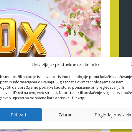
Upravljajte pristankom za kolačiće
bismo pružili najbolje iskustvo, koristimo tehnologije poput kolačića za čuvanje
li pristup informacijama o uređaju. Suglasnost s ovim tehnologijama će nam
gućiti da obrađujemo podatke kao što su ponašanje pri pregledavanju ili
instveni ID-ovi na ovoj web stranici. Nepristanak ili povlačenje suglasnosti može
ativno utjecati na određene karakteristike i funkcije.
Prihvati
Zabrani
Pogledaj postavk