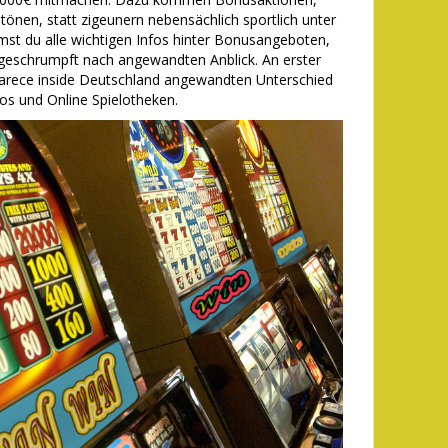
 tönen, statt zigeunern nebensächlich sportlich unter
t du alle wichtigen Infos hinter Bonusangeboten,
 geschrumpft nach angewandten Anblick. An erster
o parece inside Deutschland angewandten Unterschied
os und Online Spielotheken.