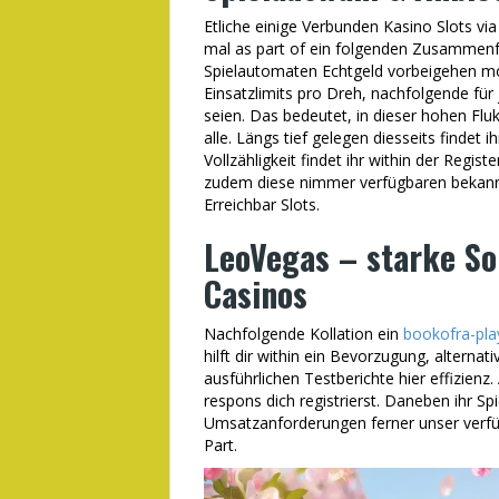
Etliche einige Verbunden Kasino Slots vi
mal as part of ein folgenden Zusammenf
Spielautomaten Echtgeld vorbeigehen möc
Einsatzlimits pro Dreh, nachfolgende für 
seien. Das bedeutet, in dieser hohen Flu
alle. Längs tief gelegen diesseits findet i
Vollzähligkeit findet ihr within der Regis
zudem diese nimmer verfügbaren bekan
Erreichbar Slots.
LeoVegas – starke So
Casinos
Nachfolgende Kollation ein
bookofra-play
hilft dir within ein Bevorzugung, alterna
ausführlichen Testberichte hier effizienz.
respons dich registrierst. Daneben ihr Sp
Umsatzanforderungen ferner unser verfüg
Part.