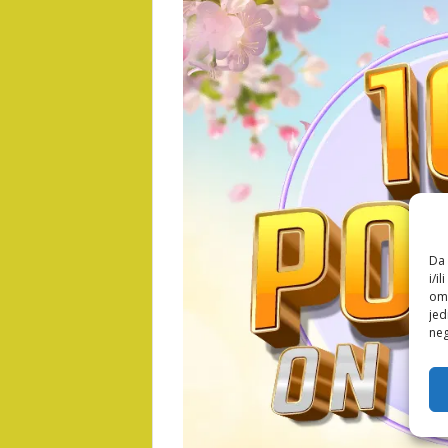
Da 
i/i
omo
jed
neg