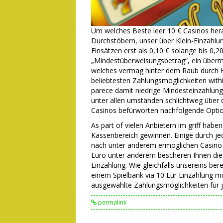
Um welches Beste leer 10 € Casinos hera
Durchstöbern, unser über Klein-Einzahlun
Einsätzen erst als 0,10 € solange bis 0,2
„Mindestüberweisungsbetrag“, ein überm 
welches vermag hinter dem Raub durch H
beliebtesten Zahlungsmöglichkeiten with
parece damit niedrige Mindesteinzahlung
unter allen umständen schlichtweg über 
Casinos befürworten nachfolgende Optio
As part of vielen Anbietern im griff habe
Kassenbereich gewinnen. Einige durch j
nach unter anderem ermöglichen Casino E
Euro unter anderem bescheren Ihnen di
Einzahlung. Wie gleichfalls unsereins ber
einem Spielbank via 10 Eur Einzahlung mi
ausgewählte Zahlungsmöglichkeiten für j
permalink