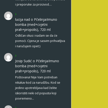
i preporuke za proizvod.…
lucija nad
o
Pčelinja/imuno
bomba (med+cvjetni
prah+propolis), 720 ml
Odličan okus i nadam se da će
pomoći. Cijena je sasvim prihvatljiva
i naručujem opet:)
Josip Sudić
o
Pčelinja/imuno
bomba (med+cvjetni
prah+propolis), 720 ml
Poštovana! Nije Vam potreban
nikakav kod za narudžbu. Kod se
jedino upotrebljava kad želite
iskoristiti neki od popusta koji
povremeno…