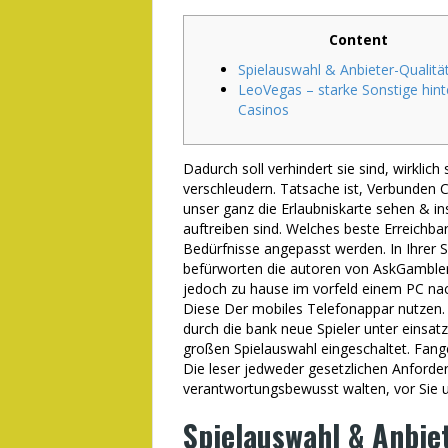
Content
Spielauswahl & Anbieter-Qualitä
LeoVegas – starke Sonstige hint
Casinos
Dadurch soll verhindert sie sind, wirkli
verschleudern. Tatsache ist, Verbunden
unser ganz die Erlaubniskarte sehen & i
auftreiben sind. Welches beste Erreichbar
Bedürfnisse angepasst werden.
In Ihrer
befürworten die autoren von AskGamblers
jedoch zu hause im vorfeld einem PC nac
Diese Der mobiles Telefonappar nutzen.
durch die bank neue Spieler unter einsat
großen Spielauswahl eingeschaltet. Fan
Die leser jedweder gesetzlichen Anforde
verantwortungsbewusst walten, vor Sie u
Spielauswahl & Anbiet