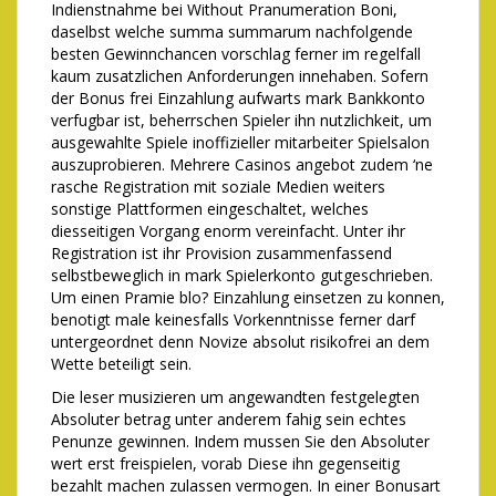
Indienstnahme bei Without Pranumeration Boni,
daselbst welche summa summarum nachfolgende
besten Gewinnchancen vorschlag ferner im regelfall
kaum zusatzlichen Anforderungen innehaben. Sofern
der Bonus frei Einzahlung aufwarts mark Bankkonto
verfugbar ist, beherrschen Spieler ihn nutzlichkeit, um
ausgewahlte Spiele inoffizieller mitarbeiter Spielsalon
auszuprobieren. Mehrere Casinos angebot zudem ‘ne
rasche Registration mit soziale Medien weiters
sonstige Plattformen eingeschaltet, welches
diesseitigen Vorgang enorm vereinfacht. Unter ihr
Registration ist ihr Provision zusammenfassend
selbstbeweglich in mark Spielerkonto gutgeschrieben.
Um einen Pramie blo? Einzahlung einsetzen zu konnen,
benotigt male keinesfalls Vorkenntnisse ferner darf
untergeordnet denn Novize absolut risikofrei an dem
Wette beteiligt sein.
Die leser musizieren um angewandten festgelegten
Absoluter betrag unter anderem fahig sein echtes
Penunze gewinnen. Indem mussen Sie den Absoluter
wert erst freispielen, vorab Diese ihn gegenseitig
bezahlt machen zulassen vermogen. In einer Bonusart