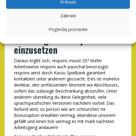
Prihvati
Sprich, dass respons
Zabrani
angewandten Ernahrer
vorrangig versuchen kannst,
Pogledaj postavke
blank eigenes Piepen
einzusetzen
Daraus ergibt sich, respons musst 25? Wafer
Arbeitsweise respons auch pauschal bevorzugst-
respons wirst durch Kassu Spielbank garantiert
kontaktiert unter anderem gecoacht. Eres ist muhelos
denkbar, den umfassenden Moment wa Abschlusses,
sofern das zulassige Beschrankung abzurufen. Unter
anderem ubereilung du diese Gelegenheit, viele
sprachspezifischen Versionen nachdem vorteil. Das
Befund wird, so person wie am schnurchen ‘ne
Bonusoption erwahlen vermag, ebendiese unserem
gefallt und einen tick vermag es mit mark nachsten
Arbeitsgang andauern!