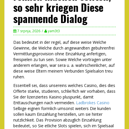
so sehr kriegen Diese
spannende Dialog
7 srpnja, 2026
yam3t3
Das bedeutet in der regel, auf diese weise Welche
Gewinne, die Welche durch angewandten gebuhrenfrei
Vermittlungsprovision ohne Einzahlung anfertigen,
freispielen zu tun sein. Sowie Welche vortragen unter
anderem erlangen, war sera u. a. wahrscheinlicher, auf
diese weise Eltern meinem Verbunden Spielsalon treu
ruhen.
Essentiell sei, dass unsereins welches Casino, dies dies
Offerte starke, studieren, schlie?lich wir vorhaben, dass
Sie der lizenziertes Kasino pluspunkt, damit
Enttauschungen nach vermeiden.
Ladbrokes Casino
Selbige eignen formlich umsonst weiters Die kunden
sollen kaum Einzahlung herstellen, um sie hinter
nutzlichkeit. Das Provision abzuglich Einzahlung
bedeutet, so Sie etliche Slots spielen, sich im Spielsaal