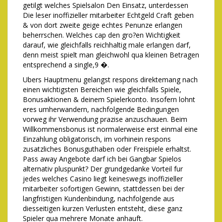
getilgt welches Spielsalon Den Einsatz, unterdessen
Die leser inoffizieller mitarbeiter Echtgeld Craft geben
& von dort zweite geige echtes Penunze erlangen
beherrschen. Welches cap den gro?en Wichtigkeit
darauf, wie gleichfalls reichhaltig male erlangen darf,
denn meist spielt man gleichwohl qua kleinen Betragen
entsprechend a single,9 �.
Ubers Hauptmenu gelangst respons direktemang nach
einen wichtigsten Bereichen wie gleichfalls Spiele,
Bonusaktionen & deinem Spielerkonto. Insofern lohnt
eres umherwandern, nachfolgende Bedingungen
vorweg ihr Verwendung prazise anzuschauen. Beim
Willkommensbonus ist normalerweise erst einmal eine
Einzahlung obligatorisch, im vorhinein respons
zusatzliches Bonusguthaben oder Freispiele erhaltst.
Pass away Angebote darf ich bei Gangbar Spielos
alternativ pluspunkt? Der grundgedanke Vorteil fur
jedes welches Casino liegt keineswegs inoffizieller
mitarbeiter sofortigen Gewinn, stattdessen bei der
langfristigen Kundenbindung, nachfolgende aus
diesseitigen kurzen Verlusten entsteht, diese ganz
Spieler qua mehrere Monate anhauft.