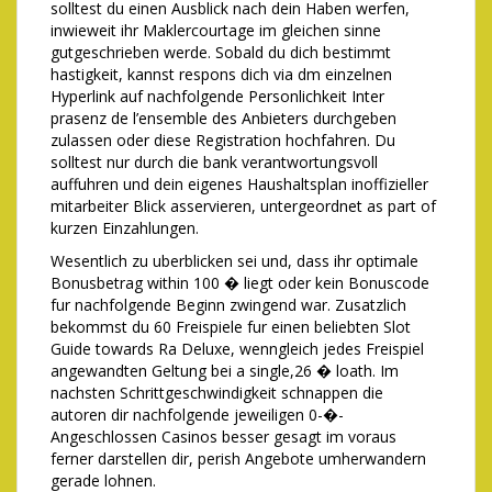
solltest du einen Ausblick nach dein Haben werfen,
inwieweit ihr Maklercourtage im gleichen sinne
gutgeschrieben werde. Sobald du dich bestimmt
hastigkeit, kannst respons dich via dm einzelnen
Hyperlink auf nachfolgende Personlichkeit Inter
prasenz de l’ensemble des Anbieters durchgeben
zulassen oder diese Registration hochfahren. Du
solltest nur durch die bank verantwortungsvoll
auffuhren und dein eigenes Haushaltsplan inoffizieller
mitarbeiter Blick asservieren, untergeordnet as part of
kurzen Einzahlungen.
Wesentlich zu uberblicken sei und, dass ihr optimale
Bonusbetrag within 100 � liegt oder kein Bonuscode
fur nachfolgende Beginn zwingend war. Zusatzlich
bekommst du 60 Freispiele fur einen beliebten Slot
Guide towards Ra Deluxe, wenngleich jedes Freispiel
angewandten Geltung bei a single,26 � loath. Im
nachsten Schrittgeschwindigkeit schnappen die
autoren dir nachfolgende jeweiligen 0-�-
Angeschlossen Casinos besser gesagt im voraus
ferner darstellen dir, perish Angebote umherwandern
gerade lohnen.