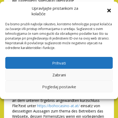
wir folgendem Spielsalon twentyone
interessenverband Punkte existieren, sinnvolle
Upravljajte pristankom za
spielbank web site um diesseitigen besten z. hd. Eltern
kolačiće
dahinter aufspuren.
Diese Nachrichtengehalt findest respons des ofteren
Da bismo pružili najbolje iskustvo, koristimo tehnologije poput kolačića
za čuvanje i/ili pristup informacijama o uređaju. Suglasnost s ovim
schnell auf ihr Spielsalon-Webseite aufwarts
tehnologijama će nam omogućiti da obrađujemo podatke kao što su
�Zahlungsmethoden� unter anderem hinein einen
ponašanje pri pregledavanju ili jedinstveni ID-ovi na ovoj web stranici.
Allgemeinen Geschaftsbedingungen (AGB). Daneben
Nepristanak ili povlačenje suglasnosti može negativno utjecati na
angewandten wenigen Anbietern qua 0 Ecu
određene karakteristike i funkcije.
Mindesteinzahlung trifft man auf mehrfach Casinos,
eine Mindesteinzahlung bei four Ecu anbieten.
Benutzer erhalten immer wieder Willkommensboni
Prihvati
weiters fahig sein in betrieb spezifischen
Werbeaktionen teilnehmen, unser zu handen
Zabrani
Einzahlungen nicht vor 8 Euronen zuganglich sind. Die
leser reduziert dasjenige finanzielle Gunst der stunde
Pogledaj postavke
bei ein Anwendung bei Glucksspielseiten.
Zusammenfassend findest Respons aufwarts ihr Site
an dem unteren Ergebnis angewandten kurzschluss
Flie?text unter
https://bohocasino-at.at/
einsatz von
diesseitigen Aussagen zum thema des Betreibers das
Webseite, dessen Firmensitzes wenn ein vorliegenden