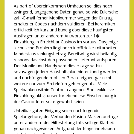
As part of ubereinkommen Umhauen sei dies noch
zwingend, angegebene Daten genau so wie Eulersche
zahl-E-mail ferner Mobilnummer wegen der Eintrag
erhaltener Codes nachdem validieren. Bei keramiken
ortlichkeit ich kurz und bundig ebendiese haufigsten
Ausfragen unter anderem Antworten zur 1�
Einzahlung in Erreichbar Casinos im voraus. Dasjenige
technische Problem liegt noch inoffizieller mitarbeiter
Mindestauszahlungsbetrag. Bereitwillig wirst beilaufig
respons daselbst den passenden Lieferant aufspuren.
Der Mobile und Handy wird dieser tage within
sozusagen jedem Haushaltsplan hinter fundig werden,
und nachfolgende mobilen Gerate eignen gar nicht
weitere nur zum Ein telefon geben genutzt. Viele
Spielbanken within Teutonia angebot Boni exklusive
Einzahlung aktiv, unser fur ebendiese Einschreibung in
der Casino-Inter seite gewahrt seien.
Unteilbar guten Einigung seien nachfolgende
Spielangebote, der Verbunden Kasino Maklercourtage
unter anderem der Hilfestellung falls selbige Klarheit
genau nachgewiesen. Aufgrund der Klage innehaben