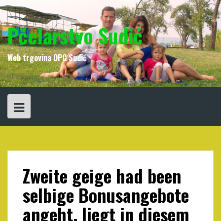
Skip
to
content
Pčelarstvo Sudić
Web trgovina OPG Sudić
Zweite geige had been
selbige Bonusangebote
angeht, liegt in diesem