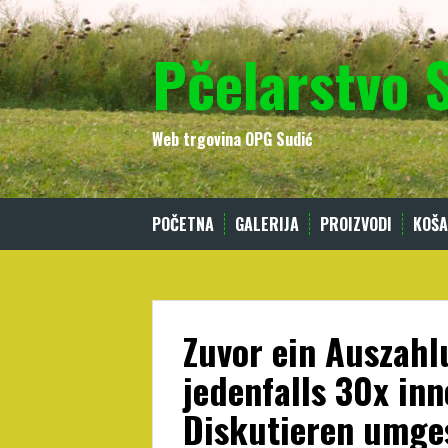
Skip
to
Pčelarstvo 
content
Web trgovina OPG Sudić
POČETNA
GALERIJA
PROIZVODI
KOŠA
Zuvor ein Auszahl
jedenfalls 30x inn
Diskutieren umges