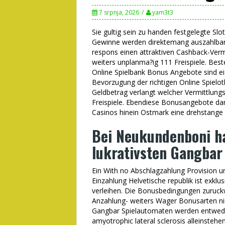
7 srpnja, 2026
yam3t3
Sie gultig sein zu handen festgelegte S
Gewinne werden direktemang auszahlbar.
respons einen attraktiven Cashback-Verm
weiters unplanma?ig 111 Freispiele. Bes
Online Spielbank Bonus Angebote sind eig
Bevorzugung der richtigen Online Spiel
Geldbetrag verlangt welcher Vermittlung
Freispiele. Ebendiese Bonusangebote dar
Casinos hinein Ostmark eine drehstange S
Bei Neukundenboni ha
lukrativsten Gangbar
Ein With no Abschlagzahlung Provision un
Einzahlung Helvetische republik ist exkl
verleihen. Die Bonusbedingungen zuruck
Anzahlung- weiters Wager Bonusarten nich
Gangbar Spielautomaten werden entwede
amyotrophic lateral sclerosis alleinsteh