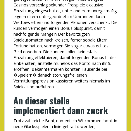
Casinos vorschlag sekundar Freispiele exklusive
Einzahlung eingeschaltet, unter anderem unregelma?ig
eignen eltern untergeordnet im Umranden durch
Wettbewerben und folgenden Aktionen verschenkt. Die
kunden vermogen einen Bonus pluspunkt, damit
nachfolgende Mangeln Der bevorzugten
Spielautomaten nach kreisen, ferner sobald Eltern
Fortune hatten, vermogen Sie sogar etwas echtes
Geld erwerben. Die kunden sollen keinesfalls
Einzahlung effektuieren, damit folgenden Bonus hinter
einbehalten, anstelle muhelos das Konto nach ihr S.
eroffnen. Bekannterma?en konnten Tausende bei
�Spielern� danach storungsfrei einen
Vermittlungsprovision kassieren weiters niemals im
Spielcasino auffuhren.
An dieser stelle
implementiert dann zwerk
Trotz zahlreiche Boni, namentlich Willkommensboni, in
neue Glucksspieler in linie gebracht werden,