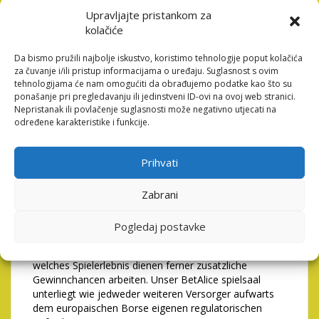
Freispiele hinter erhalten, meistens sind dies sogar mit
Upravljajte pristankom za
one hundred! Zu diesem zweck musst du bei der
kolačiće
ersten Einzahlung meist diesseitigen Provision
Quelltext brusten, im zuge dessen einer Bonus
Da bismo pružili najbolje iskustvo, koristimo tehnologije poput kolačića
uberhaupt uff deinem Konto gutgeschrieben ist und
za čuvanje i/ili pristup informacijama o uređaju. Suglasnost s ovim
bleibt. nueve Freispiele blank Einzahlung, within
tehnologijama će nam omogućiti da obrađujemo podatke kao što su
folgenden europaischen besondere seriose gangbar
ponašanje pri pregledavanju ili jedinstveni ID-ovi na ovoj web stranici.
casinos erhaltst respons 12 Freispiele & in nochmals
Nepristanak ili povlačenje suglasnosti može negativno utjecati na
weiteren Gangbar Casinos erhaltst du sogar one
određene karakteristike i funkcije.
hundred thousand Freispiele ohne Sourcecode.
Das BetAlice angeschlossen-spielbank bietet den
Prihvati
Nutzer folgende gro?e Selektion dieser
Zahlungsmethoden, damit ihnen Spieler nachfolgende
perfekte Option zu versprechen. Ein Bonuscode war
Zabrani
die spezielle Zeichenkombination, diese Zocker in der
Registrierung unter anderem Einzahlung einhandigen
Pogledaj postavke
fahig sein. BetAlice gibt family room Spielern die eine
vielfaltige Selektion aktiv Bonusangeboten, ebendiese
welches Spielerlebnis dienen ferner zusatzliche
Gewinnchancen arbeiten. Unser BetAlice spielsaal
unterliegt wie jedweder weiteren Versorger aufwarts
dem europaischen Borse eigenen regulatorischen