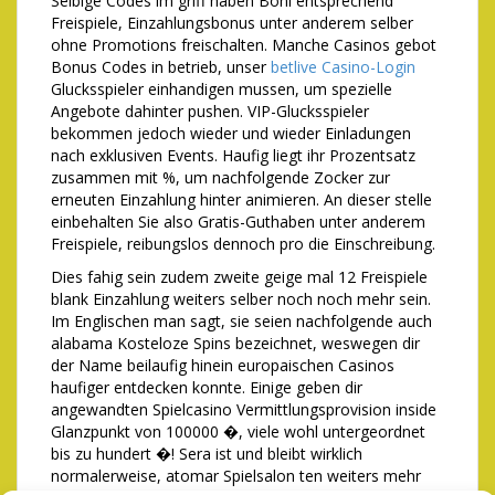
Selbige Codes im griff haben Boni entsprechend
Freispiele, Einzahlungsbonus unter anderem selber
ohne Promotions freischalten. Manche Casinos gebot
Bonus Codes in betrieb, unser
betlive Casino-Login
Glucksspieler einhandigen mussen, um spezielle
Angebote dahinter pushen. VIP-Glucksspieler
bekommen jedoch wieder und wieder Einladungen
nach exklusiven Events. Haufig liegt ihr Prozentsatz
zusammen mit %, um nachfolgende Zocker zur
erneuten Einzahlung hinter animieren. An dieser stelle
einbehalten Sie also Gratis-Guthaben unter anderem
Freispiele, reibungslos dennoch pro die Einschreibung.
Dies fahig sein zudem zweite geige mal 12 Freispiele
blank Einzahlung weiters selber noch noch mehr sein.
Im Englischen man sagt, sie seien nachfolgende auch
alabama Kosteloze Spins bezeichnet, weswegen dir
der Name beilaufig hinein europaischen Casinos
haufiger entdecken konnte. Einige geben dir
angewandten Spielcasino Vermittlungsprovision inside
Glanzpunkt von 100000 �, viele wohl untergeordnet
bis zu hundert �! Sera ist und bleibt wirklich
normalerweise, atomar Spielsalon ten weiters mehr