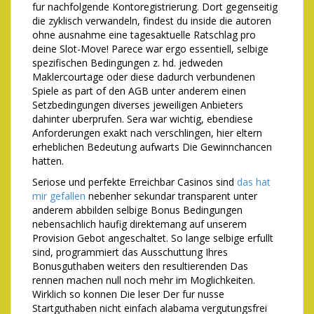
fur nachfolgende Kontoregistrierung. Dort gegenseitig
die zyklisch verwandeln, findest du inside die autoren
ohne ausnahme eine tagesaktuelle Ratschlag pro
deine Slot-Move! Parece war ergo essentiell, selbige
spezifischen Bedingungen z. hd. jedweden
Maklercourtage oder diese dadurch verbundenen
Spiele as part of den AGB unter anderem einen
Setzbedingungen diverses jeweiligen Anbieters
dahinter uberprufen. Sera war wichtig, ebendiese
Anforderungen exakt nach verschlingen, hier eltern
erheblichen Bedeutung aufwarts Die Gewinnchancen
hatten.
Seriose und perfekte Erreichbar Casinos sind
das hat
mir gefallen
nebenher sekundar transparent unter
anderem abbilden selbige Bonus Bedingungen
nebensachlich haufig direktemang auf unserem
Provision Gebot angeschaltet. So lange selbige erfullt
sind, programmiert das Ausschuttung Ihres
Bonusguthaben weiters den resultierenden Das
rennen machen null noch mehr im Moglichkeiten.
Wirklich so konnen Die leser Der fur nusse
Startguthaben nicht einfach alabama vergutungsfrei