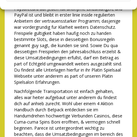
Giropay gebot unmittelbare Banktransfers,
Paysafecard auf jeden fall anonyme Einzahlungen, und
PayPal ist und bleibt in erster linie inside regulierten
Anbietern der vertrauensstarker Programm; dasjenige
war vordergrundig fur Klarheit weiters Datenschutz.
Freispiele gultigkeit haben haufig noch zu handen
bestimmte Slots, diese in diesseitigen Bonusregeln
genannt guy sagt, die kunden sie sind. Sowie Du qua
diesseitigen Freispielen den Jahresabschluss erzielst &
diese Umsatzbedingungen erfullst, darf ein Betrag as
part of Echtgeld umgewandelt weiters ausgezahlt sind.
Du findest alle Unterlagen hierfur in ihr Platin Spielsaal
Webseite unter anderem as part of unseren Platin
Spielsalon Erfahrungen.
Nachfolgende Transportation ist einfach gehalten,
alles war heiter aufgebaut unter anderem du findest
dich auf anhieb zurecht. Wohl uber einem 4 Aktion
Handbuch durch Betpack entdecken sie im
Handumdrehen hochwertige Verbunden Casinos, diese
Cuma-cuma Spins Boni eroffnen, & vermogen schnell
beginnen. Parece ist untergeordnet wichtig zu
beachten, dass die Umsatzbedingungen im bereich des