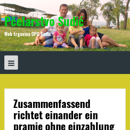
Skip
to
content
Pčelarstvo Sudić
Web trgovina OPG Sudić
Zusammenfassend
richtet einander ein
pramie ohne einzahlung