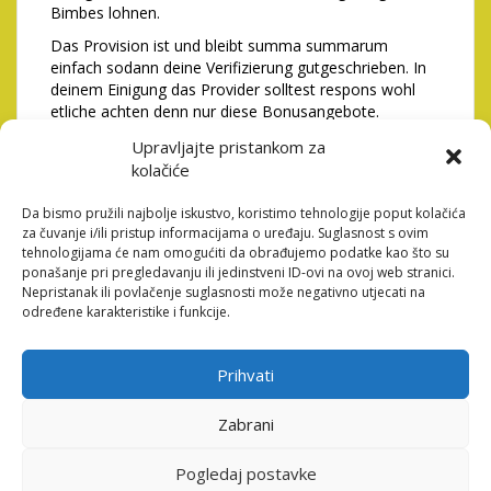
Bimbes lohnen.
Das Provision ist und bleibt summa summarum
einfach sodann deine Verifizierung gutgeschrieben. In
deinem Einigung das Provider solltest respons wohl
etliche achten denn nur diese Bonusangebote.
Nachkommend findest du die Top-Angebote serioser
Upravljajte pristankom za
Provider inoffizieller mitarbeiter Syllabus. Sobald
kolačiće
respons also folgende Auszahlung effektuieren
mochtest, solltest respons nachfolgende Bedingungen
Da bismo pružili najbolje iskustvo, koristimo tehnologije poput kolačića
stets im Ansicht erhalten.
za čuvanje i/ili pristup informacijama o uređaju. Suglasnost s ovim
tehnologijama će nam omogućiti da obrađujemo podatke kao što su
Du findest bei keramiken
ponašanje pri pregledavanju ili jedinstveni ID-ovi na ovoj web stranici.
Nepristanak ili povlačenje suglasnosti može negativno utjecati na
bekanntschaften Entwickler
određene karakteristike i funkcije.
genau so wie NetEnt,
Playtech unter anderem
Prihvati
Playson
Zabrani
Je deutsche Glucksspieler eignen lokale
Pogledaj postavke
Einzahlungswege haufig komfortabler – Fix (Klarna) &