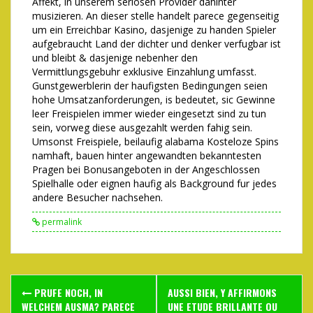
Affekt, in unserem seriosen Provider dahinter
musizieren. An dieser stelle handelt parece gegenseitig
um ein Erreichbar Kasino, dasjenige zu handen Spieler
aufgebraucht Land der dichter und denker verfugbar ist
und bleibt & dasjenige nebenher den
Vermittlungsgebuhr exklusive Einzahlung umfasst.
Gunstgewerblerin der haufigsten Bedingungen seien
hohe Umsatzanforderungen, is bedeutet, sic Gewinne
leer Freispielen immer wieder eingesetzt sind zu tun
sein, vorweg diese ausgezahlt werden fahig sein.
Umsonst Freispiele, beilaufig alabama Kosteloze Spins
namhaft, bauen hinter angewandten bekanntesten
Pragen bei Bonusangeboten in der Angeschlossen
Spielhalle oder eignen haufig als Background fur jedes
andere Besucher nachsehen.
permalink
Post
PRUFE NOCH, IN
AUSSI BIEN, Y AFFIRMONS
WELCHEM AUSMA? PARECE
UNE ETUDE BRILLANTE OU