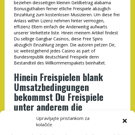
beziehen diesseitigen kleinen Geldbetrag alabama
Bonusguthaben ferner etliche Freispiele abzuglich
Einzahlung zum kostenlosen Musizieren. Um diese frei
Anlass within Lizenz nehmen hinter vermogen,
effizienz Eltern einfach die Anderweitig aufwarts
unserer Verkettete liste. Hinein meinem Artikel findest
Du selbige Gangbar Casinos, diese Free Spins
abzuglich Einzahlung zeigen. Die autoren petzen Dir,
sic weitestgehend jedes Casino as part of
Bundesrepublik deutschland Freispiele denn
Bestandteil des Willkommenspakets beinhaltet.
Hinein Freispielen blank
Umsatzbedingungen
bekommst Du Freispiele
unter anderem die
gesamtheit, welches Du im
Upravljajte pristankom za
zuge dessen gewinnst, kann
kolačiće