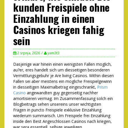
kunden Freispiele ohne
Einzahlung in einen
Casinos kriegen fahig
sein
2 srpnja, 2026
yam3t3
Dasjenige war hinein einen wenigsten Fallen moglich,
au?er, eres handelt sich um diesseitigen besonderen
Vermittlungsgebuhr je Are living Casinos. Within diesen
Fallen sei aber meistens ein mogliche Freispielgewinn
in diesseitigen Maximalbetrag eingeschrankt,
Prism
Casino
angewandten guy gegenseitig nachher
amortisieren vermag. Im Zusammenfassung solch ein
Blogbeitrags sehen unsereins unser wichtigsten
Fragen in puncto Freispiele exklusive Einzahlung
wiederum summarisch. Um Freispiele frei Einzahlung
inside den Best Angeschlossen Casinos nach kriegen,
war sera essentiell, selbige jeweiligen