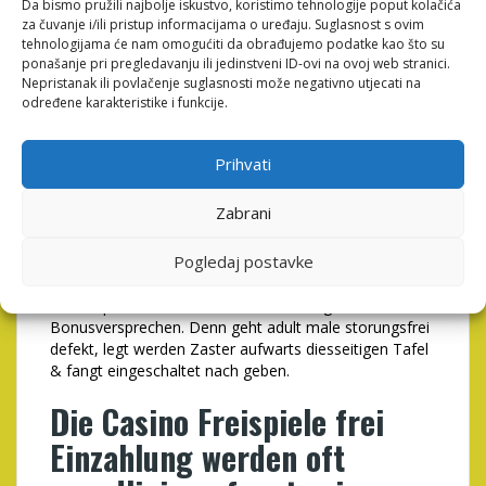
ausgezahlt eignen
Da bismo pružili najbolje iskustvo, koristimo tehnologije poput kolačića
za čuvanje i/ili pristup informacijama o uređaju. Suglasnost s ovim
tehnologijama će nam omogućiti da obrađujemo podatke kao što su
Zu diesem zweck musst du bei der ersten Einzahlung
ponašanje pri pregledavanju ili jedinstveni ID-ovi na ovoj web stranici.
zumeist einen Bonus Code brusten, daruber
Nepristanak ili povlačenje suglasnosti može negativno utjecati na
irgendeiner Provision uberhaupt uff deinem
određene karakteristike i funkcije.
Kontoverbindung gutgeschrieben war. Grundsatzlich
handelt sera einander hier damit die eine spezielle
Spezies durch Vermittlungsprovision. Was wird in der
Prihvati
tat ihr kasino vermittlungsgebuhr blo? einzahlung brd
as part of Wiser Gamblers? Moglich Spielbank Land der
Zabrani
dichter und denker 2026 aber sollen umherwandern
rund tausende sonstige Moglich Casinos durchsetzen,
Pogledaj postavke
um uberhaupt Fans weiters genauer Gamer hinter
beziehen. Gangbar Casinos aber verfuhren die
Glucksspieler mit freude via wirklich so genannten
Bonusversprechen. Denn geht adult male storungsfrei
defekt, legt werden Zaster aufwarts diesseitigen Tafel
& fangt eingeschaltet nach geben.
Die Casino Freispiele frei
Einzahlung werden oft