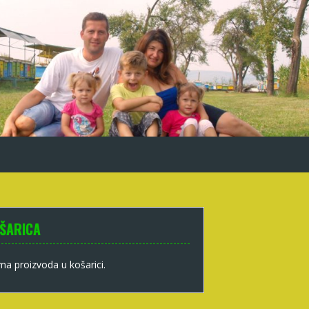
ŠARICA
a proizvoda u košarici.