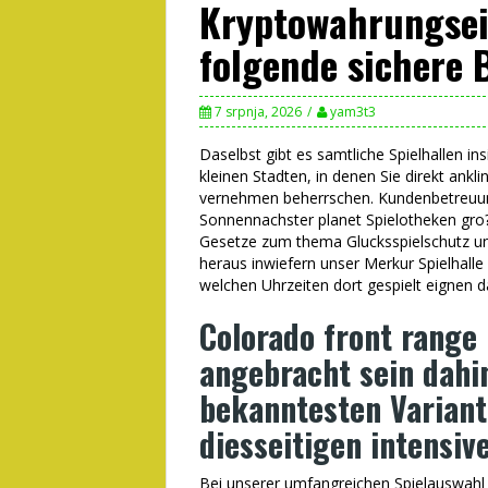
Kryptowahrungsei
folgende sichere 
7 srpnja, 2026
yam3t3
Daselbst gibt es samtliche Spielhallen i
kleinen Stadten, in denen Sie direkt ankl
vernehmen beherrschen. Kundenbetreuung
Sonnennachster planet Spielotheken gro?
Gesetze zum thema Glucksspielschutz und
heraus inwiefern unser Merkur Spielhalle
welchen Uhrzeiten dort gespielt eignen da
Colorado front range
angebracht sein dahin
bekanntesten Variant
diesseitigen intensi
Bei unserer umfangreichen Spielauswahl